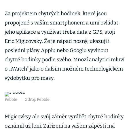
Za projektem chytrých hodinek, které jsou
propojené s vaším smartphonem a umí ovládat
jeho aplikace a využívat třeba data z GPS, stojí
Eric Migicovsky. Že je nápad nosný, ukazují i
poslední plány Applu nebo Googlu vyvinout
chytré hodinky podle svého. Mnozí analytici mluví
o „iWatch“ jako o dalším možném technologickém
výdobytku pro masy.
Pebble
|
Zdroj: Pebble
Migicovksy ale svůj záměr vyrábět chytré hodinky
oznámil už loni. Zařízení na vašem zápěstí má