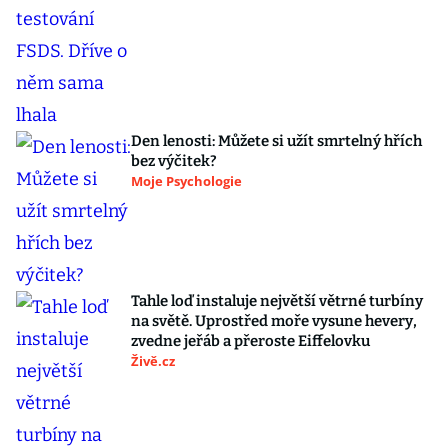
Den lenosti: Můžete si užít smrtelný hřích
bez výčitek?
Moje Psychologie
Tahle loď instaluje největší větrné turbíny
na světě. Uprostřed moře vysune hevery,
zvedne jeřáb a přeroste Eiffelovku
Živě.cz