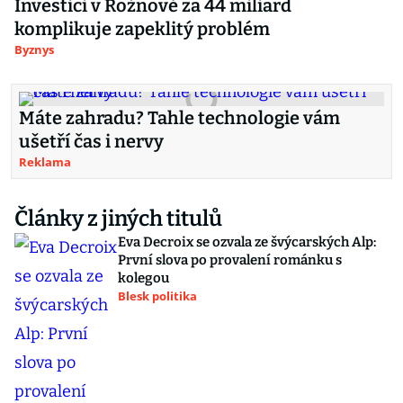
Investici v Rožnově za 44 miliard
komplikuje zapeklitý problém
Byznys
Máte zahradu? Tahle technologie vám
ušetří čas i nervy
Reklama
Články z jiných titulů
Eva Decroix se ozvala ze švýcarských Alp:
První slova po provalení románku s
kolegou
Blesk politika