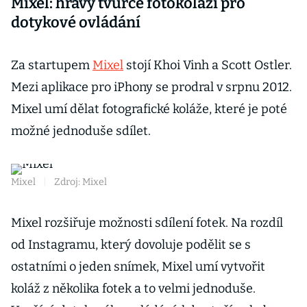
Mixel: hravý tvůrce fotokoláží pro
dotykové ovládání
Za startupem
Mixel
stojí Khoi Vinh a Scott Ostler.
Mezi aplikace pro iPhony se prodral v srpnu 2012.
Mixel umí dělat fotografické koláže, které je poté
možné jednoduše sdílet.
Mixel
|
Zdroj: Mixel
Mixel rozšiřuje možnosti sdílení fotek. Na rozdíl
od Instagramu, který dovoluje podělit se s
ostatními o jeden snímek, Mixel umí vytvořit
koláž z několika fotek a to velmi jednoduše.