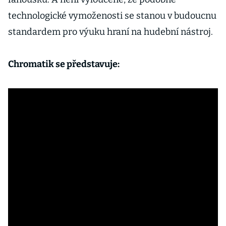
technologické vymoženosti se stanou v budoucnu
standardem pro výuku hraní na hudební nástroj.
Chromatik se představuje: