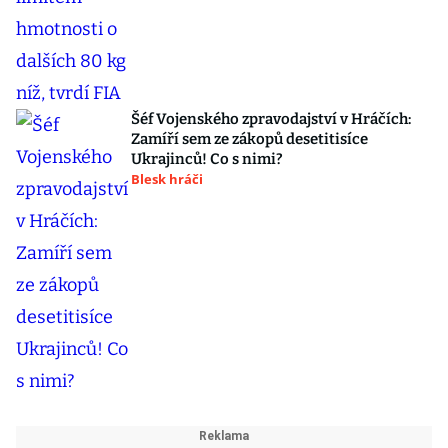
Šéf Vojenského zpravodajství v Hráčích:
Zamíří sem ze zákopů desetitisíce
Ukrajinců! Co s nimi?
Blesk hráči