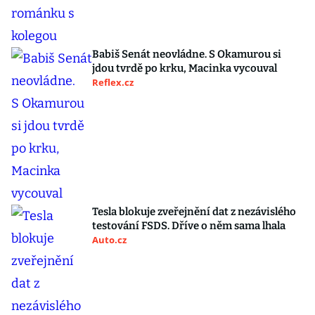
Babiš Senát neovládne. S Okamurou si
jdou tvrdě po krku, Macinka vycouval
Reflex.cz
Tesla blokuje zveřejnění dat z nezávislého
testování FSDS. Dříve o něm sama lhala
Auto.cz