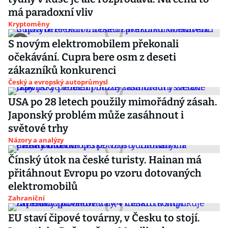
má paradoxní vliv
Kryptoměny
S novým elektromobilem překonali
očekávání. Cupra bere osm z deseti
zákazníků konkurenci
Český a evropský autoprůmysl
USA po 28 letech použily mimořádný zásah.
Japonský problém může zasáhnout i
světové trhy
Názory a analýzy
Čínský útok na české turisty. Hainan má
přitáhnout Evropu po vzoru dotovaných
elektromobilů
Zahraniční
EU staví čipové továrny, v Česku to stojí.