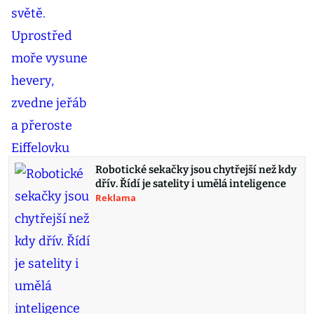
Robotické sekačky jsou chytřejší než kdy
dřív. Řídí je satelity i umělá inteligence
Reklama