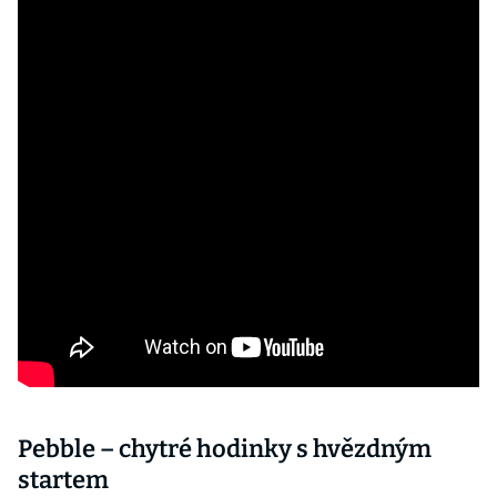
Pebble – chytré hodinky s hvězdným
startem