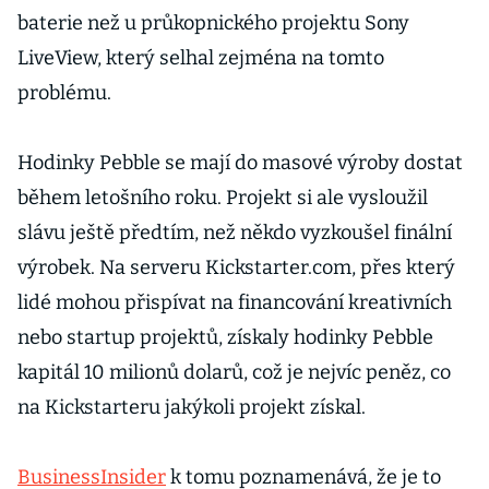
baterie než u průkopnického projektu Sony
LiveView, který selhal zejména na tomto
problému.
Hodinky Pebble se mají do masové výroby dostat
během letošního roku. Projekt si ale vysloužil
slávu ještě předtím, než někdo vyzkoušel finální
výrobek. Na serveru Kickstarter.com, přes který
lidé mohou přispívat na financování kreativních
nebo startup projektů, získaly hodinky Pebble
kapitál 10 milionů dolarů, což je nejvíc peněz, co
na Kickstarteru jakýkoli projekt získal.
BusinessInsider
k tomu poznamenává, že je to