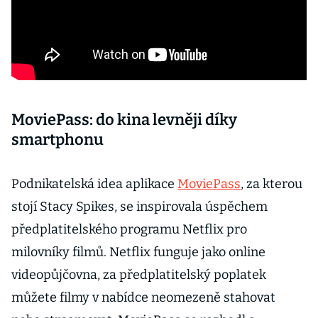
MoviePass: do kina levněji díky
smartphonu
Podnikatelská idea aplikace
MoviePass
, za kterou
stojí Stacy Spikes, se inspirovala úspěchem
předplatitelského programu Netflix pro
milovníky filmů. Netflix funguje jako online
videopůjčovna, za předplatitelský poplatek
můžete filmy v nabídce neomezeně stahovat