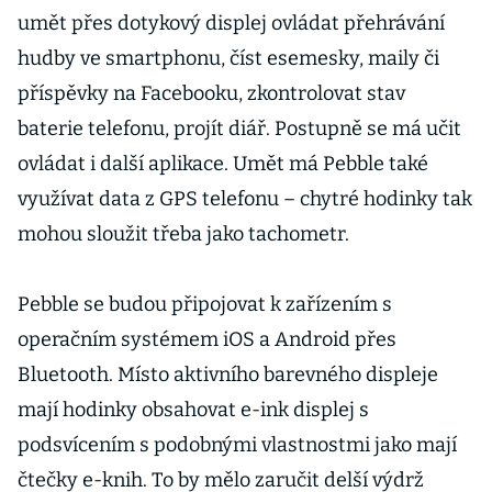
umět přes dotykový displej ovládat přehrávání
hudby ve smartphonu, číst esemesky, maily či
příspěvky na Facebooku, zkontrolovat stav
baterie telefonu, projít diář. Postupně se má učit
ovládat i další aplikace. Umět má Pebble také
využívat data z GPS telefonu – chytré hodinky tak
mohou sloužit třeba jako tachometr.
Pebble se budou připojovat k zařízením s
operačním systémem iOS a Android přes
Bluetooth. Místo aktivního barevného displeje
mají hodinky obsahovat e-ink displej s
podsvícením s podobnými vlastnostmi jako mají
čtečky e-knih. To by mělo zaručit delší výdrž