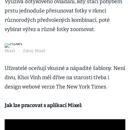
Využívá dotykového ovládání, kdy stačí pohybem
prstu jednoduše přesunovat fotky v rámci
různorodých předvolených kombinací, poté
vybírat výřez a různě fotky zoomovat.
Mixel
|
Zdroj: Mixel
Uživatelé oceňují vkusné a nápadité šablony. Není
divu, Khoi Vinh měl dříve na starosti třeba i
design webové verze The New York Times.
Jak lze pracovat s aplikací Mixel: