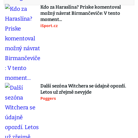
Kdo za Haraslína? Priske komentoval
možný návrat Birmančeviče: V tento
moment...
iSport.cz
Další sezóna Witchera se údajně opozdí.
Letos už zřejmě nevyjde
Poggers