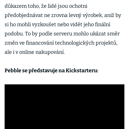
důkazem toho, že lidé jsou ochotni
předobjednávat ne zrovna levný výrobek, aniž by
si ho mohli vyzkoušet nebo vidět jeho finální
podobu. To by podle serveru mohlo ukázat směr
změn ve financování technologických projektů,
ale i v online nakupování.
Pebble se představuje na Kickstarteru: