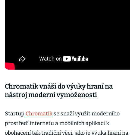
Chromatik vnáší do výuky hraní na
nástroj moderní vymoženosti
Startup
Chromatik
se snaží využít moderního
prostředí internetu a mobilních aplikací k
obohacení tak tradiční věci, jako je výuka hraní na