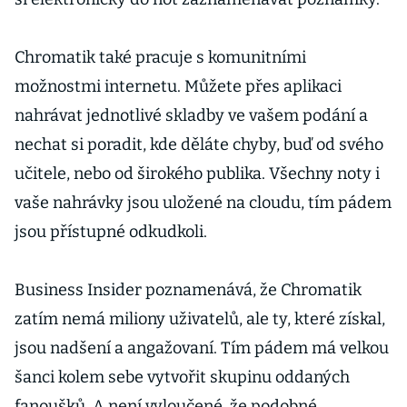
Chromatik také pracuje s komunitními
možnostmi internetu. Můžete přes aplikaci
nahrávat jednotlivé skladby ve vašem podání a
nechat si poradit, kde děláte chyby, buď od svého
učitele, nebo od širokého publika. Všechny noty i
vaše nahrávky jsou uložené na cloudu, tím pádem
jsou přístupné odkudkoli.
Business Insider poznamenává, že Chromatik
zatím nemá miliony uživatelů, ale ty, které získal,
jsou nadšení a angažovaní. Tím pádem má velkou
šanci kolem sebe vytvořit skupinu oddaných
fanoušků. A není vyloučené, že podobné