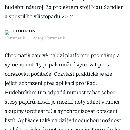
hudební nástroj. Za projektem stojí Matt Sandler
a spustil ho v listopadu 2012.
Chromatik
|
Zdroj: Chromatik
Chromatik zaprvé nabízí platformu pro nákup a
výměnu not. Ty je pak možné využívat přes
obrazovku počítače. Obzvlášť praktické je ale
jejich zobrazení přes aplikaci pro iPad.
Hudebníkům tím odpadá nutnost tahat sebou
štosy papírů, navíc je možné noty sdílet v rámci
skupiny (orchestru) a synchronizovat obracení
listů. Aplikace také nabízí jednoduchou možnost
si elektronicky do not zaznamenávat poznámky.