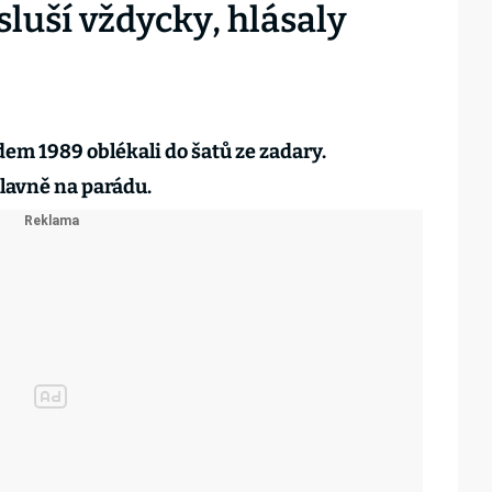
sluší vždycky, hlásaly
dem 1989 oblékali do šatů ze zadary.
hlavně na parádu.