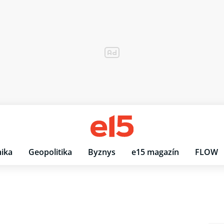
ika
Geopolitika
Byznys
e15 magazín
FLOW