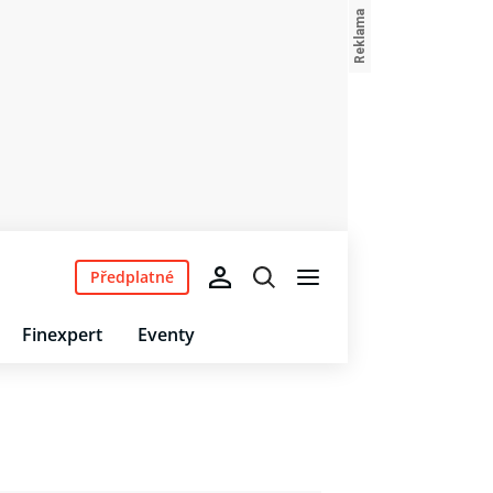
Předplatné
Finexpert
Eventy