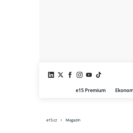
e15 Premium
Ekonom
e15.cz
Magazín