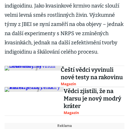
indigoidinu. Jako kvasinkové krmivo navíc slouží
velmi levná směs rostlinných živin. Výzkumné
týmy z JBEI se nyní zaměří na oba objevy – jednak
na další experimenty s NRPS ve zmíněných
kvasinkách, jednak na další zefektivnění tvorby
indigoidinu a škálování celého procesu.
Čeští vědci vyvinuli
nové testy na rakovinu
Magazín
Vědci zjistili, že na
Marsu je nový modrý
kráter
Magazín