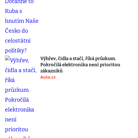
Výhřev, čidla a stačí, říká průzkum.
Pokročilá elektronika není prioritou
zákazníků
Auto.cz