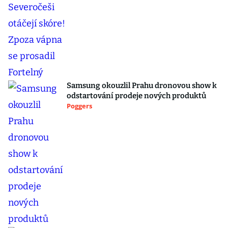
Samsung okouzlil Prahu dronovou show k
odstartování prodeje nových produktů
Poggers