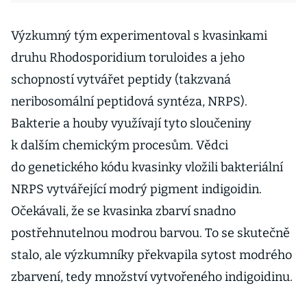
Výzkumný tým experimentoval s kvasinkami
druhu Rhodosporidium toruloides a jeho
schopností vytvářet peptidy (takzvaná
neribosomální peptidová syntéza, NRPS).
Bakterie a houby využívají tyto sloučeniny
k dalším chemickým procesům. Vědci
do genetického kódu kvasinky vložili bakteriální
NRPS vytvářející modrý pigment indigoidin.
Očekávali, že se kvasinka zbarví snadno
postřehnutelnou modrou barvou. To se skutečně
stalo, ale výzkumníky překvapila sytost modrého
zbarvení, tedy množství vytvořeného indigoidinu.