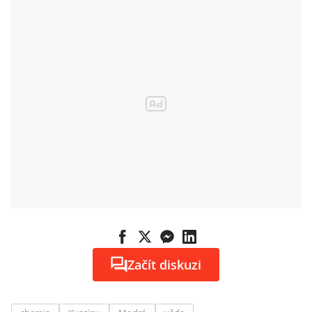
Začít diskuzi