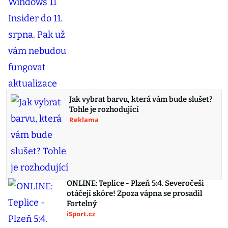
Jak vybrat barvu, která vám bude slušet?
Tohle je rozhodující
Reklama
ONLINE: Teplice - Plzeň 5:4. Severočeši
otáčejí skóre! Zpoza vápna se prosadil
Fortelný
iSport.cz