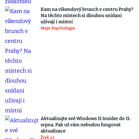
Kam na víkendový brunch v centru Prahy?
Na těchto místech si dlouhou snídani
užívají i místní
Moje Psychologie
Aktualizujte své Windows 11 Insider do 11.
srpna. Pak už vám nebudou fungovat
aktualizace
Živě.cz