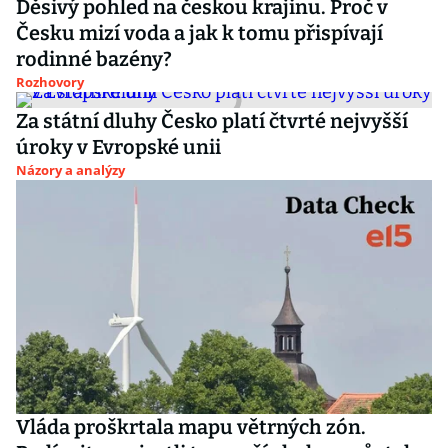
Děsivý pohled na českou krajinu. Proč v
Česku mizí voda a jak k tomu přispívají
rodinné bazény?
Rozhovory
Za státní dluhy Česko platí čtvrté nejvyšší
úroky v Evropské unii
Názory a analýzy
Vláda proškrtala mapu větrných zón.