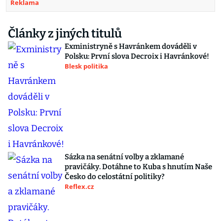
Reklama
Články z jiných titulů
Exministryně s Havránkem dováděli v
Polsku: První slova Decroix i Havránkové!
Blesk politika
Sázka na senátní volby a zklamané
pravičáky. Dotáhne to Kuba s hnutím Naše
Česko do celostátní politiky?
Reflex.cz