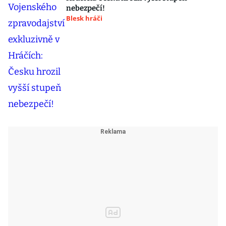
nebezpečí!
Blesk hráči