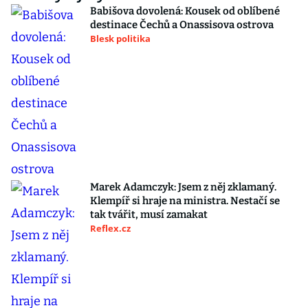
Babišova dovolená: Kousek od oblíbené
destinace Čechů a Onassisova ostrova
Blesk politika
Marek Adamczyk: Jsem z něj zklamaný.
Klempíř si hraje na ministra. Nestačí se
tak tvářit, musí zamakat
Reflex.cz