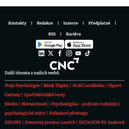
Kontakty
Redakce
Inzerce
Předplatné
RSS
Kariéra
Další témata z našich webů
Moje Psychologie
Blesk Tlapky
Hráči na Blesku
iSport
Fantasy
Spotřebitelské testy
Blesku
Nemovitosti
Psychologika - podcast rozbíjející
psychologické mýty
Fotbalové přestupy
ONLINE
Eventový prostor Level 9
OKTAGON 92: Szabová