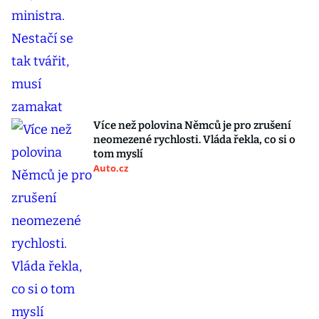
Více než polovina Němců je pro zrušení
neomezené rychlosti. Vláda řekla, co si o
tom myslí
Auto.cz