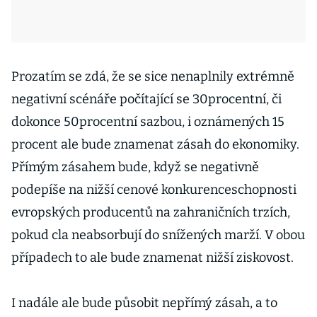
Prozatím se zdá, že se sice nenaplnily extrémně
negativní scénáře počítající se 30procentní, či
dokonce 50procentní sazbou, i oznámených 15
procent ale bude znamenat zásah do ekonomiky.
Přímým zásahem bude, když se negativně
podepíše na nižší cenové konkurenceschopnosti
evropských producentů na zahraničních trzích,
pokud cla neabsorbují do snížených marží. V obou
případech to ale bude znamenat nižší ziskovost.
I nadále ale bude působit nepřímý zásah, a to