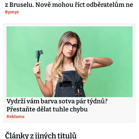
z Bruselu. Nově mohou říct odběratelům ne
Byznys
Vydrží vám barva sotva pár týdnů?
Přestaňte dělat tuhle chybu
Reklama
Články z jiných titulů