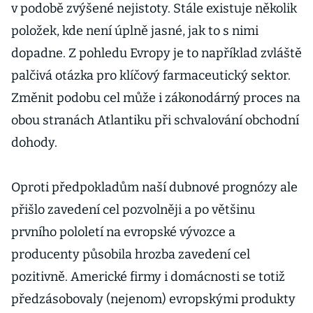
v podobě zvýšené nejistoty. Stále existuje několik
položek, kde není úplně jasné, jak to s nimi
dopadne. Z pohledu Evropy je to například zvláště
palčivá otázka pro klíčový farmaceutický sektor.
Změnit podobu cel může i zákonodárný proces na
obou stranách Atlantiku při schvalování obchodní
dohody.
Oproti předpokladům naší dubnové prognózy ale
přišlo zavedení cel pozvolněji a po většinu
prvního pololetí na evropské vývozce a
producenty působila hrozba zavedení cel
pozitivně. Americké firmy i domácnosti se totiž
předzásobovaly (nejenom) evropskými produkty