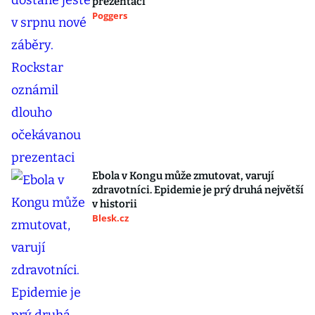
prezentaci
Poggers
Ebola v Kongu může zmutovat, varují
zdravotníci. Epidemie je prý druhá největší
v historii
Blesk.cz