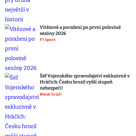
Vítězové a poražení po první polovině
sezóny 2026
F1 Sport
Šéf Vojenského zpravodajství exkluzivně v
Hráčích: Česku hrozil vyšší stupeň
nebezpečí!
Blesk hráči