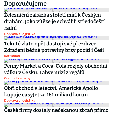
Doporučujeme
Železniční zakázka století míří k Českým
drahám. Jako vítěze je schválili středočeští
radní
Doprava a logistika
Tekuté zlato opět dostojí své přezdívce.
Zdražení běžné potraviny brzy pocítí i Češi
Potraviny
Penny Market a Coca-Cola rozjely obchodní
válku v Česku. Lahve mizí z regálů
Obchod a služby
Obří obchod v letectví. Americké Apollo
kupuje easyJet za 161 miliard korun
Doprava a logistika
České firmy dostaly nečekanou zbraň přímo