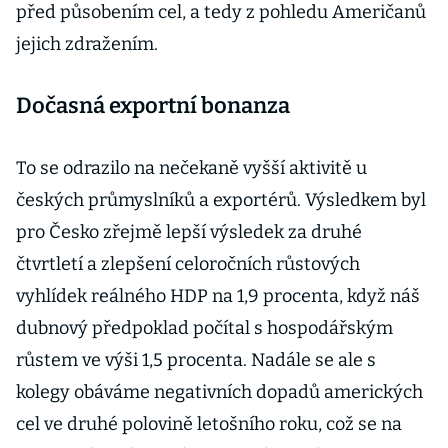
před působením cel, a tedy z pohledu Američanů
jejich zdražením.
Dočasná exportní bonanza
To se odrazilo na nečekaně vyšší aktivitě u
českých průmyslníků a exportérů. Výsledkem byl
pro Česko zřejmě lepší výsledek za druhé
čtvrtletí a zlepšení celoročních růstových
vyhlídek reálného HDP na 1,9 procenta, když náš
dubnový předpoklad počítal s hospodářským
růstem ve výši 1,5 procenta. Nadále se ale s
kolegy obáváme negativních dopadů amerických
cel ve druhé polovině letošního roku, což se na