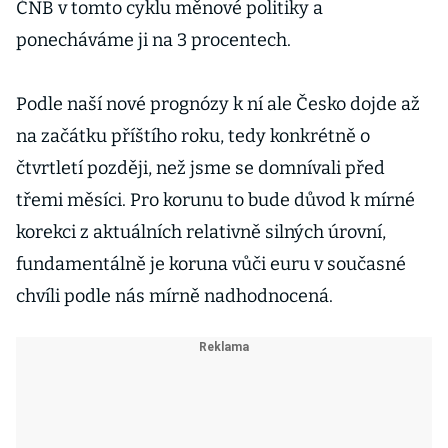
ČNB v tomto cyklu měnové politiky a
ponecháváme ji na 3 procentech.
Podle naší nové prognózy k ní ale Česko dojde až
na začátku příštího roku, tedy konkrétně o
čtvrtletí později, než jsme se domnívali před
třemi měsíci. Pro korunu to bude důvod k mírné
korekci z aktuálních relativně silných úrovní,
fundamentálně je koruna vůči euru v současné
chvíli podle nás mírně nadhodnocená.