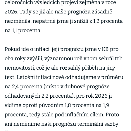
celoročních výsledcích projeví zejména v roce
2026. Tady se již ale naše prognóza zásadně
nezměnila, nepatrně jsme ji snížili z 1,2 procenta
na 1,1 procenta.
Pokud jde o inflaci, její prognózu jsme v KB pro
oba roky zvýšili, významnou roli v tom sehrál trh
nemovitostí, což je ale rozsáhlý příběh na jiný
text. Letošní inflaci nově odhadujeme v průměru
na 2,4 procenta (místo v dubnové prognóze
odhadovaných 2,2 procenta), pro rok 2026 ji
vidíme oproti původním 1,8 procenta na 1,9
procenta, tedy stále pod inflačním cílem. Proto
ani neměníme naši prognózu terminální sazby