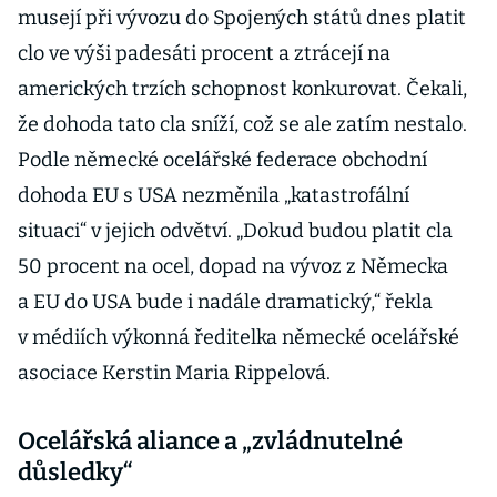
musejí při vývozu do Spojených států dnes platit
clo ve výši padesáti procent a ztrácejí na
amerických trzích schopnost konkurovat. Čekali,
že dohoda tato cla sníží, což se ale zatím nestalo.
Podle německé ocelářské federace obchodní
dohoda EU s USA nezměnila „katastrofální
situaci“ v jejich odvětví. „Dokud budou platit cla
50 procent na ocel, dopad na vývoz z Německa
a EU do USA bude i nadále dramatický,“ řekla
v médiích výkonná ředitelka německé ocelářské
asociace Kerstin Maria Rippelová.
Ocelářská aliance a „zvládnutelné
důsledky“