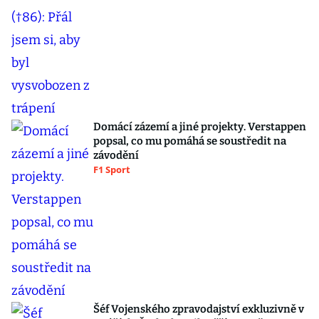
Domácí zázemí a jiné projekty. Verstappen
popsal, co mu pomáhá se soustředit na
závodění
F1 Sport
Šéf Vojenského zpravodajství exkluzivně v