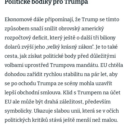
Politické bodíky pro Trumpa
Ekonomové dále připomínají, že Trump se tímto
způsobem snaží snížit obrovský americký
rozpočtový deficit, který ještě o další tři biliony
dolarů zvýší jeho „velký krásný zákon“. Je to také
cesta, jak získat politické body před důležitými
volbami uprostřed Trumpova mandátu. EU chtěla
dohodou zařídit rychlou stabilitu na pár let, aby
se po ochodu Trumpa ze scény mohla uzavřít
lepší obchodní smlouva. Klid s Trumpem na účet
EU ale může být drahá záležitost, především
symbolicky. Ukazuje slabou unii, která se v očích
politických kritiků stává ještě menší než malou.