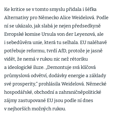
Ke kritice se v tomto smyslu přidala i šéfka
Alternativy pro Německo Alice Weidelová. Podle
ní se ukázalo, jak slabá je nejen předsedkyně
Evropské komise Ursula von der Leyenová, ale
i sebedůvěra unie, která tu selhala. EU naléhavě
potřebuje reformu, tvrdí AfD, protože je jasně
vidět, že nemá v rukou nic než rétoriku
a ideologické iluze. „Demontuje svá klíčová
průmyslová odvětví, dodávky energie a základy
své prosperity,“ prohlásila Weidelová. Německé
hospodářské, obchodní a zahraničněpolitické
zájmy zastupované EU jsou podle ní dnes
v nejhorších možných rukou.