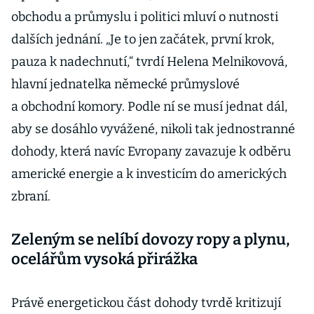
obchodu a průmyslu i politici mluví o nutnosti
dalších jednání. „Je to jen začátek, první krok,
pauza k nadechnutí,“ tvrdí Helena Melnikovová,
hlavní jednatelka německé průmyslové
a obchodní komory. Podle ní se musí jednat dál,
aby se dosáhlo vyvážené, nikoli tak jednostranné
dohody, která navíc Evropany zavazuje k odběru
americké energie a k investicím do amerických
zbraní.
Zeleným se nelíbí dovozy ropy a plynu,
ocelářům vysoká přirážka
Právě energetickou část dohody tvrdě kritizují