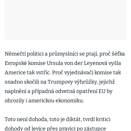
Němečtí politici a průmyslníci se ptají, proč šéfka
Evropské komise Ursula von der Leyenová vyšla
Americe tak vstříc. Proč vyjednávači komise tak
snadno skočili na Trumpovy výhrůžky, jejichž
naplnění a případná odvetná opatření EU by
ohrozily i americkou ekonomiku.
Toto není dohoda, toto je diktát, tvrdí kritici
dohody od levice přes pravici po zástupce