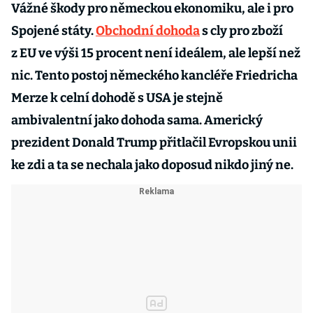
Vážné škody pro německou ekonomiku, ale i pro
Spojené státy.
Obchodní dohoda
s cly pro zboží
z EU ve výši 15 procent není ideálem, ale lepší než
nic. Tento postoj německého kancléře Friedricha
Merze k celní dohodě s USA je stejně
ambivalentní jako dohoda sama. Americký
prezident Donald Trump přitlačil Evropskou unii
ke zdi a ta se nechala jako doposud nikdo jiný ne.