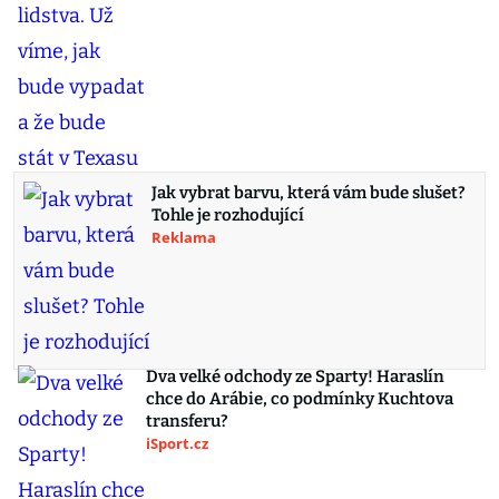
Jak vybrat barvu, která vám bude slušet?
Tohle je rozhodující
Reklama
Dva velké odchody ze Sparty! Haraslín
chce do Arábie, co podmínky Kuchtova
transferu?
iSport.cz