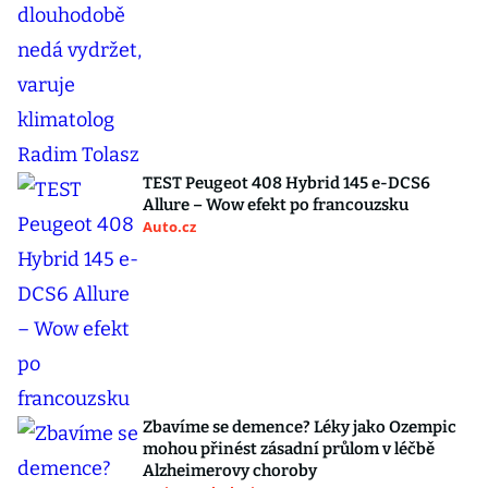
TEST Peugeot 408 Hybrid 145 e-DCS6
Allure – Wow efekt po francouzsku
Auto.cz
Zbavíme se demence? Léky jako Ozempic
mohou přinést zásadní průlom v léčbě
Alzheimerovy choroby