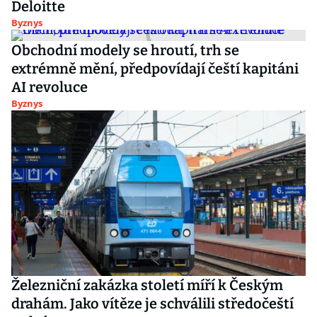
Deloitte
Byznys
Obchodní modely se hroutí, trh se
extrémně mění, předpovídají čeští kapitáni
AI revoluce
Byznys
Železniční zakázka století míří k Českým
drahám. Jako vítěze je schválili středočeští