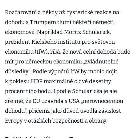
Rozčarování a někdy až hysterické reakce na
dohodu s Trumpem tlumí někteří němečtí
ekonomové. Například Moritz Schularick,
prezident Kielského institutu pro světovou
ekonomiku (IfW), říká, že nová celní dohoda bude
mít pro německou ekonomiku „zvládnutelné
důsledky“. Podle výpočtů IfW by mohlo dojít
k poklesu HDP maximálně o dvě desetiny
procentního bodu. I podle Schularicka je ale
zřejmé, že EU uzavřela s USA „nerovnocennou
dohodu“, přičemž jako důvod uvedla závislost
Evropy v otázkách bezpečnosti a obrany.