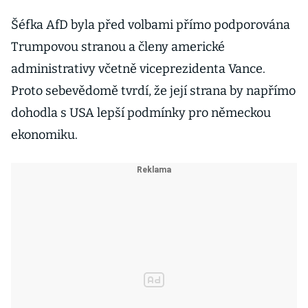
Šéfka AfD byla před volbami přímo podporována
Trumpovou stranou a členy americké
administrativy včetně viceprezidenta Vance.
Proto sebevědomě tvrdí, že její strana by napřímo
dohodla s USA lepší podmínky pro německou
ekonomiku.