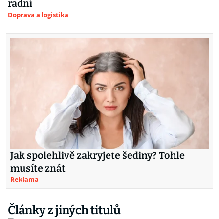
radní
Doprava a logistika
Jak spolehlivě zakryjete šediny? Tohle
musíte znát
Reklama
Články z jiných titulů