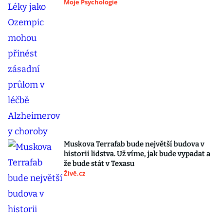
Moje Psychologie
Muskova Terrafab bude největší budova v
historii lidstva. Už víme, jak bude vypadat a
že bude stát v Texasu
Živě.cz