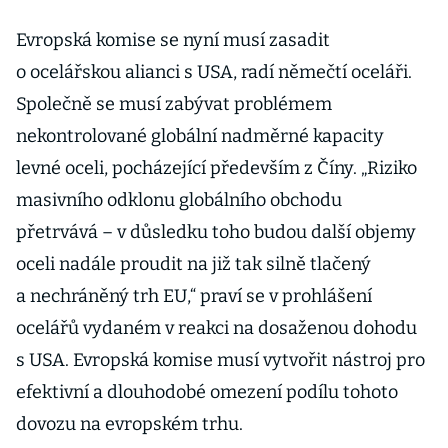
Evropská komise se nyní musí zasadit
o ocelářskou alianci s USA, radí němečtí oceláři.
Společně se musí zabývat problémem
nekontrolované globální nadměrné kapacity
levné oceli, pocházející především z Číny. „Riziko
masivního odklonu globálního obchodu
přetrvává – v důsledku toho budou další objemy
oceli nadále proudit na již tak silně tlačený
a nechráněný trh EU,“ praví se v prohlášení
ocelářů vydaném v reakci na dosaženou dohodu
s USA. Evropská komise musí vytvořit nástroj pro
efektivní a dlouhodobé omezení podílu tohoto
dovozu na evropském trhu.