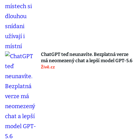
ChatGPT teď neunavíte. Bezplatná verze
má neomezený chat a lepší model GPT-5.6
Živě.cz