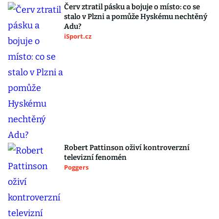
Červ ztratil pásku a bojuje o místo: co se
stalo v Plzni a pomůže Hyskému nechtěný
Adu?
iSport.cz
Robert Pattinson oživí kontroverzní
televizní fenomén
Poggers