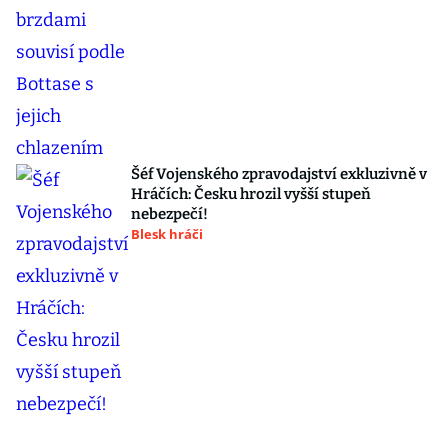
Šéf Vojenského zpravodajství exkluzivně v
Hráčích: Česku hrozil vyšší stupeň
nebezpečí!
Blesk hráči