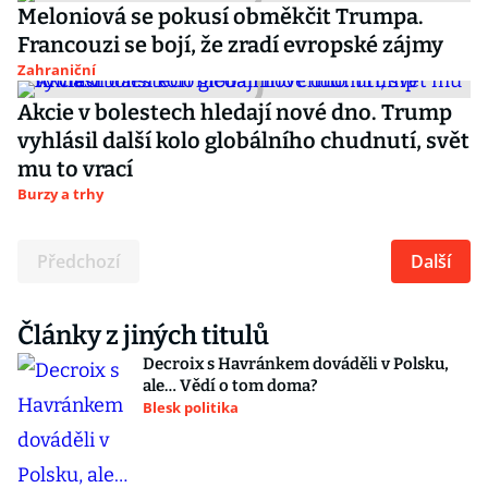
Meloniová se pokusí obměkčit Trumpa.
Francouzi se bojí, že zradí evropské zájmy
Zahraniční
Akcie v bolestech hledají nové dno. Trump
vyhlásil další kolo globálního chudnutí, svět
mu to vrací
Burzy a trhy
Předchozí
Další
Články z jiných titulů
Decroix s Havránkem dováděli v Polsku,
ale… Vědí o tom doma?
Blesk politika