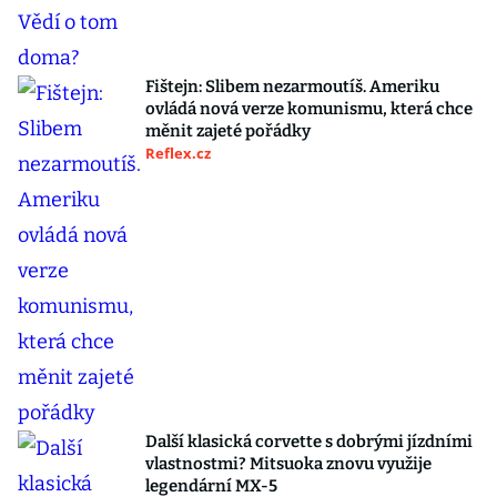
Fištejn: Slibem nezarmoutíš. Ameriku
ovládá nová verze komunismu, která chce
měnit zajeté pořádky
Reflex.cz
Další klasická corvette s dobrými jízdními
vlastnostmi? Mitsuoka znovu využije
legendární MX-5