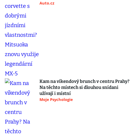
Auto.cz
Kam na víkendový brunch v centru Prahy?
Na těchto místech si dlouhou snídani
užívají i místní
Moje Psychologie