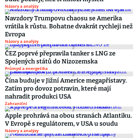
Názory a analýzy
Navzdory Trumpovu chaosu se Amerika
vrátila k růstu. Bohatne dvakrát rychleji než
Evropa
Názory a analýzy
ČEZ poprvé přepravila tanker s LNG ze
Spojených států do Nizozemska
Průmysl a energetika
Čína buduje v Jižní Americe megapřístavy.
Zatím pro dovoz potravin, které mají
nahradit produkci USA
Zahraniční
Apple prohrává na obou stranách Atlantiku.
V Evropě s regulátorem, v USA u soudu
Názory a analýzy