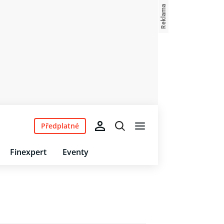
Předplatné
Finexpert
Eventy