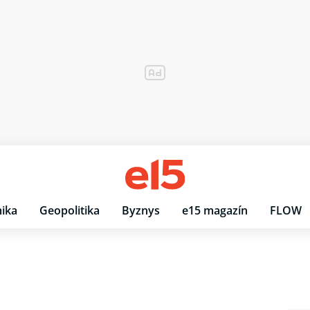
ika
Geopolitika
Byznys
e15 magazín
FLOW