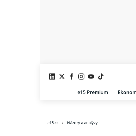
e15 Premium
Ekonom
e15.cz
Názory a analýzy