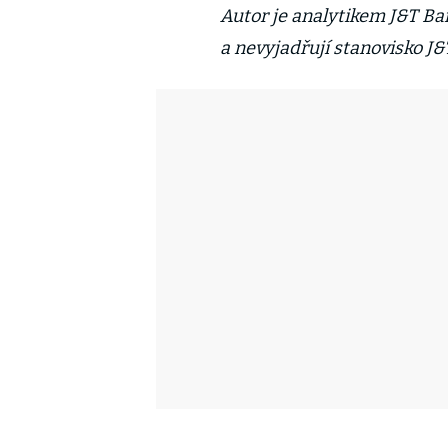
Autor je analytikem J&T Ba
a nevyjadřují stanovisko J&