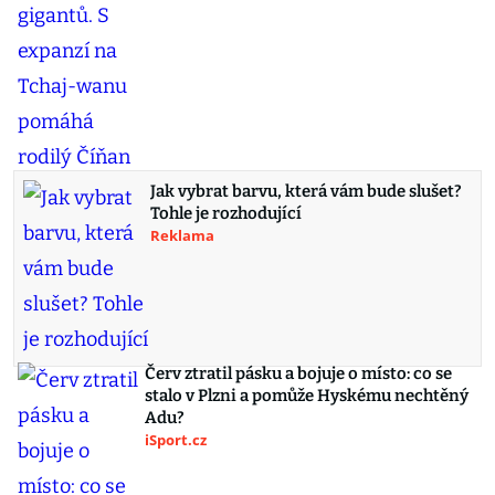
Jak vybrat barvu, která vám bude slušet?
Tohle je rozhodující
Reklama
Červ ztratil pásku a bojuje o místo: co se
stalo v Plzni a pomůže Hyskému nechtěný
Adu?
iSport.cz