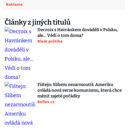
Reklama
Články z jiných titulů
Decroix s Havránkem dováděli v Polsku,
ale… Vědí o tom doma?
Blesk politika
Fištejn: Slibem nezarmoutíš. Ameriku
ovládá nová verze komunismu, která chce
měnit zajeté pořádky
Reflex.cz