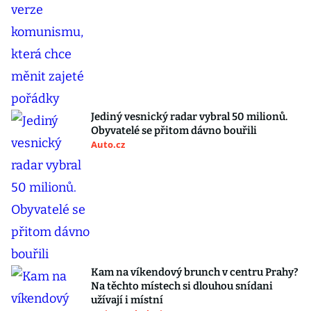
Jediný vesnický radar vybral 50 milionů.
Obyvatelé se přitom dávno bouřili
Auto.cz
Kam na víkendový brunch v centru Prahy?
Na těchto místech si dlouhou snídani
užívají i místní