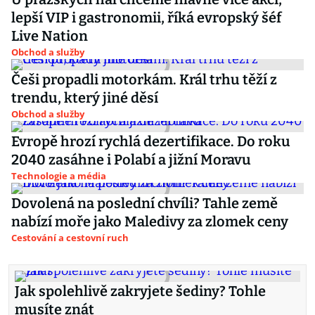
lepší VIP i gastronomii, říká evropský šéf
Live Nation
Obchod a služby
Češi propadli motorkám. Král trhu těží z
trendu, který jiné děsí
Obchod a služby
Evropě hrozí rychlá dezertifikace. Do roku
2040 zasáhne i Polabí a jižní Moravu
Technologie a média
Dovolená na poslední chvíli? Tahle země
nabízí moře jako Maledivy za zlomek ceny
Cestování a cestovní ruch
Jak spolehlivě zakryjete šediny? Tohle
musíte znát