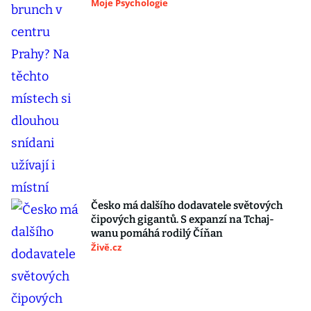
Moje Psychologie
Česko má dalšího dodavatele světových
čipových gigantů. S expanzí na Tchaj-
wanu pomáhá rodilý Číňan
Živě.cz