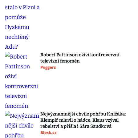
Robert Pattinson oživí kontroverzní
televizní fenomén
Poggers
Nejvýznamnější chvíle pohřbu Knížáka:
Klempíř mluvil o hádce, Klaus vzýval
rebelství a přišla i Sára Saudková
Blesk.cz