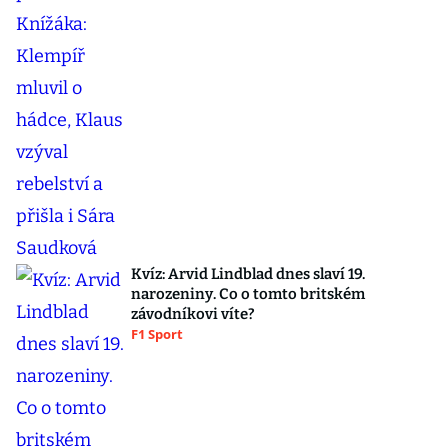
Kvíz: Arvid Lindblad dnes slaví 19.
narozeniny. Co o tomto britském
závodníkovi víte?
F1 Sport