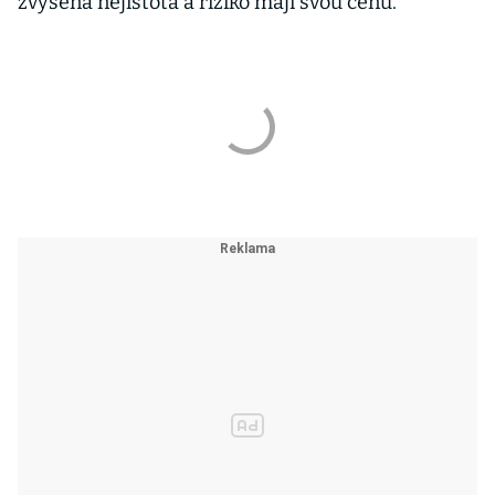
zvýšená nejistota a riziko mají svou cenu.