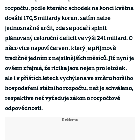
rozpočtu, podle kterého schodek na konci května
dosáhl 170,5 miliardy korun, zatím nelze
jednoznačně určit, zda se podaří splnit
plánovaný celoroční deficit ve výši 241 miliard. O
něco více napoví červen, který je příjmově
tradičně jedním z nejsilnějších měsíců. Již nyní je
ovšem zřejmé, že rizika jsou nejen pro letošek,
ale i v příštích letech vychýlena ve směru horšího
hospodaření státního rozpočtu, než je schváleno,
respektive než vyžaduje zákon o rozpočtové
odpovědnosti.