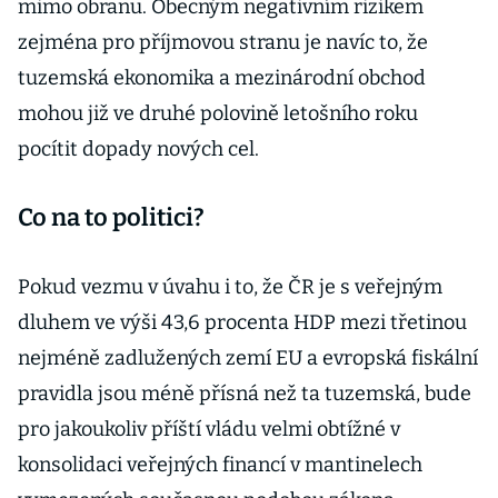
mimo obranu. Obecným negativním rizikem
zejména pro příjmovou stranu je navíc to, že
tuzemská ekonomika a mezinárodní obchod
mohou již ve druhé polovině letošního roku
pocítit dopady nových cel.
Co na to politici?
Pokud vezmu v úvahu i to, že ČR je s veřejným
dluhem ve výši 43,6 procenta HDP mezi třetinou
nejméně zadlužených zemí EU a evropská fiskální
pravidla jsou méně přísná než ta tuzemská, bude
pro jakoukoliv příští vládu velmi obtížné v
konsolidaci veřejných financí v mantinelech