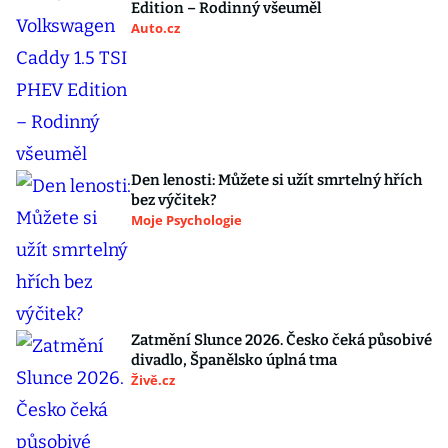
Edition – Rodinný všeuměl
Auto.cz
Den lenosti: Můžete si užít smrtelný hřích
bez výčitek?
Moje Psychologie
Zatmění Slunce 2026. Česko čeká působivé
divadlo, Španělsko úplná tma
Živě.cz