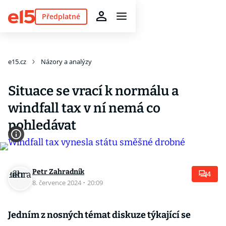
Předplatné
e15.cz
Názory a analýzy
Situace se vrací k normálu a
windfall tax v ní nemá co
pohledávat
Petr Zahradník
4
8. července 2024
·
20:09
Jedním z nosných témat diskuze týkající se