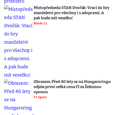
Místopředseda STAN Dvořák: Vrací do hry
manželství pro všechny i s adopcemi. A
pak bude mít veselku!
Blesk.cz
Obrazem: Před 40 lety se na Hungaroringu
odjela první velká cena F1 za Železnou
oponou
F1 Sport