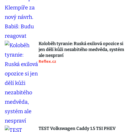
Koloběh tyranie: Ruská exilová opozice si
jen dělí kůži nezabitého medvěda, systém
ale nespraví
Reflex.cz
TEST Volkswagen Caddy 1.5 TSI PHEV