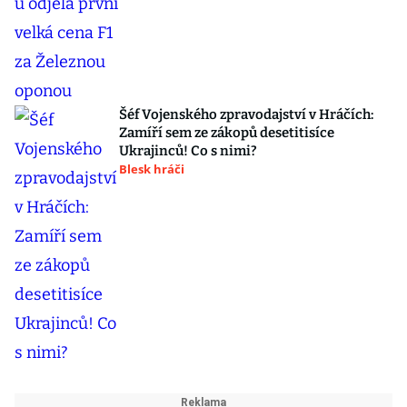
Šéf Vojenského zpravodajství v Hráčích:
Zamíří sem ze zákopů desetitisíce
Ukrajinců! Co s nimi?
Blesk hráči