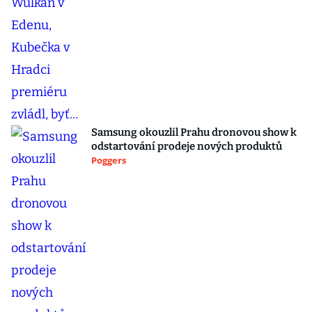
Samsung okouzlil Prahu dronovou show k
odstartování prodeje nových produktů
Poggers