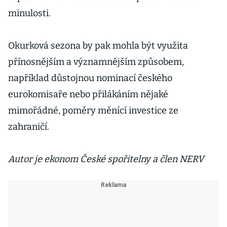
minulosti.
Okurková sezona by pak mohla být využita
přínosnějším a významnějším způsobem,
například důstojnou nominací českého
eurokomisaře nebo přilákáním nějaké
mimořádné, poměry měnící investice ze
zahraničí.
Autor je ekonom České spořitelny a člen NERV