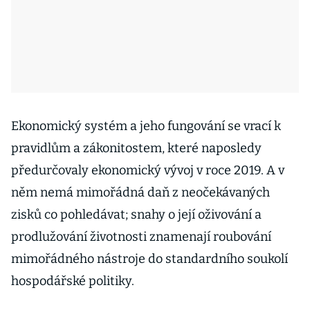
Ekonomický systém a jeho fungování se vrací k
pravidlům a zákonitostem, které naposledy
předurčovaly ekonomický vývoj v roce 2019. A v
něm nemá mimořádná daň z neočekávaných
zisků co pohledávat; snahy o její oživování a
prodlužování životnosti znamenají roubování
mimořádného nástroje do standardního soukolí
hospodářské politiky.