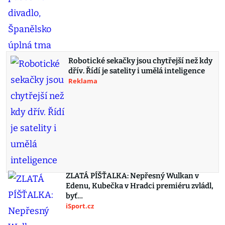
Robotické sekačky jsou chytřejší než kdy
dřív. Řídí je satelity i umělá inteligence
Reklama
ZLATÁ PÍŠŤALKA: Nepřesný Wulkan v
Edenu, Kubečka v Hradci premiéru zvládl,
byť…
iSport.cz