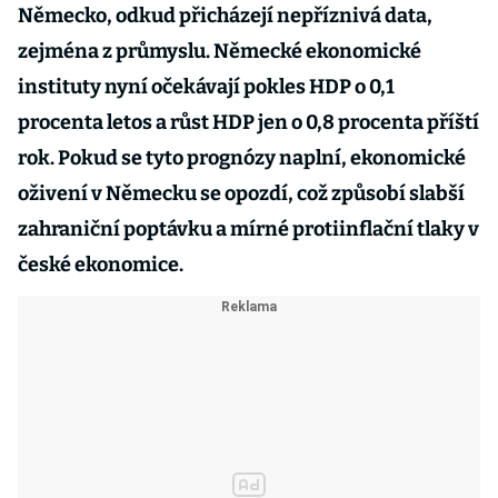
Německo, odkud přicházejí nepříznivá data,
zejména z průmyslu. Německé ekonomické
instituty nyní očekávají pokles HDP o 0,1
procenta letos a růst HDP jen o 0,8 procenta příští
rok. Pokud se tyto prognózy naplní, ekonomické
oživení v Německu se opozdí, což způsobí slabší
zahraniční poptávku a mírné protiinflační tlaky v
české ekonomice.