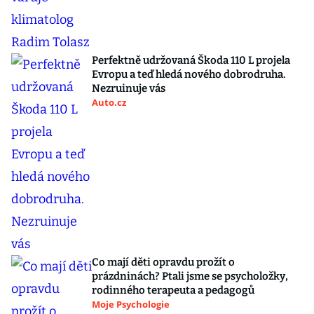
Perfektně udržovaná Škoda 110 L projela
Evropu a teď hledá nového dobrodruha.
Nezruinuje vás
Auto.cz
Co mají děti opravdu prožít o
prázdninách? Ptali jsme se psycholožky,
rodinného terapeuta a pedagogů
Moje Psychologie