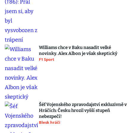
Williams chce v Baku nasadit velké
novinky. Alex Albon je však skeptický
F1 Sport
Šéf Vojenského zpravodajství exkluzivně v
Hráčích: Česku hrozil vyšší stupeň
nebezpečí!
Blesk hráči