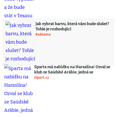
Jak vybrat barvu, která vám bude slušet?
Tohle je rozhodující
Reklama
Sparta má nabídku na Haraslína! Ozval se
klub ze Saúdské Arábie, jedná se
iSport.cz