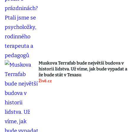
Muskova Terrafab bude největší budova v
historii lidstva. Už víme, jak bude vypadat a
že bude stát v Texasu
Živě.cz