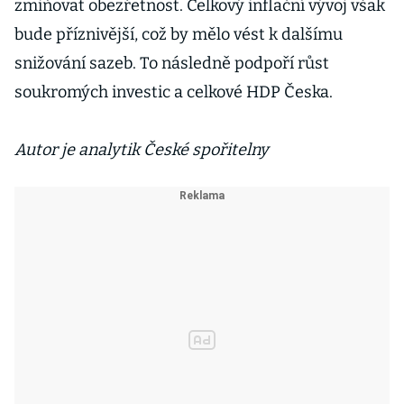
zmiňovat obezřetnost. Celkový inflační vývoj však
bude příznivější, což by mělo vést k dalšímu
snižování sazeb. To následně podpoří růst
soukromých investic a celkové HDP Česka.
Autor je analytik České spořitelny