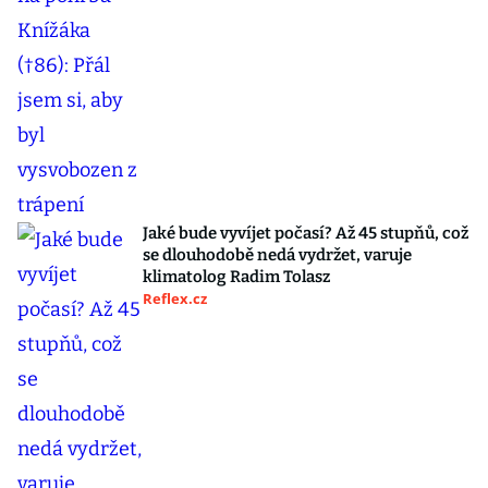
Jaké bude vyvíjet počasí? Až 45 stupňů, což
se dlouhodobě nedá vydržet, varuje
klimatolog Radim Tolasz
Reflex.cz