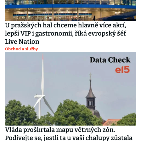
U pražských hal chceme hlavně více akcí,
lepší VIP i gastronomii, říká evropský šéf
Live Nation
Obchod a služby
Vláda proškrtala mapu větrných zón.
Podívejte se, jestli ta u vaší chalupy zůstala