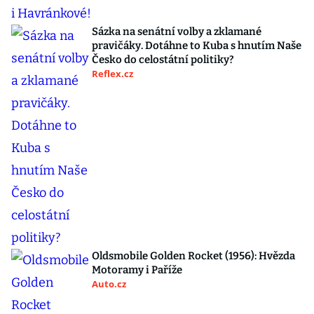
Sázka na senátní volby a zklamané
pravičáky. Dotáhne to Kuba s hnutím Naše
Česko do celostátní politiky?
Reflex.cz
Oldsmobile Golden Rocket (1956): Hvězda
Motoramy i Paříže
Auto.cz