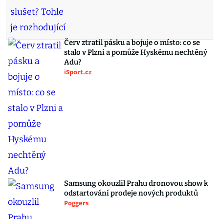
Červ ztratil pásku a bojuje o místo: co se
stalo v Plzni a pomůže Hyskému nechtěný
Adu?
iSport.cz
Samsung okouzlil Prahu dronovou show k
odstartování prodeje nových produktů
Poggers