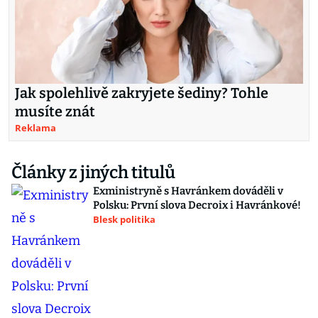
Jak spolehlivě zakryjete šediny? Tohle
musíte znát
Reklama
Články z jiných titulů
Exministryně s Havránkem dováděli v
Polsku: První slova Decroix i Havránkové!
Blesk politika