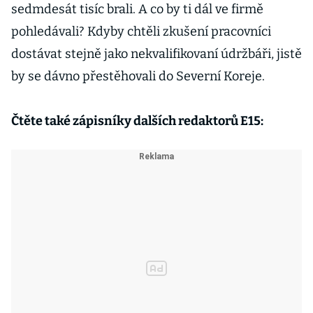
sedmdesát tisíc brali. A co by ti dál ve firmě
pohledávali? Kdyby chtěli zkušení pracovníci
dostávat stejně jako nekvalifikovaní údržbáři, jistě
by se dávno přestěhovali do Severní Koreje.
Čtěte také zápisníky dalších redaktorů E15: