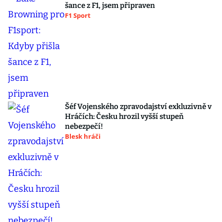
šance z F1, jsem připraven
F1 Sport
Šéf Vojenského zpravodajství exkluzivně v
Hráčích: Česku hrozil vyšší stupeň
nebezpečí!
Blesk hráči