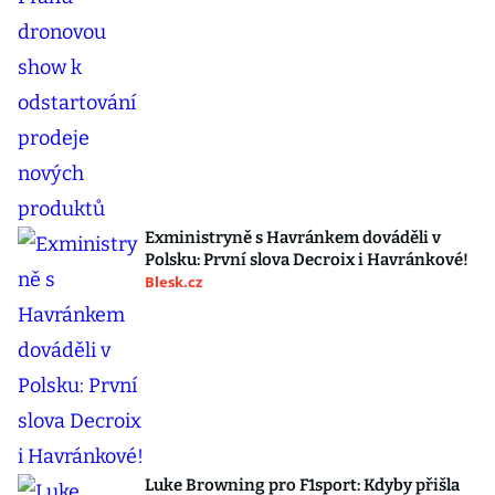
Exministryně s Havránkem dováděli v
Polsku: První slova Decroix i Havránkové!
Blesk.cz
Luke Browning pro F1sport: Kdyby přišla