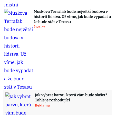
Muskova Terrafab bude největší budova v
historii lidstva. Už víme, jak bude vypadat a
že bude stát v Texasu
Živě.cz
Jak vybrat barvu, která vám bude slušet?
Tohle je rozhodující
Reklama