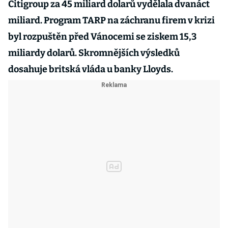
Citigroup za 45 miliard dolarů vydělala dvanáct
miliard. Program TARP na záchranu firem v krizi
byl rozpuštěn před Vánocemi se ziskem 15,3
miliardy dolarů. Skromnějších výsledků
dosahuje britská vláda u banky Lloyds.