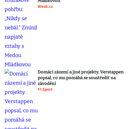
Mládkovou
Blesk.cz
Domácí zázemí a jiné projekty. Verstappen
popsal, co mu pomáhá se soustředit na
závodění
F1 Sport