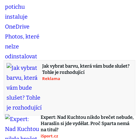
Jak vybrat barvu, která vám bude slušet?
Tohle je rozhodující
Reklama
Expert: Nad Kuchtou nikdo brečet nebude,
Haraslín si jde vydělat. Proč Sparta nemá
na titul?
iSport.cz