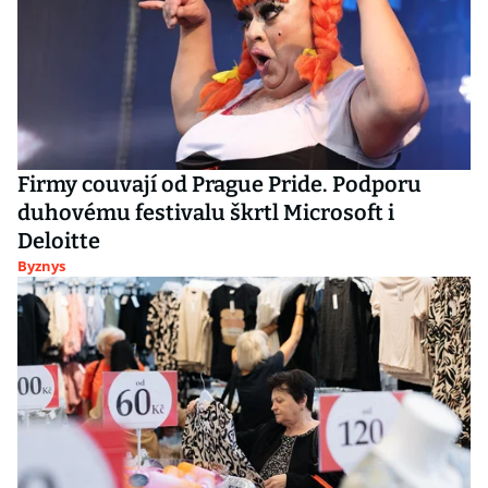
Firmy couvají od Prague Pride. Podporu
duhovému festivalu škrtl Microsoft i
Deloitte
Byznys