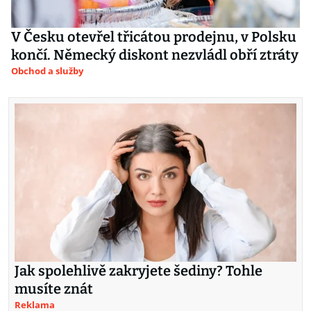
V Česku otevřel třicátou prodejnu, v Polsku
končí. Německý diskont nezvládl obří ztráty
Obchod a služby
Jak spolehlivě zakryjete šediny? Tohle
musíte znát
Reklama