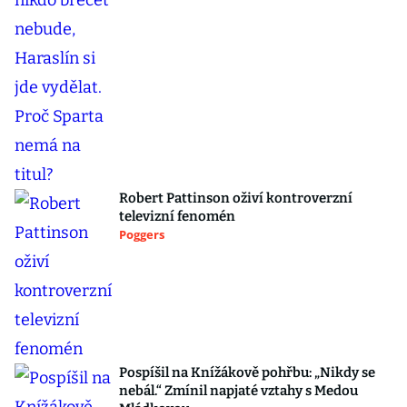
Robert Pattinson oživí kontroverzní
televizní fenomén
Poggers
Pospíšil na Knížákově pohřbu: „Nikdy se
nebál.“ Zmínil napjaté vztahy s Medou