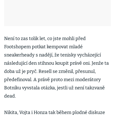
Není to zas tolik let, co jste mohli před
Footshopem potkat kempovat mladé
sneakerheady s nadějí, že tenisky vycházející
následující den stihnou koupit právě oni. Jenže ta
doba už je pryč. Resell se změnil, přesunul,
předefinoval. A právě proto mezi moderátory
Botníku vyvstala otázka, jestli už není takzvaně
dead.
Nikita, Vojta i Honza tak během plodné diskuze