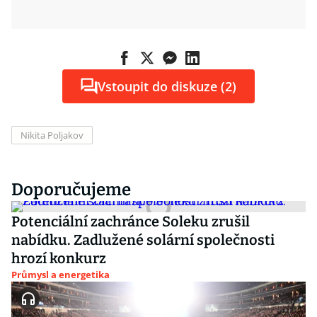
Vstoupit do diskuze (2)
Nikita Poljakov
Doporučujeme
Potenciální zachránce Soleku zrušil
nabídku. Zadlužené solární společnosti
hrozí konkurz
Průmysl a energetika