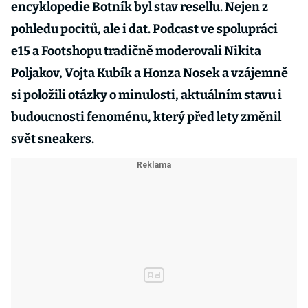
encyklopedie Botník byl stav resellu. Nejen z
pohledu pocitů, ale i dat. Podcast ve spolupráci
e15 a Footshopu tradičně moderovali Nikita
Poljakov, Vojta Kubík a Honza Nosek a vzájemně
si položili otázky o minulosti, aktuálním stavu i
budoucnosti fenoménu, který před lety změnil
svět sneakers.