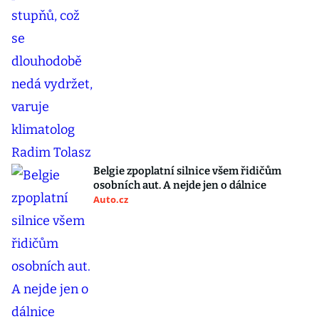
Belgie zpoplatní silnice všem řidičům
osobních aut. A nejde jen o dálnice
Auto.cz