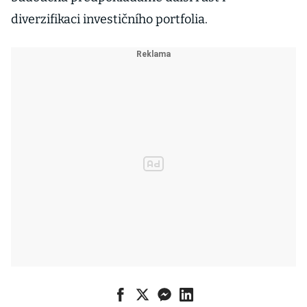
diverzifikaci investičního portfolia.