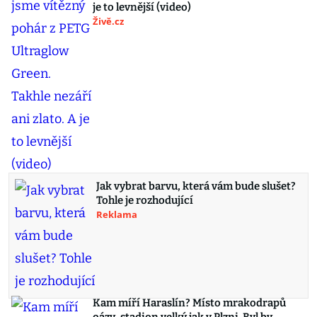
je to levnější (video)
Živě.cz
Jak vybrat barvu, která vám bude slušet?
Tohle je rozhodující
Reklama
Kam míří Haraslín? Místo mrakodrapů