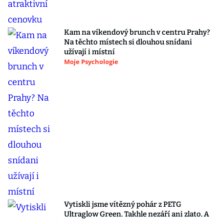
Kam na víkendový brunch v centru Prahy?
Na těchto místech si dlouhou snídani
užívají i místní
Moje Psychologie
Vytiskli jsme vítězný pohár z PETG
Ultraglow Green. Takhle nezáří ani zlato. A