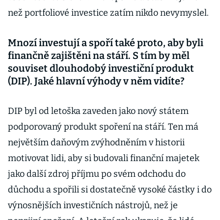
než portfoliové investice zatím nikdo nevymyslel.
Mnozí investují a spoří také proto, aby byli
finančně zajiš­těni na stáří. S tím by měl
souviset dlouhodobý investiční produkt
(DIP). Jaké hlavní výhody v něm vidíte?
DIP byl od letoška zaveden jako nový státem
podporovaný produkt spoření na stáří. Ten má
největším daňovým zvýhodněním v historii
motivovat lidi, aby si budovali finanční majetek
jako další zdroj příjmu po svém odchodu do
důchodu a spořili si dostatečně vysoké částky i do
výnosnějších investičních nástrojů, než je