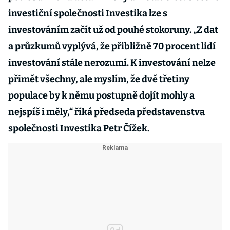
investiční společnosti Investika lze s
investováním začít už od pouhé stokoruny. „Z dat
a průzkumů vyplývá, že přibližně 70 procent lidí
investování stále nerozumí. K investování nelze
přimět všechny, ale myslím, že dvě třetiny
populace by k němu postupně dojít mohly a
nejspíš i měly,“ říká předseda představenstva
společnosti Investika Petr Čížek.