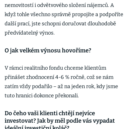
nemovitostí i odvětvového složení nájemců. A
když tohle všechno správně propojíte a podpoříte
další prací, jste schopni doručovat dlouhodobě
předvídatelný výnos.
O jak velkém výnosu hovoříme?
V rámci realitního fondu chceme klientům
přinášet zhodnocení 4-6 % ročně, což se nám
zatím vždy podařilo – až na jeden rok, kdy jsme
tuto hranici dokonce překonali.
Do čeho vaši klienti chtějí nejvíce
investovat? Jak by měl podle vás vypadat
ideální investiční koláč?