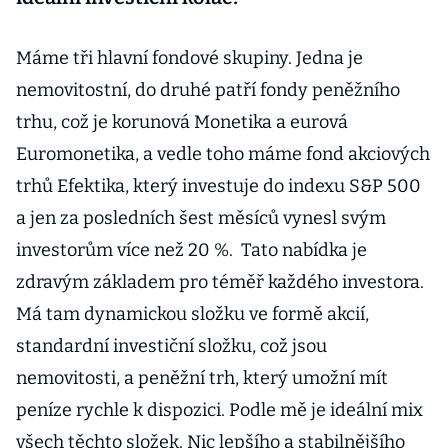
Máme tři hlavní fondové skupiny. Jedna je
nemovitostní, do druhé patří fondy peněžního
trhu, což je korunová Monetika a eurová
Euromonetika, a vedle toho máme fond akciových
trhů Efektika, který investuje do indexu S&P 500
a jen za posledních šest měsíců vynesl svým
investorům více než 20 %. Tato nabídka je
zdravým základem pro téměř každého investora.
Má tam dynamickou složku ve formě akcií,
standardní investiční složku, což jsou
nemovitosti, a peněžní trh, který umožní mít
peníze rychle k dispozici. Podle mě je ideální mix
všech těchto složek. Nic lepšího a stabilnějšího