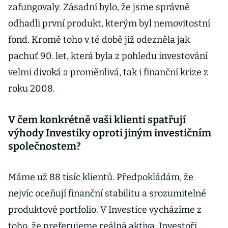
zafungovaly. Zásadní bylo, že jsme správně
odhadli první produkt, kterým byl nemovitostní
fond. Kromě toho v té době již odezněla jak
pachuť 90. let, která byla z pohledu investování
velmi divoká a proměnlivá, tak i finanční krize z
roku 2008.
V čem konkrétně vaši klienti spatřují
výhody Investiky oproti jiným investičním
společnostem?
Máme už 88 tisíc klientů. Předpokládám, že
nejvíc oceňují finanční stabilitu a srozumitelné
produktové portfolio. V Investice vycházíme z
toho, že preferujeme reálná aktiva. Investoři