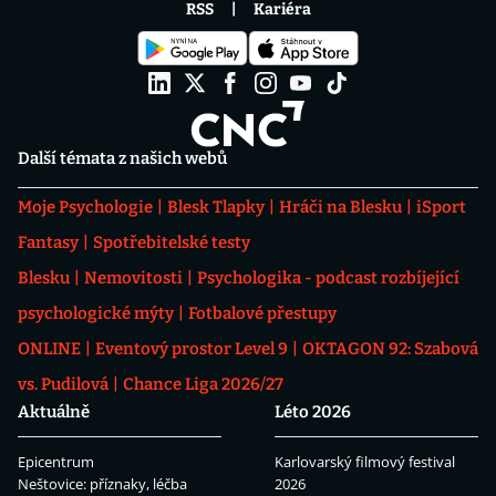
RSS
Kariéra
Další témata z našich webů
Moje Psychologie
Blesk Tlapky
Hráči na Blesku
iSport
Fantasy
Spotřebitelské testy
Blesku
Nemovitosti
Psychologika - podcast rozbíjející
psychologické mýty
Fotbalové přestupy
ONLINE
Eventový prostor Level 9
OKTAGON 92: Szabová
vs. Pudilová
Chance Liga 2026/27
Aktuálně
Léto 2026
Epicentrum
Karlovarský filmový festival
Neštovice: příznaky, léčba
2026