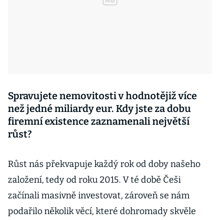
Spravujete nemovitosti v hodnotějiž více
než jedné miliardy eur. Kdy jste za dobu
firemní existence zaznamenali největší
růst?
Růst nás překvapuje každý rok od doby našeho
založení, tedy od roku 2015. V té době Češi
začínali masivně investovat, zároveň se nám
podařilo několik věcí, které dohromady skvěle