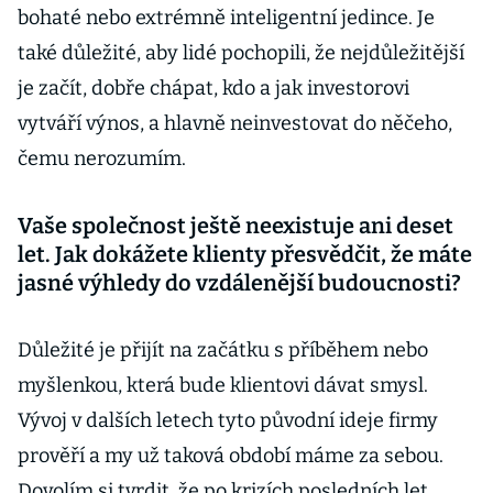
bohaté nebo extrémně inteligentní jedince. Je
také důležité, aby lidé pochopili, že nejdůležitější
je začít, dobře chápat, kdo a jak investorovi
vytváří výnos, a hlavně neinvestovat do něčeho,
čemu nerozumím.
Vaše společnost ještě neexistuje ani deset
let. Jak dokážete klienty přesvědčit, že máte
jasné výhledy do vzdálenější budoucnosti?
Důležité je přijít na začátku s příběhem nebo
myšlenkou, která bude klientovi dávat smysl.
Vývoj v dalších letech tyto původní ideje firmy
prověří a my už taková období máme za sebou.
Dovolím si tvrdit, že po krizích posledních let