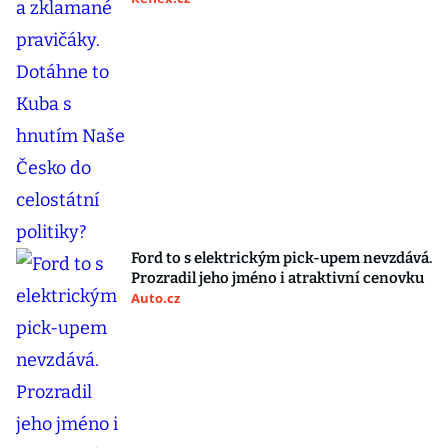
Ford to s elektrickým pick-upem nevzdává.
Prozradil jeho jméno i atraktivní cenovku
Auto.cz