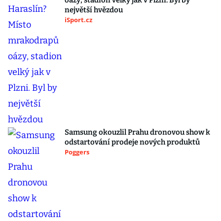
oázy, stadion velký jak v Plzni. Byl by
největší hvězdou
iSport.cz
Samsung okouzlil Prahu dronovou show k
odstartování prodeje nových produktů
Poggers