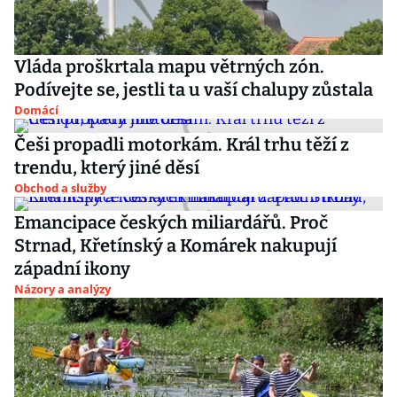
Vláda proškrtala mapu větrných zón.
Podívejte se, jestli ta u vaší chalupy zůstala
Domácí
Češi propadli motorkám. Král trhu těží z
trendu, který jiné děsí
Obchod a služby
Emancipace českých miliardářů. Proč
Strnad, Křetínský a Komárek nakupují
západní ikony
Názory a analýzy