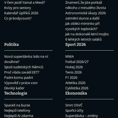
V čem jezdí Yamal a Mesii?
Znamení, že jste potkali
Kvízy pro seniory
někoho z minulého života
Kalendář úplňků 2026
Astronomické úkazy 2026:
Co je bodycount?
zatmění slunce a další
Jak obléci miminko při
vysokých teplotách?
Jak na dokonalé letní mojito
6 lehkých letních salátů
Politika
Sport 2026
Nová superdávka: kdo na ní
MMA
dosáhne?
Fotbal 2026/27
Sjezd sudetských Němců
Hokej 2026
Proč vláda zavádí EET?
Tenis 2026
Padni komu padni
F1 2026
Výpověď z práce vzor
Atletika 2026
Divoký kačer
Cyklistika 2026
Technologie
Ekonomika
SpaceX na burze
Smrt OSVČ
Nejlepší telefony
Spořicí účty
Nejlepší AI zdarma
Superdávka – změny