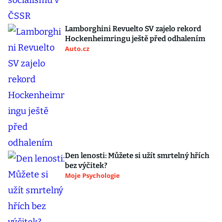
Lamborghini Revuelto SV zajelo rekord
Hockenheimringu ještě před odhalením
Auto.cz
Den lenosti: Můžete si užít smrtelný hřích
bez výčitek?
Moje Psychologie