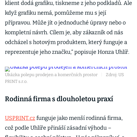
klient dodá grafiku, tiskneme z jeho podkladů. Ale
když grafiku nemá, pomůžeme mu s její
přípravou. Může jít o jednoduché úpravy nebo o
kompletní návrh. Cílem je, aby zákazník od nás
odcházel s hotovým produktem, který funguje a
reprezentuje jeho značku,“ popisuje Honza Uhlíř.
Ukázka polepu prodejen a komerčních prostor
|
Zdroj: US
PRINT s.r.o.
Rodinná firma s dlouholetou praxí
USPRINT.cz
funguje jako menší rodinná firma,
což podle Uhlíře přináší zásadní výhodu –