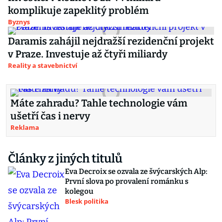
komplikuje zapeklitý problém
Byznys
Daramis zahájil nejdražší rezidenční projekt
v Praze. Investuje až čtyři miliardy
Reality a stavebnictví
Máte zahradu? Tahle technologie vám
ušetří čas i nervy
Reklama
Články z jiných titulů
Eva Decroix se ozvala ze švýcarských Alp:
První slova po provalení románku s
kolegou
Blesk politika