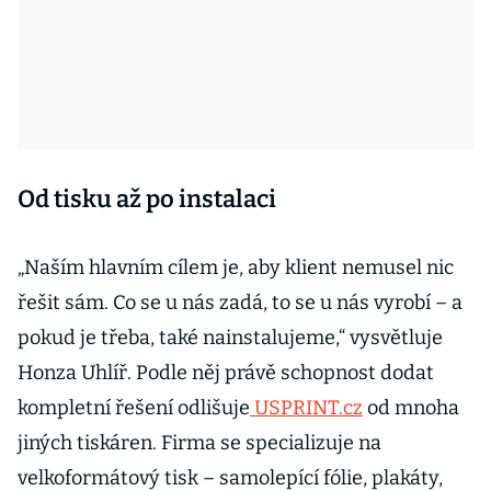
Od tisku až po instalaci
„Naším hlavním cílem je, aby klient nemusel nic
řešit sám. Co se u nás zadá, to se u nás vyrobí – a
pokud je třeba, také nainstalujeme,“ vysvětluje
Honza Uhlíř. Podle něj právě schopnost dodat
kompletní řešení odlišuje
USPRINT.cz
od mnoha
jiných tiskáren. Firma se specializuje na
velkoformátový tisk – samolepící fólie, plakáty,