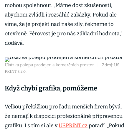
mohou spolehnout. „Máme dost zkušeností,
abychom zvládli i rozsáhlé zakázky. Pokud ale
víme, že je projekt nad naše síly, řekneme to
otevřeně. Férovost je pro nás základní hodnota,“
dodává.
Ukázka polepu prodejen a komerčních prostor
|
Zdroj: US
PRINT s.r.o.
Když chybí grafika, pomůžeme
Velkou překážkou pro řadu menších firem bývá,
že nemají k dispozici profesionálně připravenou
grafiku. I s tím si ale v
USPRiNT.cz
poradí. „Pokud