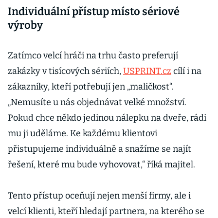
Individuální přístup místo sériové
výroby
Zatímco velcí hráči na trhu často preferují
zakázky v tisícových sériích,
USPRINT.cz
cílí i na
zákazníky, kteří potřebují jen „maličkost“.
„Nemusíte u nás objednávat velké množství.
Pokud chce někdo jedinou nálepku na dveře, rádi
mu ji uděláme. Ke každému klientovi
přistupujeme individuálně a snažíme se najít
řešení, které mu bude vyhovovat,“ říká majitel.
Tento přístup oceňují nejen menší firmy, ale i
velcí klienti, kteří hledají partnera, na kterého se