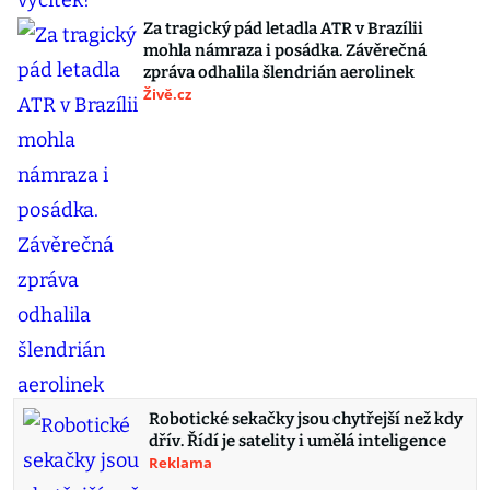
Za tragický pád letadla ATR v Brazílii
mohla námraza i posádka. Závěrečná
zpráva odhalila šlendrián aerolinek
Živě.cz
Robotické sekačky jsou chytřejší než kdy
dřív. Řídí je satelity i umělá inteligence
Reklama