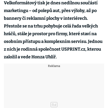
Velkoformátový tisk je dnes nedílnou součástí
marketingu – od polepů aut, přes výlohy, až po
bannery či reklamní plochy v interiérech.
Přestože se na trhu pohybuje celá řada velkých
hráčů, stále je prostor pro firmy, které staví na
osobním přístupu a komplexním servisu. Jednou
z nich je rodinná společnost USPRINT.cz, kterou
založil a vede Honza Uhlíř.