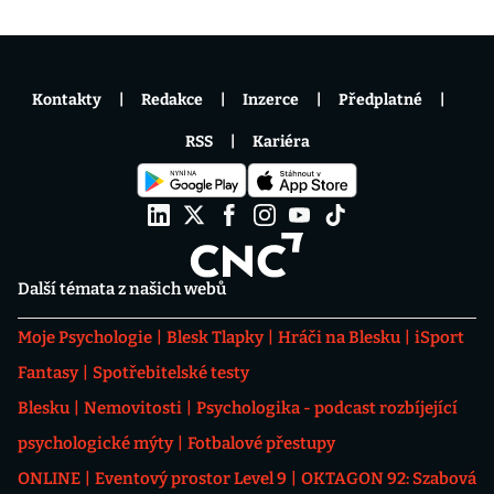
Kontakty
Redakce
Inzerce
Předplatné
RSS
Kariéra
Další témata z našich webů
Moje Psychologie
Blesk Tlapky
Hráči na Blesku
iSport
Fantasy
Spotřebitelské testy
Blesku
Nemovitosti
Psychologika - podcast rozbíjející
psychologické mýty
Fotbalové přestupy
ONLINE
Eventový prostor Level 9
OKTAGON 92: Szabová