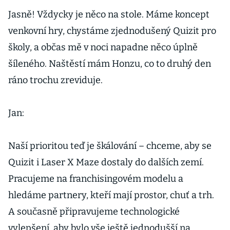
Jasně! Vždycky je něco na stole. Máme koncept
venkovní hry, chystáme zjednodušený Quizit pro
školy, a občas mě v noci napadne něco úplně
šíleného. Naštěstí mám Honzu, co to druhý den
ráno trochu zreviduje.
Jan:
Naší prioritou teď je škálování – chceme, aby se
Quizit i Laser X Maze dostaly do dalších zemí.
Pracujeme na franchisingovém modelu a
hledáme partnery, kteří mají prostor, chuť a trh.
A současně připravujeme technologické
vylepšení, aby bylo vše ještě jednodušší na