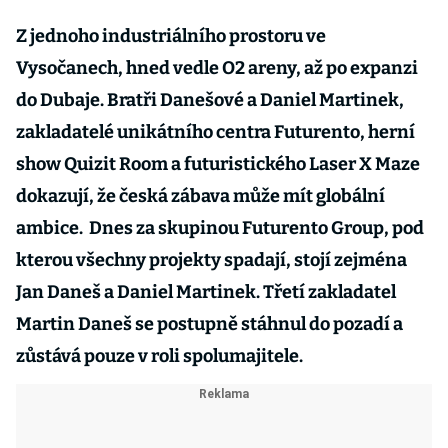
Z jednoho industriálního prostoru ve
Vysočanech, hned vedle O2 areny, až po expanzi
do Dubaje. Bratři Danešové a Daniel Martinek,
zakladatelé unikátního centra Futurento, herní
show Quizit Room a futuristického Laser X Maze
dokazují, že česká zábava může mít globální
ambice. Dnes za skupinou Futurento Group, pod
kterou všechny projekty spadají, stojí zejména
Jan Daneš a Daniel Martinek. Třetí zakladatel
Martin Daneš se postupně stáhnul do pozadí a
zůstává pouze v roli spolumajitele.