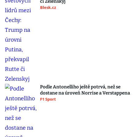
či Zelenskyj
Blesk.cz
Podle Antonelliho ještě potrvá, než se
dostane na úroveň Norrise a Verstappena
F1 Sport