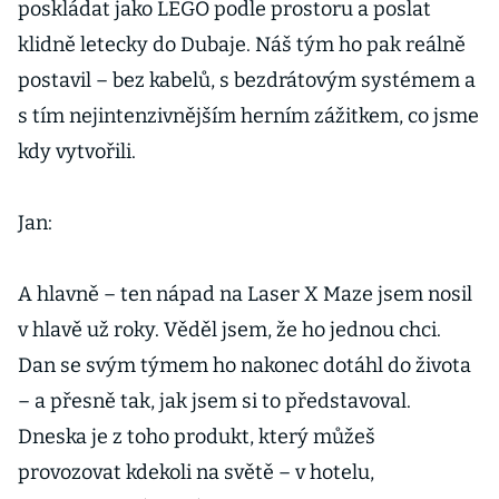
poskládat jako LEGO podle prostoru a poslat
klidně letecky do Dubaje. Náš tým ho pak reálně
postavil – bez kabelů, s bezdrátovým systémem a
s tím nejintenzivnějším herním zážitkem, co jsme
kdy vytvořili.
Jan:
A hlavně – ten nápad na Laser X Maze jsem nosil
v hlavě už roky. Věděl jsem, že ho jednou chci.
Dan se svým týmem ho nakonec dotáhl do života
– a přesně tak, jak jsem si to představoval.
Dneska je z toho produkt, který můžeš
provozovat kdekoli na světě – v hotelu,