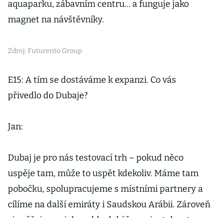
aquaparku, zábavním centru… a funguje jako
magnet na návštěvníky.
Zdroj: Futurento Group
E15: A tím se dostáváme k expanzi. Co vás
přivedlo do Dubaje?
Jan:
Dubaj je pro nás testovací trh – pokud něco
uspěje tam, může to uspět kdekoliv. Máme tam
pobočku, spolupracujeme s místními partnery a
cílíme na další emiráty i Saudskou Arábii. Zároveň