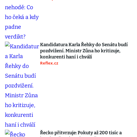
Kandidatura Karla Řehky do Senátu budí
pozdvižení. Ministr Zůna ho kritizuje,
konkurenti haní i chválí
Reflex.cz
Řecko přitvrzuje: Pokuty až 200 tisíc a