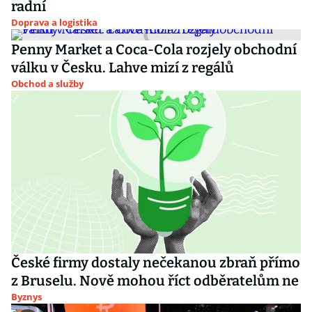
radní
Doprava a logistika
Penny Market a Coca-Cola rozjely obchodní
válku v Česku. Lahve mizí z regálů
Obchod a služby
České firmy dostaly nečekanou zbraň přímo
z Bruselu. Nově mohou říct odběratelům ne
Byznys