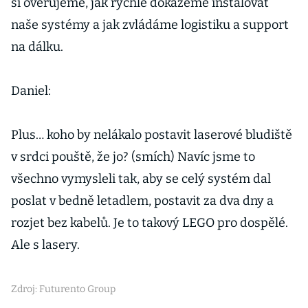
si ověřujeme, jak rychle dokážeme instalovat
naše systémy a jak zvládáme logistiku a support
na dálku.
Daniel:
Plus… koho by nelákalo postavit laserové bludiště
v srdci pouště, že jo? (smích) Navíc jsme to
všechno vymysleli tak, aby se celý systém dal
poslat v bedně letadlem, postavit za dva dny a
rozjet bez kabelů. Je to takový LEGO pro dospělé.
Ale s lasery.
Zdroj: Futurento Group