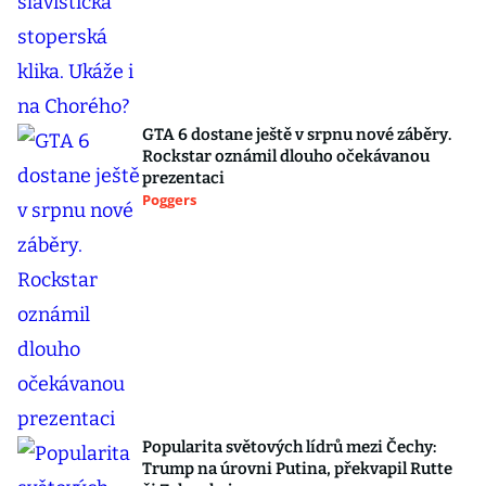
GTA 6 dostane ještě v srpnu nové záběry.
Rockstar oznámil dlouho očekávanou
prezentaci
Poggers
Popularita světových lídrů mezi Čechy:
Trump na úrovni Putina, překvapil Rutte