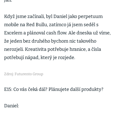
Jan:
Když jsme začínali, byl Daniel jako perpetuum
mobile na Red Bullu, zatímco já jsem seděl s
Excelem a plánoval cash flow. Ale dneska už víme,
že jeden bez druhého bychom nic takového
nerozjeli. Kreativita potřebuje hranice, a čísla
potřebují nápad, který je rozjede.
Zdroj: Futurento Group
E15: Co vás čeká dál? Plánujete další produkty?
Daniel: