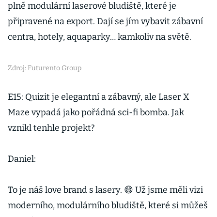
plně modulární laserové bludiště, které je
připravené na export. Dají se jím vybavit zábavní
centra, hotely, aquaparky… kamkoliv na světě.
Zdroj: Futurento Group
E15: Quizit je elegantní a zábavný, ale Laser X
Maze vypadá jako pořádná sci-fi bomba. Jak
vznikl tenhle projekt?
Daniel:
To je náš love brand s lasery. 😄 Už jsme měli vizi
moderního, modulárního bludiště, které si můžeš