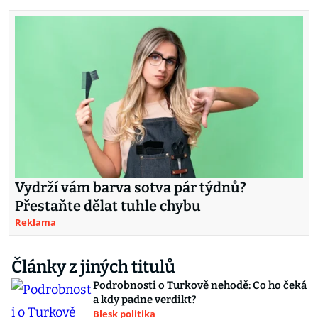
Vydrží vám barva sotva pár týdnů?
Přestaňte dělat tuhle chybu
Reklama
Články z jiných titulů
Podrobnosti o Turkově nehodě: Co ho čeká
a kdy padne verdikt?
Blesk politika