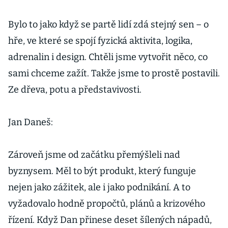
Bylo to jako když se partě lidí zdá stejný sen – o
hře, ve které se spojí fyzická aktivita, logika,
adrenalin i design. Chtěli jsme vytvořit něco, co
sami chceme zažít. Takže jsme to prostě postavili.
Ze dřeva, potu a představivosti.
Jan Daneš:
Zároveň jsme od začátku přemýšleli nad
byznysem. Měl to být produkt, který funguje
nejen jako zážitek, ale i jako podnikání. A to
vyžadovalo hodně propočtů, plánů a krizového
řízení. Když Dan přinese deset šílených nápadů,