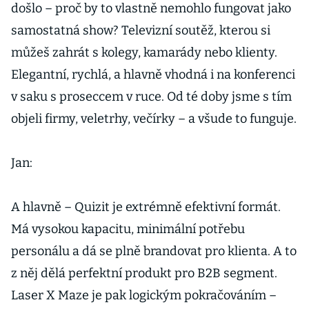
došlo – proč by to vlastně nemohlo fungovat jako
samostatná show? Televizní soutěž, kterou si
můžeš zahrát s kolegy, kamarády nebo klienty.
Elegantní, rychlá, a hlavně vhodná i na konferenci
v saku s proseccem v ruce. Od té doby jsme s tím
objeli firmy, veletrhy, večírky – a všude to funguje.
Jan:
A hlavně – Quizit je extrémně efektivní formát.
Má vysokou kapacitu, minimální potřebu
personálu a dá se plně brandovat pro klienta. A to
z něj dělá perfektní produkt pro B2B segment.
Laser X Maze je pak logickým pokračováním –