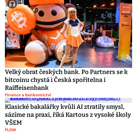
Velký obrat českých bank. Po Partners se k
bitcoinu chystá i Česká spořitelna i
Raiffeisenbank
Finance a bankovnictví
Klasické bakalářky kvůli AI ztratily smysl,
sázíme na praxi, říká Kartous z vysoké školy
VŠEM
FLOW