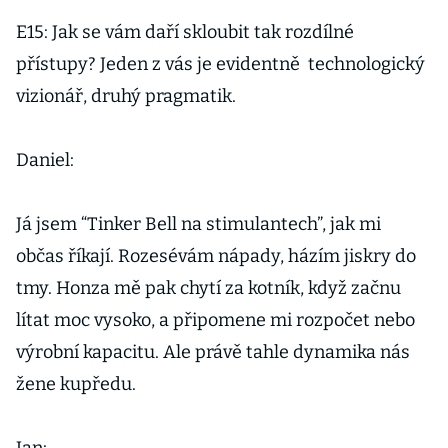
E15: Jak se vám daří skloubit tak rozdílné
přístupy? Jeden z vás je evidentně technologický
vizionář, druhý pragmatik.
Daniel:
Já jsem “Tinker Bell na stimulantech”, jak mi
občas říkají. Rozesévám nápady, házím jiskry do
tmy. Honza mě pak chytí za kotník, když začnu
lítat moc vysoko, a připomene mi rozpočet nebo
výrobní kapacitu. Ale právě tahle dynamika nás
žene kupředu.