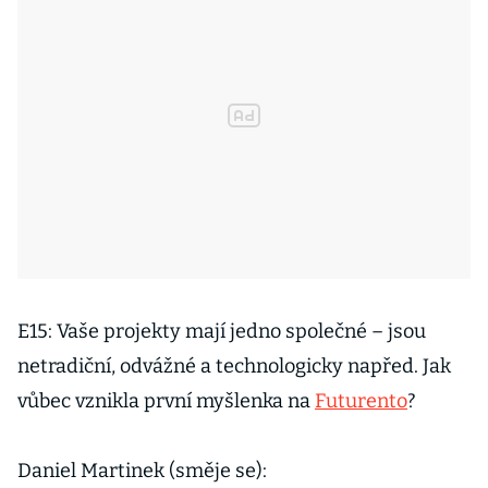
E15: Vaše projekty mají jedno společné – jsou
netradiční, odvážné a technologicky napřed. Jak
vůbec vznikla první myšlenka na
Futurento
?
Daniel Martinek (směje se):