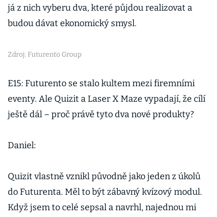
já z nich vyberu dva, které půjdou realizovat a
budou dávat ekonomický smysl.
Zdroj: Futurento Group
E15: Futurento se stalo kultem mezi firemními
eventy. Ale Quizit a Laser X Maze vypadají, že cílí
ještě dál – proč právě tyto dva nové produkty?
Daniel:
Quizit vlastně vznikl původně jako jeden z úkolů
do Futurenta. Měl to být zábavný kvízový modul.
Když jsem to celé sepsal a navrhl, najednou mi