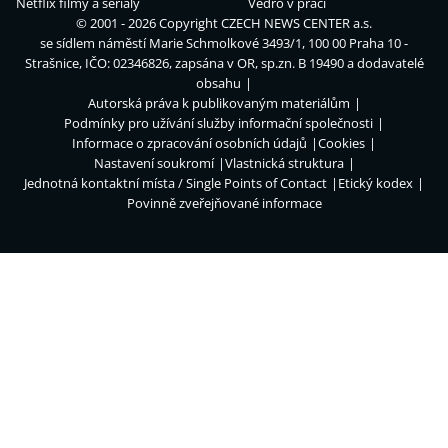
Netflix filmy a seriály
Vedro v práci
© 2001 - 2026 Copyright
CZECH NEWS CENTER a.s.
se sídlem náměstí Marie Schmolkové 3493/1, 100 00 Praha 10 -
Strašnice, IČO: 02346826, zapsána v OR, sp.zn. B 19490 a dodavatelé
obsahu
Autorská práva k publikovaným materiálům
Podmínky pro užívání služby informační společnosti
Informace o zpracování osobních údajů
Cookies
Nastavení soukromí
Vlastnická struktura
Jednotná kontaktní místa / Single Points of Contact
Etický kodex
Povinně zveřejňované informace