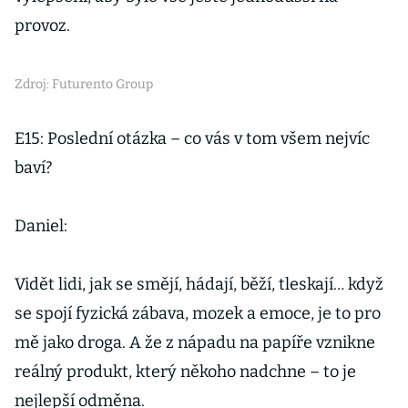
provoz.
Zdroj: Futurento Group
E15: Poslední otázka – co vás v tom všem nejvíc
baví?
Daniel:
Vidět lidi, jak se smějí, hádají, běží, tleskají… když
se spojí fyzická zábava, mozek a emoce, je to pro
mě jako droga. A že z nápadu na papíře vznikne
reálný produkt, který někoho nadchne – to je
nejlepší odměna.