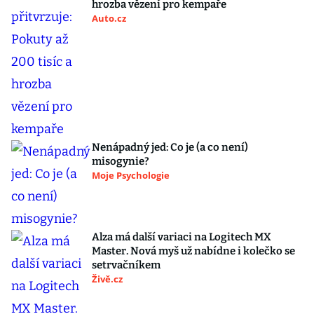
hrozba vězení pro kempaře
Auto.cz
Nenápadný jed: Co je (a co není)
misogynie?
Moje Psychologie
Alza má další variaci na Logitech MX
Master. Nová myš už nabídne i kolečko se
setrvačníkem
Živě.cz