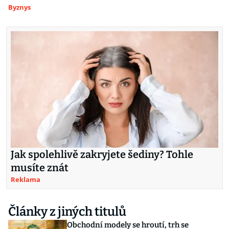
Byznys
Jak spolehlivě zakryjete šediny? Tohle
musíte znát
Reklama
Články z jiných titulů
Obchodní modely se hroutí, trh se