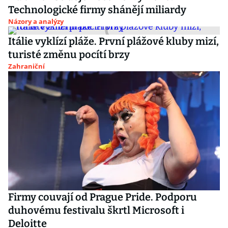
Technologické firmy shánějí miliardy
Názory a analýzy
Itálie vyklízí pláže. První plážové kluby mizí,
turisté změnu pocítí brzy
Zahraniční
Firmy couvají od Prague Pride. Podporu
duhovému festivalu škrtl Microsoft i
Deloitte