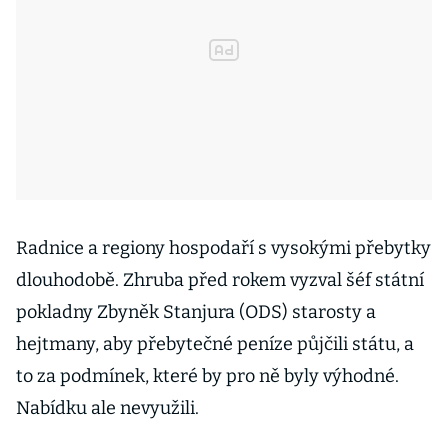
Radnice a regiony hospodaří s vysokými přebytky
dlouhodobě. Zhruba před rokem vyzval šéf státní
pokladny Zbyněk Stanjura (ODS) starosty a
hejtmany, aby přebytečné peníze půjčili státu, a
to za podmínek, které by pro ně byly výhodné.
Nabídku ale nevyužili.