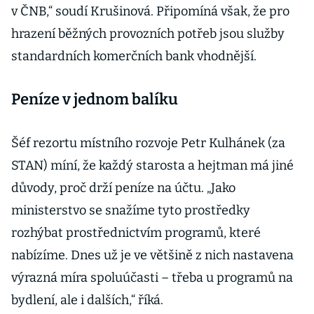
v ČNB,“ soudí Krušinová. Připomíná však, že pro
hrazení běžných provozních potřeb jsou služby
standardních komerčních bank vhodnější.
Peníze v jednom balíku
Šéf rezortu místního rozvoje Petr Kulhánek (za
STAN) míní, že každý starosta a hejtman má jiné
důvody, proč drží peníze na účtu. „Jako
ministerstvo se snažíme tyto prostředky
rozhýbat prostřednictvím programů, které
nabízíme. Dnes už je ve většině z nich nastavena
výrazná míra spoluúčasti – třeba u programů na
bydlení, ale i dalších,“ říká.