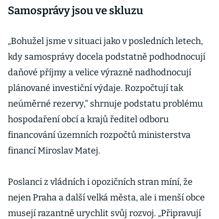
Samosprávy jsou ve skluzu
„Bohužel jsme v situaci jako v posledních letech,
kdy samosprávy docela podstatně podhodnocují
daňové příjmy a velice výrazně nadhodnocují
plánované investiční výdaje. Rozpočtují tak
neúměrné rezervy,“ shrnuje podstatu problému
hospodaření obcí a krajů ředitel odboru
financování územních rozpočtů ministerstva
financí Miroslav Matej.
Poslanci z vládních i opozičních stran míní, že
nejen Praha a další velká města, ale i menší obce
musejí razantně urychlit svůj rozvoj. „Připravují