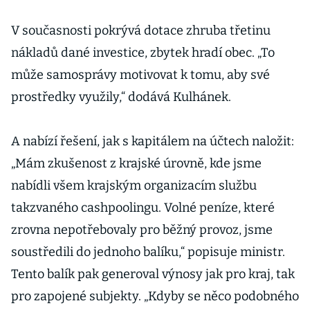
V současnosti pokrývá dotace zhruba třetinu
nákladů dané investice, zbytek hradí obec. „To
může samosprávy motivovat k tomu, aby své
prostředky využily,“ dodává Kulhánek.
A nabízí řešení, jak s kapitálem na účtech naložit:
„Mám zkušenost z krajské úrovně, kde jsme
nabídli všem krajským organizacím službu
takzvaného cashpoolingu. Volné peníze, které
zrovna nepotřebovaly pro běžný provoz, jsme
soustředili do jednoho balíku,“ popisuje ministr.
Tento balík pak generoval výnosy jak pro kraj, tak
pro zapojené subjekty. „Kdyby se něco podobného