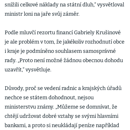
snížili celkové náklady na státní dluh,“ vysvětloval
ministr loni na jaře svůj záměr.
Podle mluvčí rezortu financí Gabriely Krušinové
je ale problém v tom, že jakékoliv rozhodnutí obce
i kraje je podmíněno souhlasem samosprávné
rady. „Proto není možné žádnou obecnou dohodu
uzavřít,“ vysvětluje.
Důvody, proč se vedení radnic a krajských úřadů
nechce se státem dohodnout, nejsou
ministerstvu známy. „Můžeme se domnívat, že
chtějí udržovat dobré vztahy se svými hlavními
bankami, a proto si neukládají peníze například