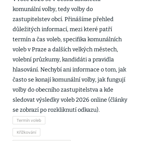
komunální volby, tedy volby do
zastupitelstev obcí. Přinášíme přehled
důležitých informací, mezi které patří
termín a čas voleb, specifika komunálních
voleb v Praze a dalších velkých městech,
volební průzkumy, kandidáti a pravidla
hlasování. Nechybí ani informace o tom, jak
často se konají komunální volby, jak fungují
volby do obecního zastupitelstva a kde
sledovat výsledky voleb 2026 online (články
se zobrazí po rozkliknutí odkazu).
Termín voleb
Křížkování