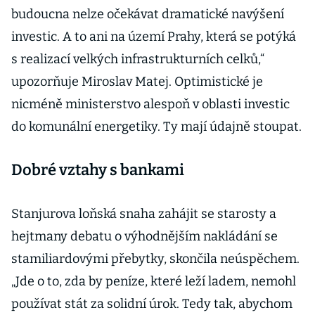
budoucna nelze očekávat dramatické navýšení
investic. A to ani na území Prahy, která se potýká
s realizací velkých infrastrukturních celků,“
upozorňuje Miroslav Matej. Optimistické je
nicméně ministerstvo alespoň v oblasti investic
do komunální energetiky. Ty mají údajně stoupat.
Dobré vztahy s bankami
Stanjurova loňská snaha zahájit se starosty a
hejtmany debatu o výhodnějším nakládání se
stamiliardovými přebytky, skončila neúspěchem.
„Jde o to, zda by peníze, které leží ladem, nemohl
používat stát za solidní úrok. Tedy tak, abychom