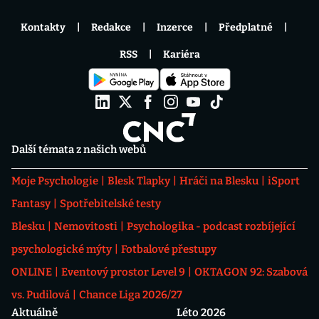
Kontakty
Redakce
Inzerce
Předplatné
RSS
Kariéra
Další témata z našich webů
Moje Psychologie
Blesk Tlapky
Hráči na Blesku
iSport
Fantasy
Spotřebitelské testy
Blesku
Nemovitosti
Psychologika - podcast rozbíjející
psychologické mýty
Fotbalové přestupy
ONLINE
Eventový prostor Level 9
OKTAGON 92: Szabová
vs. Pudilová
Chance Liga 2026/27
Aktuálně
Léto 2026