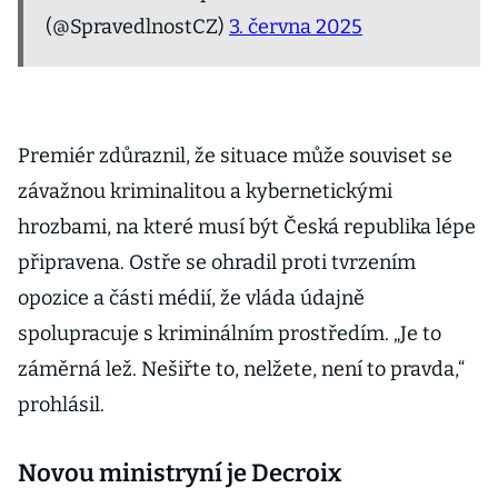
(@SpravedlnostCZ)
3. června 2025
Premiér zdůraznil, že situace může souviset se
závažnou kriminalitou a kybernetickými
hrozbami, na které musí být Česká republika lépe
připravena. Ostře se ohradil proti tvrzením
opozice a části médií, že vláda údajně
spolupracuje s kriminálním prostředím. „Je to
záměrná lež. Nešiřte to, nelžete, není to pravda,“
prohlásil.
Novou ministryní je Decroix