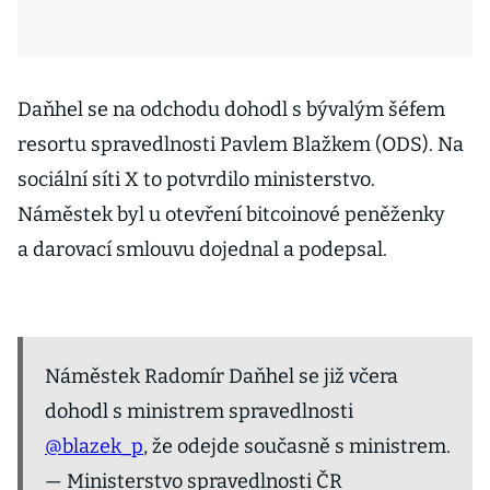
Daňhel se na odchodu dohodl s bývalým šéfem
resortu spravedlnosti Pavlem Blažkem (ODS). Na
sociální síti X to potvrdilo ministerstvo.
Náměstek byl u otevření bitcoinové peněženky
a darovací smlouvu dojednal a podepsal.
Náměstek Radomír Daňhel se již včera
dohodl s ministrem spravedlnosti
@blazek_p
, že odejde současně s ministrem.
— Ministerstvo spravedlnosti ČR