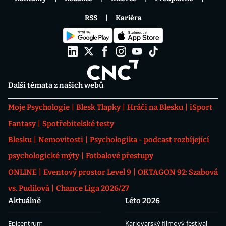
RSS
Kariéra
Další témata z našich webů
Moje Psychologie
Blesk Tlapky
Hráči na Blesku
iSport
Fantasy
Spotřebitelské testy
Blesku
Nemovitosti
Psychologika - podcast rozbíjející
psychologické mýty
Fotbalové přestupy
ONLINE
Eventový prostor Level 9
OKTAGON 92: Szabová
vs. Pudilová
Chance Liga 2026/27
Aktuálně
Léto 2026
Epicentrum
Karlovarský filmový festival