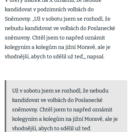
V úterý Blažek na X oznámil, že nebude
kandidovat v podzimních volbách do
Sněmovny. „Už v sobotu jsem se rozhodl, že
nebudu kandidovat ve volbách do Poslanecké
sněmovny. Chtěl jsem to napřed oznámit
kolegyním a kolegům na jižní Moravě, ale je
vhodnější, abych to sdělil už teď,„ napsal.
Už v sobotu jsem se rozhodl, že nebudu
kandidovat ve volbách do Poslanecké
sněmovny. Chtěl jsem to napřed oznámit
kolegyním a kolegům na jižní Moravě, ale je
vhodnější, abych to sdělil už teď.