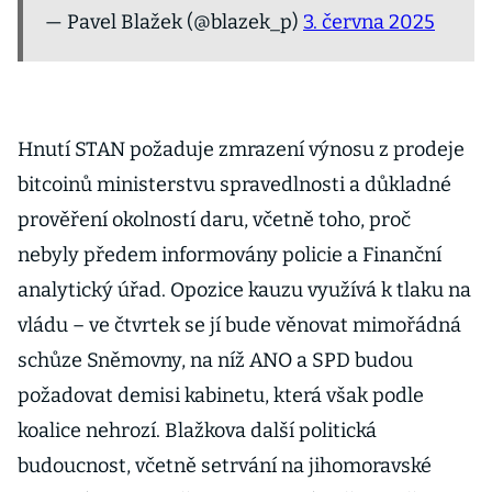
— Pavel Blažek (@blazek_p)
3. června 2025
Hnutí STAN požaduje zmrazení výnosu z prodeje
bitcoinů ministerstvu spravedlnosti a důkladné
prověření okolností daru, včetně toho, proč
nebyly předem informovány policie a Finanční
analytický úřad. Opozice kauzu využívá k tlaku na
vládu – ve čtvrtek se jí bude věnovat mimořádná
schůze Sněmovny, na níž ANO a SPD budou
požadovat demisi kabinetu, která však podle
koalice nehrozí. Blažkova další politická
budoucnost, včetně setrvání na jihomoravské