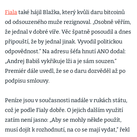
Fiala
také hájil Blažka, který kvůli daru bitcoinů
od odsouzeného muže rezignoval. „Osobně věřím,
že jednal v dobré víře. Věc špatně posoudil a dnes
připouští, že by jednal jinak. Vyvodil politickou
odpovědnost.“ Na adresu šéfa hnutí ANO dodal:
„Andrej Babiš vykřikuje lži a je sám souzen.“
Premiér dále uvedl, že se o daru dozvěděl až po
podpisu smlouvy.
Peníze jsou v současnosti nadále v rukách státu,
což je podle Fialy dobře. O jejich dalším využití
zatím není jasno: „Aby se mohly někde použít,
musí dojít k rozhodnutí, na co se mají vydat,“ řekl