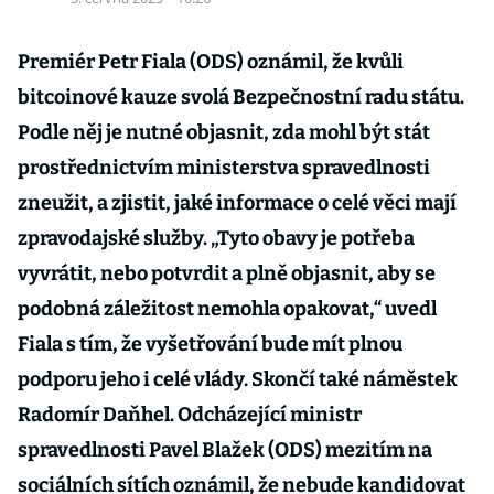
Premiér Petr Fiala (ODS) oznámil, že kvůli
bitcoinové kauze svolá Bezpečnostní radu státu.
Podle něj je nutné objasnit, zda mohl být stát
prostřednictvím ministerstva spravedlnosti
zneužit, a zjistit, jaké informace o celé věci mají
zpravodajské služby. „Tyto obavy je potřeba
vyvrátit, nebo potvrdit a plně objasnit, aby se
podobná záležitost nemohla opakovat,“ uvedl
Fiala s tím, že vyšetřování bude mít plnou
podporu jeho i celé vlády. Skončí také náměstek
Radomír Daňhel. Odcházející ministr
spravedlnosti Pavel Blažek (ODS) mezitím na
sociálních sítích oznámil, že nebude kandidovat