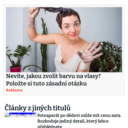
Nevíte, jakou zvolit barvu na vlasy?
Položte si tuto zásadní otázku
Reklama
Články z jiných titulů
Fotoaparát po dědovi může mít cenu auta.
Rozhoduje jediný detail, který lehce
přehlédnete