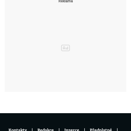
Kontakty
Redakce
Inzerce
Předplatné