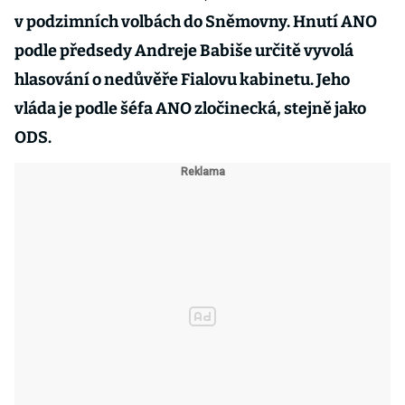
v podzimních volbách do Sněmovny. Hnutí ANO
podle předsedy Andreje Babiše určitě vyvolá
hlasování o nedůvěře Fialovu kabinetu. Jeho
vláda je podle šéfa ANO zločinecká, stejně jako
ODS.