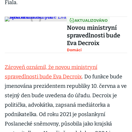
Fiala.
AKTUALIZOVÁNO
Novou ministryní
spravedlnosti bude
Eva Decroix
Domácí
Zároveň oznámil, že novou ministryní
spravedlnosti bude Eva Decroix
. Do funkce bude
jmenována prezidentem republiky 10. června a ve
stejný den bude uvedena do úřadu. Decroix je
politička, advokátka, zapsaná mediátorka a
podnikatelka. Od roku 2021 je poslankyní
Poslanecké sněmovny, působila jako krajská