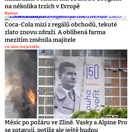
na několika trzích v Evropě
Byznys
Coca-Cola mizí z regálů obchodů, tekuté
zlato znovu zdraží. A oblíbená farma
mezitím změnila majitele
Co vám (ne)uteklo
Měsíc po požáru ve Zlíně. Vasky a Alpine Pro
se zotavují, potíže ale ještě budou