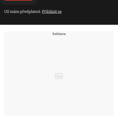
Už mám předplatné.
Přihlásit se