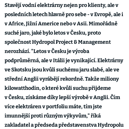
Stavějí vodní elektrárny nejen pro klienty, ale v
posledních letech hlavně pro sebe - v Evropě, ale i
v Africe, Jižní Americe nebo v Asii. Mimořádně
suché jaro, jaké bylo letos v Česku, proto
společnost Hydropol Project & Management
nerozhází. "Letos v Česku je výroba
podprůměrná, ale v Itálii je vynikající. Elektrárny
ve Skotsku jsou kvůli suchému jaru slabé, ale ve
střední Anglii vyrábějí rekordně. Takže miliony
kilowatthodin, o které kvůli suchu přijdeme
v Česku, získáme díky lepší výrobě v Anglii. Čím
více elektráren v portfoliu máte, tím jste
imunnější proti různým výkyvům," říká
zakladatel a předseda představenstva Hydropolu