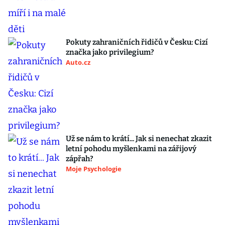
Pokuty zahraničních řidičů v Česku: Cizí
značka jako privilegium?
Auto.cz
Už se nám to krátí... Jak si nenechat zkazit
letní pohodu myšlenkami na zářijový
zápřah?
Moje Psychologie