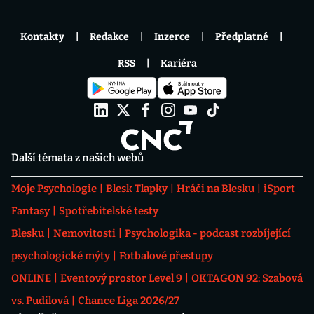
Kontakty
Redakce
Inzerce
Předplatné
RSS
Kariéra
Další témata z našich webů
Moje Psychologie
Blesk Tlapky
Hráči na Blesku
iSport
Fantasy
Spotřebitelské testy
Blesku
Nemovitosti
Psychologika - podcast rozbíjející
psychologické mýty
Fotbalové přestupy
ONLINE
Eventový prostor Level 9
OKTAGON 92: Szabová
vs. Pudilová
Chance Liga 2026/27