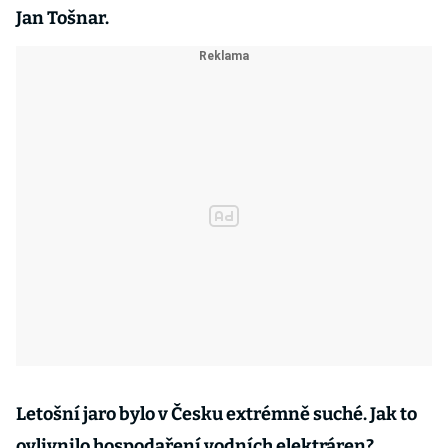
Jan Tošnar.
Letošní jaro bylo v Česku extrémně suché. Jak to
ovlivnilo hospodaření vodních elektráren?