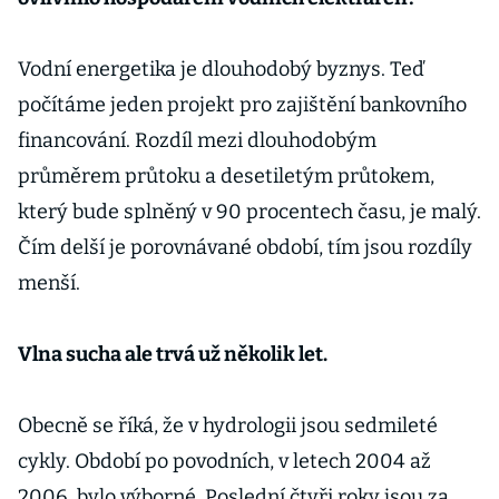
Vodní energetika je dlouhodobý byznys. Teď
počítáme jeden projekt pro zajištění bankovního
financování. Rozdíl mezi dlouhodobým
průměrem průtoku a desetiletým průtokem,
který bude splněný v 90 procentech času, je malý.
Čím delší je porovnávané období, tím jsou rozdíly
menší.
Vlna sucha ale trvá už několik let.
Obecně se říká, že v hydrologii jsou sedmileté
cykly. Období po povodních, v letech 2004 až
2006, bylo výborné. Poslední čtyři roky jsou za