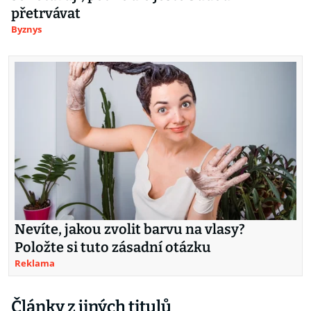
přetrvávat
Byznys
Nevíte, jakou zvolit barvu na vlasy?
Položte si tuto zásadní otázku
Reklama
Články z jiných titulů