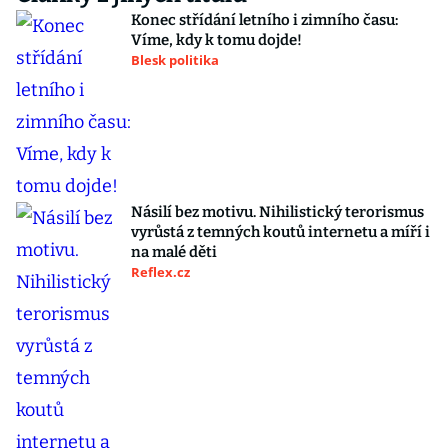
Konec střídání letního i zimního času:
Víme, kdy k tomu dojde!
Blesk politika
Násilí bez motivu. Nihilistický terorismus
vyrůstá z temných koutů internetu a míří i
na malé děti
Reflex.cz