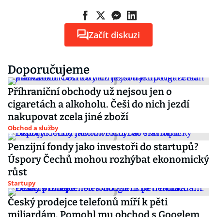
Začít diskuzi
Doporučujeme
Příhraniční obchody už nejsou jen o
cigaretách a alkoholu. Češi do nich jezdí
nakupovat zcela jiné zboží
Obchod a služby
Penzijní fondy jako investoři do startupů?
Úspory Čechů mohou rozhýbat ekonomický
růst
Startupy
Český prodejce telefonů míří k pěti
miliardám. Pomohl mu obchod s Googlem