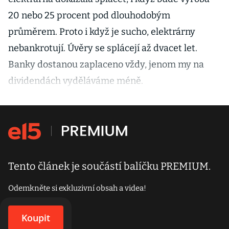
20 nebo 25 procent pod dlouhodobým
průměrem. Proto i když je sucho, elektrárny
nebankrotují. Úvěry se splácejí až dvacet let.
Banky dostanou zaplaceno vždy, jenom my na
dividendách vyděláváme méně.
Tento článek je součástí balíčku PREMIUM.
Odemkněte si exkluzivní obsah a videa!
Koupit