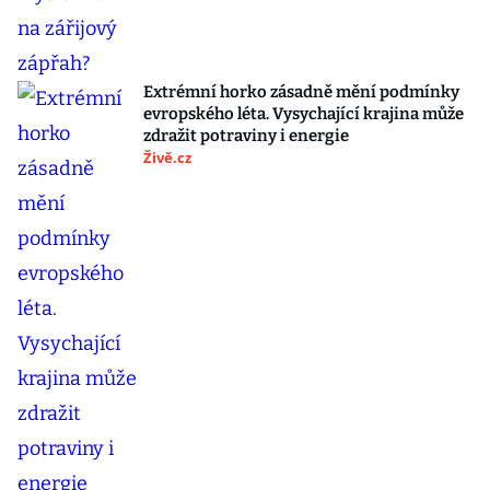
Extrémní horko zásadně mění podmínky
evropského léta. Vysychající krajina může
zdražit potraviny i energie
Živě.cz