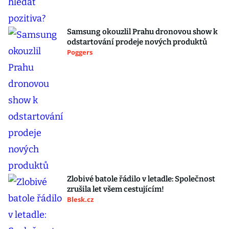
Samsung okouzlil Prahu dronovou show k
odstartování prodeje nových produktů
Poggers
Zlobivé batole řádilo v letadle: Společnost
zrušila let všem cestujícím!
Blesk.cz