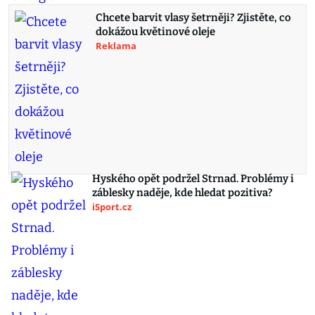
Chcete barvit vlasy šetrněji? Zjistěte, co
dokážou květinové oleje
Reklama
Hyského opět podržel Strnad. Problémy i
záblesky naděje, kde hledat pozitiva?
iSport.cz