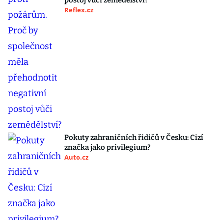
postoj vůči zemědělství?
Reflex.cz
Pokuty zahraničních řidičů v Česku: Cizí
značka jako privilegium?
Auto.cz