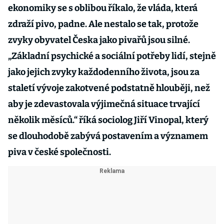
ekonomiky se s oblibou říkalo, že vláda, která
zdraží pivo, padne. Ale nestalo se tak, protože
zvyky obyvatel Česka jako pivařů jsou silné.
„Základní psychické a sociální potřeby lidí, stejně
jako jejich zvyky každodenního života, jsou za
staletí vývoje zakotvené podstatně hlouběji, než
aby je zdevastovala výjimečná situace trvající
několik měsíců.“ říká sociolog Jiří Vinopal, který
se dlouhodobě zabývá postavením a významem
piva v české společnosti.