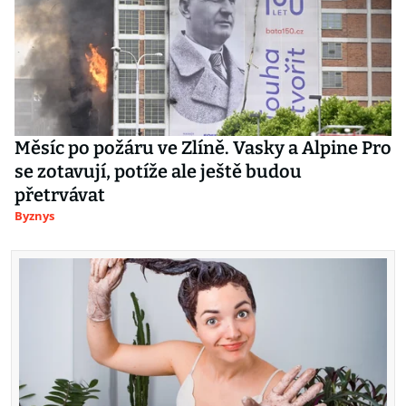
Měsíc po požáru ve Zlíně. Vasky a Alpine Pro
se zotavují, potíže ale ještě budou
přetrvávat
Byznys