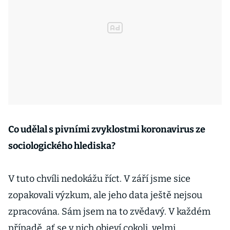
Co udělal s pivními zvyklostmi koronavirus ze
sociologického hlediska?
V tuto chvíli nedokážu říct. V září jsme sice
zopakovali výzkum, ale jeho data ještě nejsou
zpracována. Sám jsem na to zvědavý. V každém
případě, ať se v nich objeví cokoli, velmi