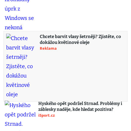
Chcete barvit vlasy šetrněji? Zjistěte, co
dokážou květinové oleje
Reklama
Hyského opět podržel Strnad. Problémy i
záblesky naděje, kde hledat pozitiva?
iSport.cz