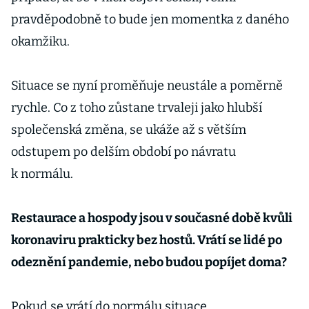
pravděpodobně to bude jen momentka z daného
okamžiku.
Situace se nyní proměňuje neustále a poměrně
rychle. Co z toho zůstane trvaleji jako hlubší
společenská změna, se ukáže až s větším
odstupem po delším období po návratu
k normálu.
Restaurace a hospody jsou v současné době kvůli
koronaviru prakticky bez hostů. Vrátí se lidé po
odeznění pandemie, nebo budou popíjet doma?
Pokud se vrátí do normálu situace