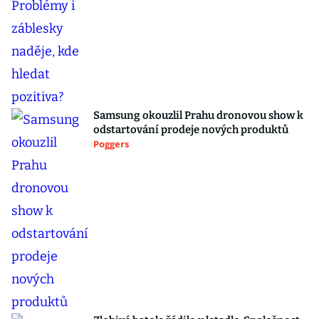
Samsung okouzlil Prahu dronovou show k
odstartování prodeje nových produktů
Poggers