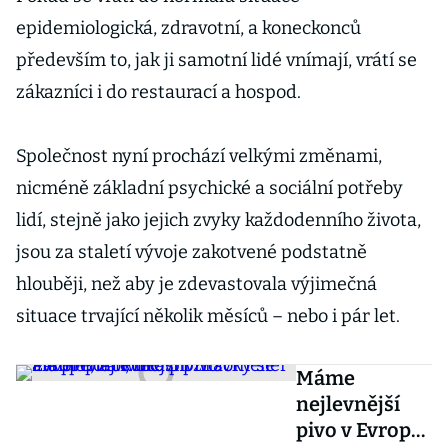
epidemiologická, zdravotní, a koneckonců
především to, jak ji samotní lidé vnímají, vrátí se
zákazníci i do restaurací a hospod.
Společnost nyní prochází velkými změnami,
nicméně základní psychické a sociální potřeby
lidí, stejně jako jejich zvyky každodenního života,
jsou za staletí vývoje zakotvené podstatně
hlouběji, než aby je zdevastovala výjimečná
situace trvající několik měsíců – nebo i pár let.
Máme
nejlevnější
pivo v Evropě,