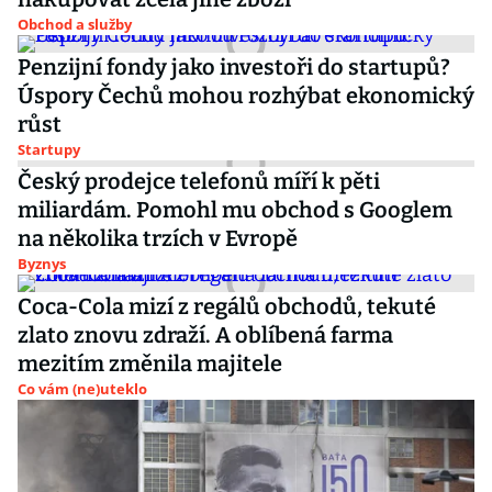
Obchod a služby
Penzijní fondy jako investoři do startupů?
Úspory Čechů mohou rozhýbat ekonomický
růst
Startupy
Český prodejce telefonů míří k pěti
miliardám. Pomohl mu obchod s Googlem
na několika trzích v Evropě
Byznys
Coca-Cola mizí z regálů obchodů, tekuté
zlato znovu zdraží. A oblíbená farma
mezitím změnila majitele
Co vám (ne)uteklo