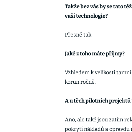
Takže bez vás by se tato tě
vaší technologie?
Přesně tak.
Jaké z toho máte příjmy?
Vzhledem k velikosti tamní 
korun ročně.
A u těch pilotních projektů
Ano, ale také jsou zatím re
pokrytí nákladů a opravdu 