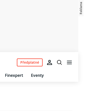
Předplatné
Finexpert
Eventy