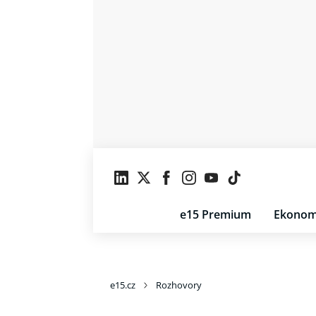
e15 Premium
Ekonom
e15.cz
Rozhovory