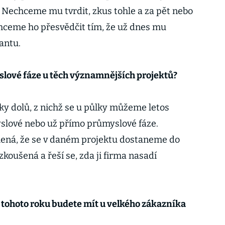
. Nechceme mu tvrdit, zkus tohle a za pět nebo
Chceme ho přesvědčit tím, že už dnes mu
antu.
slové fáze u těch významnějších projektů?
y dolů, z nichž se u půlky můžeme letos
slové nebo už přímo průmyslové fáze.
ená, že se v daném projektu dostaneme do
zkoušená a řeší se, zda ji firma nasadí
e tohoto roku budete mít u velkého zákazníka