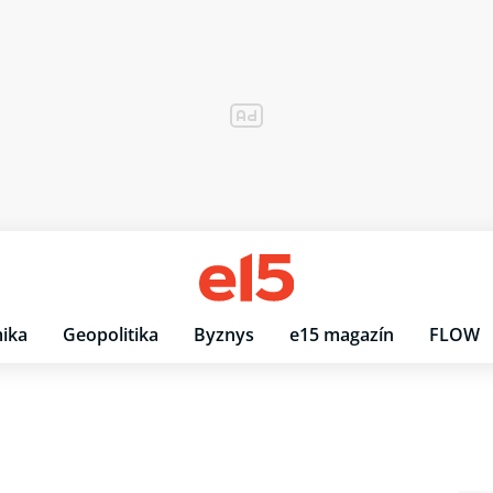
ika
Geopolitika
Byznys
e15 magazín
FLOW