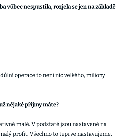
žba vůbec nespustila, rozjela se jen na základě
důlní operace to není nic velkého, miliony
 už nějaké příjmy máte?
lativně malé. V podstatě jsou nastavené na
malý profit. Všechno to teprve nastavujeme,