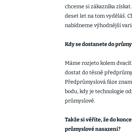
chceme si zákazníka získat
deset let na tom vyděláš. 
nabídneme výhodnější vari
Kdy se dostanete do průmy
Máme rozjeto kolem dvacítk
dostat do těsně předprůmy
Předprůmyslová fáze znam
bodu, kdy je technologie od
průmyslově.
Takže si věříte, že do konc
průmyslové nasazení?