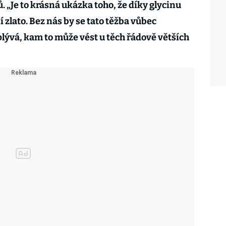
 „Je to krásná ukázka toho, že díky glycinu
ní zlato. Bez nás by se tato těžba vůbec
plývá, kam to může vést u těch řádově větších