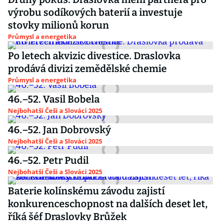
výrobu sodíkových baterií a investuje
stovky milionů korun
Průmysl a energetika
Po letech akvizic divestice. Draslovka
prodává divizi zemědělské chemie
Průmysl a energetika
46.–52. Vasil Bobela
Nejbohatší Češi a Slováci 2025
46.–52. Jan Dobrovský
Nejbohatší Češi a Slováci 2025
46.–52. Petr Pudil
Nejbohatší Češi a Slováci 2025
Baterie kolínskému závodu zajistí
konkurenceschopnost na dalších deset let,
říká šéf Draslovky Brůžek