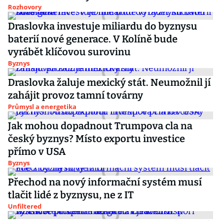
Rozhovory
Draslovka investuje miliardu do byznysu
baterií nové generace. V Kolíně bude
vyrábět klíčovou surovinu
Byznys
Draslovka žaluje mexický stát. Neumožnil jí
zahájit provoz tamní továrny
Průmysl a energetika
Jak mohou dopadnout Trumpova cla na
český byznys? Místo exportu investice
přímo v USA
Byznys
Přechod na nový informační systém musí
tlačit lidé z byznysu, ne z IT
Unfiltered