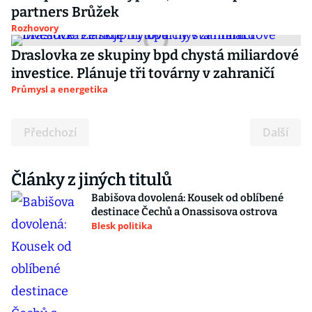
partners Brůžek
Rozhovory
Draslovka ze skupiny bpd chystá miliardové
investice. Plánuje tři továrny v zahraničí
Průmysl a energetika
Předchozí
Další
Články z jiných titulů
Babišova dovolená: Kousek od oblíbené
destinace Čechů a Onassisova ostrova
Blesk politika