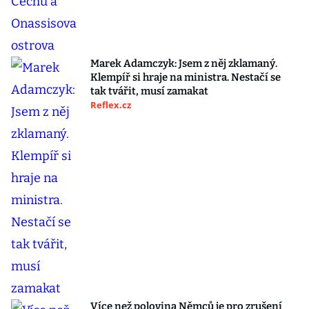
Marek Adamczyk: Jsem z něj zklamaný.
Klempíř si hraje na ministra. Nestačí se
tak tvářit, musí zamakat
Reflex.cz
Více než polovina Němců je pro zrušení