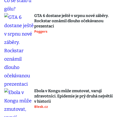
GTA 6 dostane ještě v srpnu nové záběry.
Rockstar oznámil dlouho očekávanou
prezentaci
Poggers
Ebola v Kongu může zmutovat, varují
zdravotníci. Epidemie je prý druhá největší
v historii
Blesk.cz