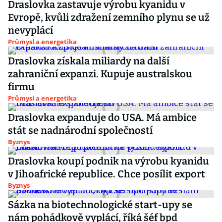
Draslovka zastavuje výrobu kyanidu v
Evropě, kvůli zdražení zemního plynu se už
nevyplácí
Průmysl a energetika
Draslovka získala miliardy na další
zahraniční expanzi. Kupuje australskou
firmu
Průmysl a energetika
Draslovka expanduje do USA. Má ambice
stát se nadnárodní společností
Byznys
Draslovka koupí podnik na výrobu kyanidu
v Jihoafrické republice. Chce posílit export
Byznys
Sázka na biotechnologické start-upy se
nám pohádkově vyplácí, říká šéf bpd