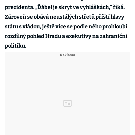
prezidenta. „Ďábel je skryt ve vyhláškách,“ říká.
Zároveň se obává neustálých střetů příští hlavy
státu s vládou, ještě více se podle něho prohloubí
rozdílný pohled Hradu a exekutivy na zahraniční
politiku.