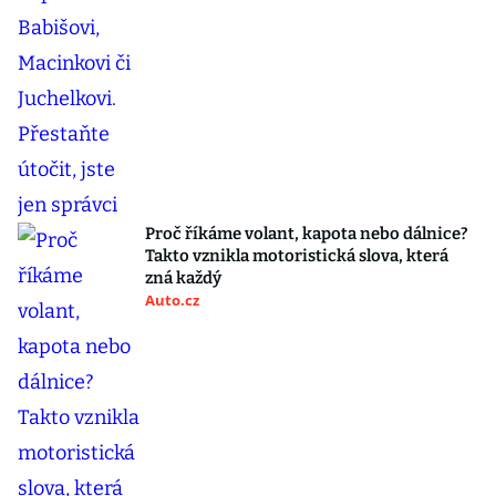
Proč říkáme volant, kapota nebo dálnice?
Takto vznikla motoristická slova, která
zná každý
Auto.cz