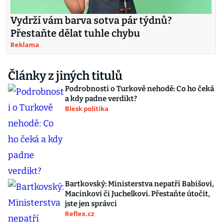
Vydrží vám barva sotva pár týdnů?
Přestaňte dělat tuhle chybu
Reklama
Články z jiných titulů
Podrobnosti o Turkově nehodě: Co ho čeká
a kdy padne verdikt?
Blesk politika
Bartkovský: Ministerstva nepatří Babišovi,
Macinkovi či Juchelkovi. Přestaňte útočit,
jste jen správci
Reflex.cz