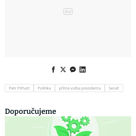
Petr Pithart
Politika
přímá volba prezidenta
Senát
Doporučujeme