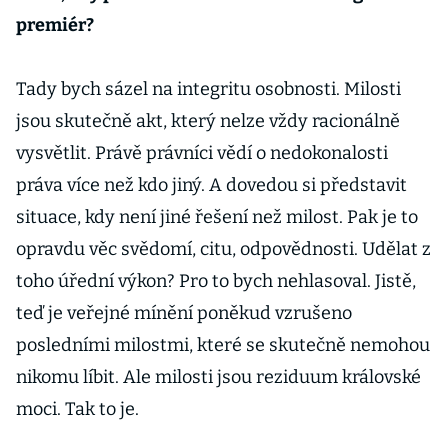
premiér?
Tady bych sázel na integritu osobnosti. Milosti
jsou skutečně akt, který nelze vždy racionálně
vysvětlit. Právě právníci vědí o nedokonalosti
práva více než kdo jiný. A dovedou si představit
situace, kdy není jiné řešení než milost. Pak je to
opravdu věc svědomí, citu, odpovědnosti. Udělat z
toho úřední výkon? Pro to bych nehlasoval. Jistě,
teď je veřejné mínění poněkud vzrušeno
posledními milostmi, které se skutečně nemohou
nikomu líbit. Ale milosti jsou reziduum královské
moci. Tak to je.