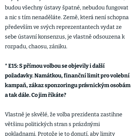
budou všechny ústavy špatné, nebudou fungovat
a nic s tím nenaděláte. Země, která není schopna
především ve svých reprezentantech vydat ze
sebe ústavní konsenzus, je vlastně odsouzena k
rozpadu, chaosu, zániku.
* E15: S přímou volbou se objevily i další
požadavky. Namátkou, finanční limit pro volební
kampaň, zákaz sponzoringu právnickým osobám
a tak dále. Co jim říkáte?
Vlastně je skvělé, že volba prezidenta zastihne
většinu politických stran s prázdnými
pokladnami. Protože je to donutí, aby limity