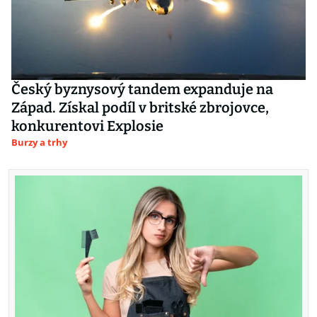
Český byznysový tandem expanduje na
Západ. Získal podíl v britské zbrojovce,
konkurentovi Explosie
Burzy a trhy