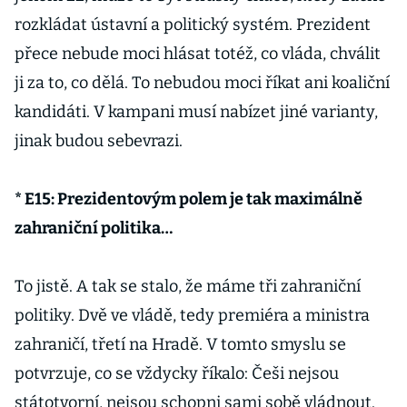
rozkládat ústavní a politický systém. Prezident
přece nebude moci hlásat totéž, co vláda, chválit
ji za to, co dělá. To nebudou moci říkat ani koaliční
kandidáti. V kampani musí nabízet jiné varianty,
jinak budou sebevrazi.
* E15: Prezidentovým polem je tak maximálně
zahraniční politika…
To jistě. A tak se stalo, že máme tři zahraniční
politiky. Dvě ve vládě, tedy premiéra a ministra
zahraničí, třetí na Hradě. V tomto smyslu se
potvrzuje, co se vždycky říkalo: Češi nejsou
státotvorní, nejsou schopni sami sobě vládnout.