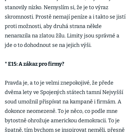
stanovily nízko. Nemyslím si, že je to výraz
skromnosti. Prostě nemají peníze a i takto se jistí
proti možnosti, aby druhá strana někde
nenarazila na zlatou žílu. Limity jsou správné a
jde o to dohodnout se na jejich výši.
* E15: A zákaz pro firmy?
Pravda je, a to je velmi znepokojivé, že přede
dvěma lety ve Spojených státech tamní Nejvyšší
soud umožnil přispívat na kampaně i firmám. A
dokonce neomezeně. To je něco, co podle mne
bytostně ohrožuje americkou demokracii. To je
špatně, tím bychom se inspirovat neměli, přesně