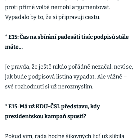
proti přímé volbě nemohl argumentovat.
Vypadalo by to, že si připravuji cestu.
* E15: Čas na sbírání padesáti tisíc podpisů stále
máte…
Je pravda, že ještě nikdo pořádně nezačal, neví se,
jak bude podpisová listina vypadat. Ale vážně –
své rozhodnutí si už nerozmyslím.
* E15: Má už KDU-ČSL představu, kdy
prezidentskou kampaň spustí?
Pokud vím, řada hodně šikovných lidí už slíbila