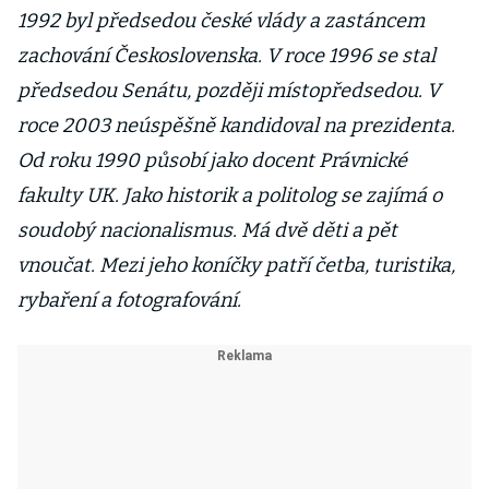
1992 byl předsedou české vlády a zastáncem
zachování Československa. V roce 1996 se stal
předsedou Senátu, později místopředsedou. V
roce 2003 neúspěšně kandidoval na prezidenta.
Od roku 1990 působí jako docent Právnické
fakulty UK. Jako historik a politolog se zajímá o
soudobý nacionalismus. Má dvě děti a pět
vnoučat. Mezi jeho koníčky patří četba, turistika,
rybaření a fotografování.