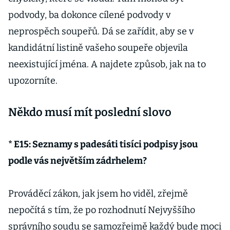
podvody, ba dokonce cílené podvody v
neprospěch soupeřů. Dá se zařídit, aby se v
kandidátní listině vašeho soupeře objevila
neexistující jména. A najdete způsob, jak na to
upozorníte.
Někdo musí mít poslední slovo
* E15: Seznamy s padesáti tisíci podpisy jsou
podle vás největším zádrhelem?
Prováděcí zákon, jak jsem ho viděl, zřejmě
nepočítá s tím, že po rozhodnutí Nejvyššího
správního soudu se samozřejmě každý bude moci