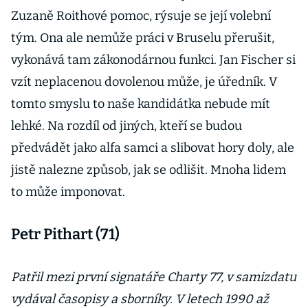
Zuzaně Roithové pomoc, rýsuje se její volební
tým. Ona ale nemůže práci v Bruselu přerušit,
vykonává tam zákonodárnou funkci. Jan Fischer si
vzít neplacenou dovolenou může, je úředník. V
tomto smyslu to naše kandidátka nebude mít
lehké. Na rozdíl od jiných, kteří se budou
předvádět jako alfa samci a slibovat hory doly, ale
jistě nalezne způsob, jak se odlišit. Mnoha lidem
to může imponovat.
Petr Pithart (71)
Patřil mezi první signatáře Charty 77, v samizdatu
vydával časopisy a sborníky. V letech 1990 až