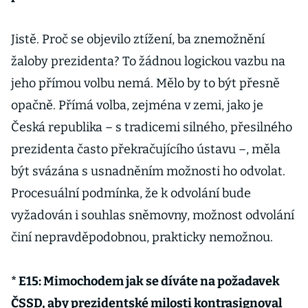
Jistě. Proč se objevilo ztížení, ba znemožnění
žaloby prezidenta? To žádnou logickou vazbu na
jeho přímou volbu nemá. Mělo by to být přesně
opačně. Přímá volba, zejména v zemi, jako je
Česká republika – s tradicemi silného, přesilného
prezidenta často překračujícího ústavu –, měla
být svázána s usnadněním možnosti ho odvolat.
Procesuální podmínka, že k odvolání bude
vyžadován i souhlas sněmovny, možnost odvolání
činí nepravděpodobnou, prakticky nemožnou.
* E15: Mimochodem jak se díváte na požadavek
ČSSD, aby prezidentské milosti kontrasignoval