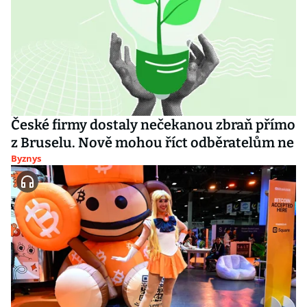
České firmy dostaly nečekanou zbraň přímo
z Bruselu. Nově mohou říct odběratelům ne
Byznys