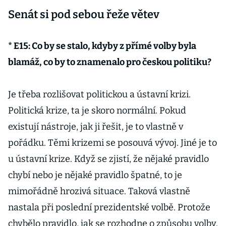
Senát si pod sebou řeže větev
* E15: Co by se stalo, kdyby z přímé volby byla
blamáž, co by to znamenalo pro českou politiku?
Je třeba rozlišovat politickou a ústavní krizi.
Politická krize, ta je skoro normální. Pokud
existují nástroje, jak ji řešit, je to vlastně v
pořádku. Těmi krizemi se posouvá vývoj. Jiné je to
u ústavní krize. Když se zjistí, že nějaké pravidlo
chybí nebo je nějaké pravidlo špatné, to je
mimořádně hrozivá situace. Taková vlastně
nastala při poslední prezidentské volbě. Protože
chybělo pravidlo, jak se rozhodne o způsobu volby.