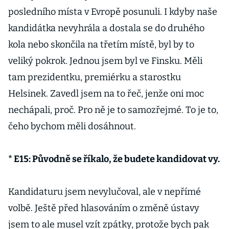
posledního místa v Evropě posunuli. I kdyby naše
kandidátka nevyhrála a dostala se do druhého
kola nebo skončila na třetím místě, byl by to
veliký pokrok. Jednou jsem byl ve Finsku. Měli
tam prezidentku, premiérku a starostku
Helsinek. Zavedl jsem na to řeč, jenže oni moc
nechápali, proč. Pro ně je to samozřejmé. To je to,
čeho bychom měli dosáhnout.
* E15: Původně se říkalo, že budete kandidovat vy.
Kandidaturu jsem nevylučoval, ale v nepřímé
volbě. Ještě před hlasováním o změně ústavy
jsem to ale musel vzít zpátky, protože bych pak