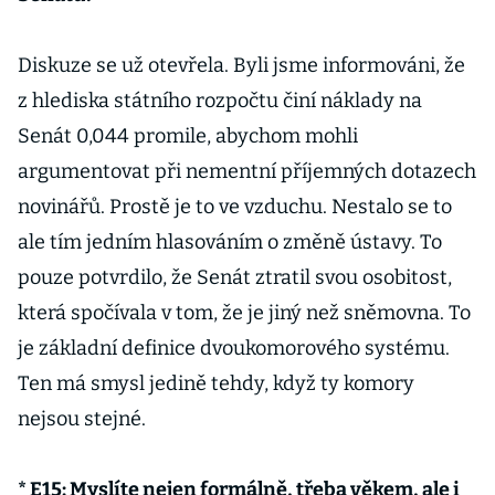
Diskuze se už otevřela. Byli jsme informováni, že
z hlediska státního rozpočtu činí náklady na
Senát 0,044 promile, abychom mohli
argumentovat při nementní příjemných dotazech
novinářů. Prostě je to ve vzduchu. Nestalo se to
ale tím jedním hlasováním o změně ústavy. To
pouze potvrdilo, že Senát ztratil svou osobitost,
která spočívala v tom, že je jiný než sněmovna. To
je základní definice dvoukomorového systému.
Ten má smysl jedině tehdy, když ty komory
nejsou stejné.
* E15: Myslíte nejen formálně, třeba věkem, ale i