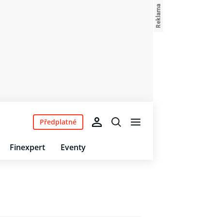
Předplatné
Finexpert
Eventy