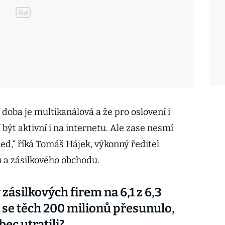
 doba je multikanálová a že pro oslovení i
 být aktivní i na internetu. Ale zase nesmí
ed,“ říká Tomáš Hájek, výkonný ředitel
 a zásilkového obchodu.
y zásilkových firem na 6,1 z 6,3
 se těch 200 milionů přesunulo,
bec utratili?