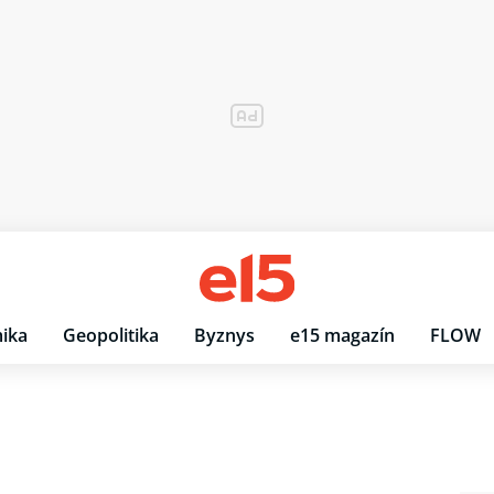
ika
Geopolitika
Byznys
e15 magazín
FLOW