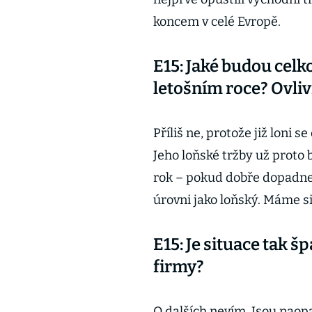
koncem v celé Evropě.
E15: Jaké budou celk
letošním roce? Ovli
Příliš ne, protože již loni s
Jeho loňské tržby už proto 
rok – pokud dobře dopadne
úrovni jako loňský. Máme sig
E15: Je situace tak šp
firmy?
O dalších nevím. Jsou naopa