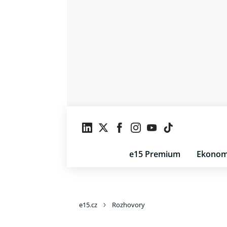
e15 Premium
Ekonom
e15.cz
Rozhovory