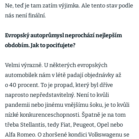
Ne, teď je tam zatím výjimka. Ale tento stav podle
nás není finální.
Evropský autoprůmysl neprochází nejlepším
obdobím. Jak to pociťujete?
Velmi výrazně. U některých evropských
automobilek nám v létě padají objednávky až
o 40 procent. To je propad, který byl dříve
naprosto nepředstavitelný. Není to kvůli
pandemii nebo jinému vnějšímu šoku, je to kvůli
nízké konkurenceschopnosti. Špatně je na tom
třeba Stellantis, tedy Fiat, Peugeot, Opel nebo
Alfa Romeo. O zhoršené kondici Volkswagenu se