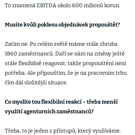
To znamená EBITDA okolo 600 milionů korun.
Musíte kvůli poklesu objednávek propouštět?
Zatím ne. Po celém světě máme stále zhruba
1860 zaměstnanců. Daří se nám na změny ještě
stále flexibilně reagovat, takže propouštění není
potřeba. Ale připouštím, že je na pracovním trhu
čím dál složitější situace.
Co myslíte tou flexibilní reakcí – třeba menší
využití agenturních zaměstnanců?
Třeba, to je jeden z přístupů, který využíváme.