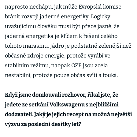
naprosto nechápu, jak může Evropská komise
bránit rozvoji jaderné energetiky. Logicky
uvažujícímu člověku musí být přece jasné, že
jaderná energetika je klíčem k řešení celého
tohoto marasmu. Jádro je podstatně zelenější než
občasné zdroje energie, protože vyrábí ve
stabilním režimu, naopak OZE jsou zcela
nestabilní, protože pouze občas svítí a fouká.
Když jsme domlouvali rozhovor, říkal jste, že
jedete ze setkání Volkswagenu s nejbližšími
dodavateli. Jaký je jejich recept na možná největší
výzvu za poslední desítky let?