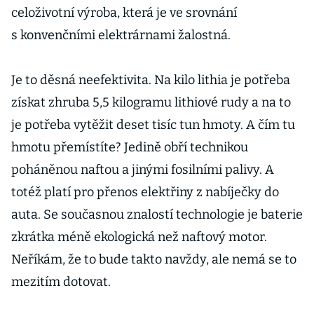
celoživotní výroba, která je ve srovnání
s konvenčními elektrárnami žalostná.
Je to děsná neefektivita. Na kilo lithia je potřeba
získat zhruba 5,5 kilogramu lithiové rudy a na to
je potřeba vytěžit deset tisíc tun hmoty. A čím tu
hmotu přemístíte? Jedině obří technikou
poháněnou naftou a jinými fosilními palivy. A
totéž platí pro přenos elektřiny z nabíječky do
auta. Se současnou znalostí technologie je baterie
zkrátka méně ekologická než naftový motor.
Neříkám, že to bude takto navždy, ale nemá se to
mezitím dotovat.