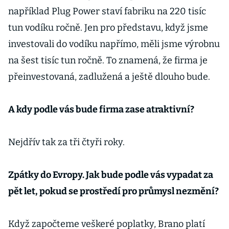
například Plug Power staví fabriku na 220 tisíc
tun vodíku ročně. Jen pro představu, když jsme
investovali do vodíku napřímo, měli jsme výrobnu
na šest tisíc tun ročně. To znamená, že firma je
přeinvestovaná, zadlužená a ještě dlouho bude.
A kdy podle vás bude firma zase atraktivní?
Nejdřív tak za tři čtyři roky.
Zpátky do Evropy. Jak bude podle vás vypadat za
pět let, pokud se prostředí pro průmysl nezmění?
Když započteme veškeré poplatky, Brano platí