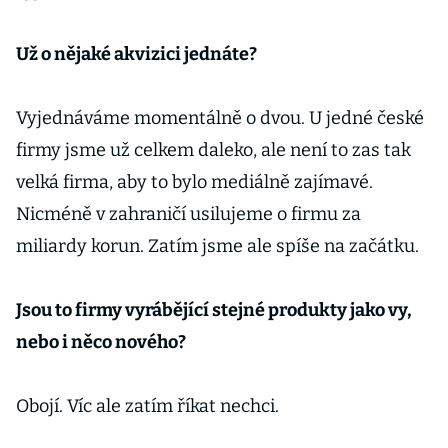
Už o nějaké akvizici jednáte?
Vyjednáváme momentálně o dvou. U jedné české
firmy jsme už celkem daleko, ale není to zas tak
velká firma, aby to bylo mediálně zajímavé.
Nicméně v zahraničí usilujeme o firmu za
miliardy korun. Zatím jsme ale spíše na začátku.
Jsou to firmy vyrábějící stejné produkty jako vy,
nebo i něco nového?
Obojí. Víc ale zatím říkat nechci.