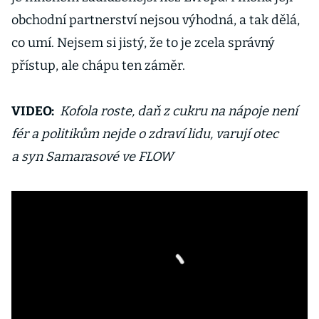
obchodní partnerství nejsou výhodná, a tak dělá,
co umí. Nejsem si jistý, že to je zcela správný
přístup, ale chápu ten záměr.
VIDEO:
Kofola roste, daň z cukru na nápoje není
fér a politikům nejde o zdraví lidu, varují otec
a syn Samarasové ve FLOW