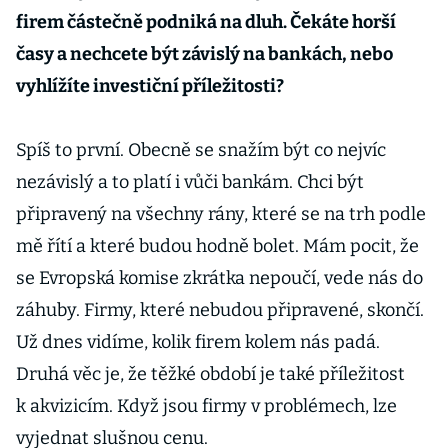
firem částečně podniká na dluh. Čekáte horší
časy a nechcete být závislý na bankách, nebo
vyhlížíte investiční příležitosti?
Spíš to první. Obecně se snažím být co nejvíc
nezávislý a to platí i vůči bankám. Chci být
připravený na všechny rány, které se na trh podle
mě řítí a které budou hodně bolet. Mám pocit, že
se Evropská komise zkrátka nepoučí, vede nás do
záhuby. Firmy, které nebudou připravené, skončí.
Už dnes vidíme, kolik firem kolem nás padá.
Druhá věc je, že těžké období je také příležitost
k akvizicím. Když jsou firmy v problémech, lze
vyjednat slušnou cenu.