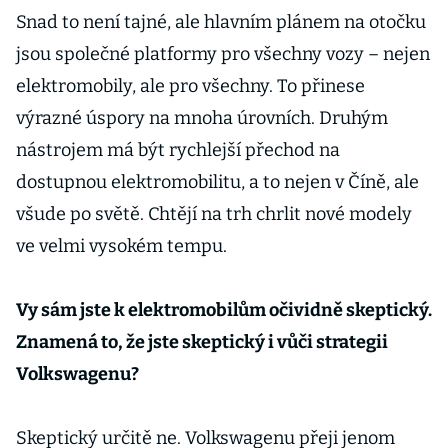
Snad to není tajné, ale hlavním plánem na otočku
jsou společné platformy pro všechny vozy – nejen
elektromobily, ale pro všechny. To přinese
výrazné úspory na mnoha úrovních. Druhým
nástrojem má být rychlejší přechod na
dostupnou elektromobilitu, a to nejen v Číně, ale
všude po světě. Chtějí na trh chrlit nové modely
ve velmi vysokém tempu.
Vy sám jste k elektromobilům očividně skeptický.
Znamená to, že jste skeptický i vůči strategii
Volkswagenu?
Skeptický určitě ne. Volkswagenu přeji jenom