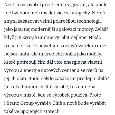
Nechci na životní prostředí rezignovat, ale podle
mě bychom měli myslet více strategicky. Nemá
smysl zakazovat velmi pokročilou technologii,
jako jsou nejmodernější spalovací motory. Zvlášť
když ji v Evropě umíme vyrobit nejlépe. Nikdo
třeba neříká, že největším znečišťovatelem dnes
nejsou auta, ale mikroelektronika jako mobily,
které potřebují čím dál více energie na vlastní
výrobu a energie datových center a serverů na
jejich užití. Bude někdo zakazovat prodej mobilů?
Já třeba fandím lokální výrobě, to znamená
výrobu v místě, kde se výrobek používá. Proto
i Brano Group vyrábí v Číně a nově bude vyrábět
také ve Spojených státech.