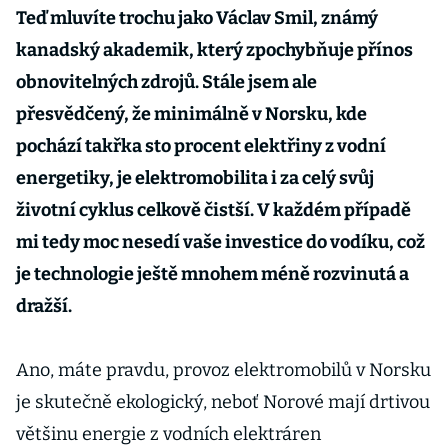
Teď mluvíte trochu jako Václav Smil, známý
kanadský akademik, který zpochybňuje přínos
obnovitelných zdrojů. Stále jsem ale
přesvědčený, že minimálně v Norsku, kde
pochází takřka sto procent elektřiny z vodní
energetiky, je elektromobilita i za celý svůj
životní cyklus celkově čistší. V každém případě
mi tedy moc nesedí vaše investice do vodíku, což
je technologie ještě mnohem méně rozvinutá a
dražší.
Ano, máte pravdu, provoz elektromobilů v Norsku
je skutečně ekologický, neboť Norové mají drtivou
většinu energie z vodních elektráren