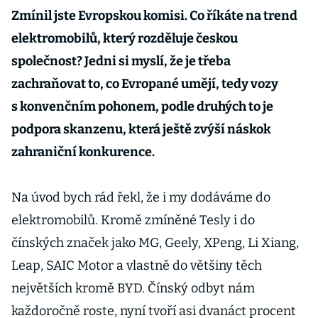
Zmínil jste Evropskou komisi. Co říkáte na trend
elektromobilů, který rozděluje českou
společnost? Jedni si myslí, že je třeba
zachraňovat to, co Evropané umějí, tedy vozy
s konvenčním pohonem, podle druhých to je
podpora skanzenu, která ještě zvýší náskok
zahraniční konkurence.
Na úvod bych rád řekl, že i my dodáváme do
elektromobilů. Kromě zmíněné Tesly i do
čínských značek jako MG, Geely, XPeng, Li Xiang,
Leap, SAIC Motor a vlastně do většiny těch
největších kromě BYD. Čínský odbyt nám
každoročně roste, nyní tvoří asi dvanáct procent