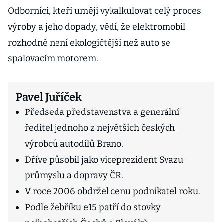
Odborníci, kteří umějí vykalkulovat celý proces
výroby a jeho dopady, vědí, že elektromobil
rozhodně není ekologičtější než auto se
spalovacím motorem.
Pavel Juříček
Předseda představenstva a generální
ředitel jednoho z největších českých
výrobců autodílů Brano.
Dříve působil jako viceprezident Svazu
průmyslu a dopravy ČR.
V roce 2006 obdržel cenu podnikatel roku.
Podle žebříku e15 patří do stovky