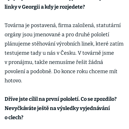
linky v Georgii a kdy je rozjedete?
Továrna je postavená, firma založená, statutární
orgány jsou jmenované a pro druhé pololetí
plánujeme stěhování výrobních linek, které zatím
testujeme tady u nás v Česku. V továrně jsme
v pronájmu, takže nemusíme řešit žádná
povolení a podobně. Do konce roku chceme mít
hotovo.
Dříve jste cílil na první pololetí. Co se zpozdilo?
Nevyčkáváte ještě na výsledky vyjednávání
o clech?