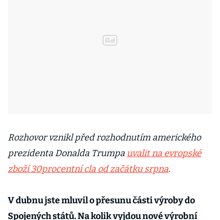
Rozhovor vznikl před rozhodnutím amerického
prezidenta Donalda Trumpa
uvalit na evropské
zboží 30procentní cla od začátku srpna
.
V dubnu jste mluvil o přesunu části výroby do
Spojených států. Na kolik vyjdou nové výrobní