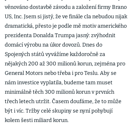
věnováno dostavbě závodu a založení firmy Brano
US, Inc. Jsem si jistý, že ve finále cla nebudou nijak
dramatická, přesto je podle mě motiv amerického
prezidenta Donalda Trumpa jasný: zvýhodnit
domácí výrobu na úkor dovozů. Dnes do
Spojených států vyvážíme každoročně za
nějakých 200 až 300 milionů korun, zejména pro
General Motors nebo třeba i pro Teslu. Aby se
nám investice vyplatila, budeme tam muset
minimálně těch 300 milionů korun v prvních
třech letech utržit. Časem doufáme, že to může
být i víc. Tržby celé skupiny se nyní pohybují
kolem šesti miliard korun.