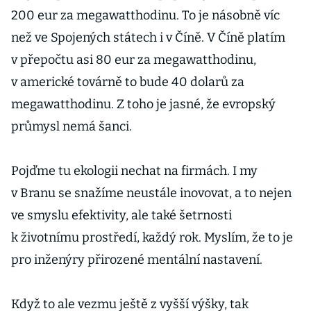
200 eur za megawatthodinu. To je násobně víc
než ve Spojených státech i v Číně. V Číně platím
v přepočtu asi 80 eur za megawatthodinu,
v americké továrně to bude 40 dolarů za
megawatthodinu. Z toho je jasné, že evropský
průmysl nemá šanci.
Pojďme tu ekologii nechat na firmách. I my
v Branu se snažíme neustále inovovat, a to nejen
ve smyslu efektivity, ale také šetrnosti
k životnímu prostředí, každý rok. Myslím, že to je
pro inženýry přirozené mentální nastavení.
Když to ale vezmu ještě z vyšší výšky, tak