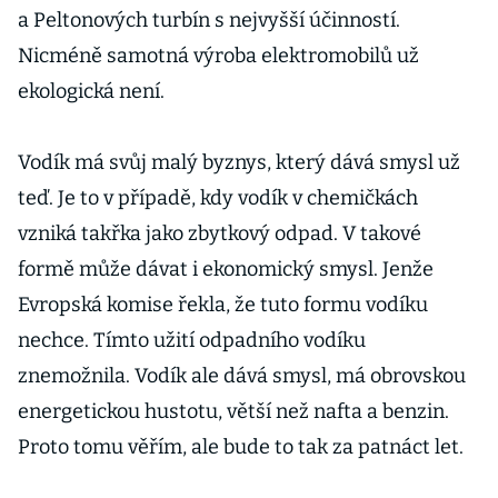
a Peltonových turbín s nejvyšší účinností.
Nicméně samotná výroba elektromobilů už
ekologická není.
Vodík má svůj malý byznys, který dává smysl už
teď. Je to v případě, kdy vodík v chemičkách
vzniká takřka jako zbytkový odpad. V takové
formě může dávat i ekonomický smysl. Jenže
Evropská komise řekla, že tuto formu vodíku
nechce. Tímto užití odpadního vodíku
znemožnila. Vodík ale dává smysl, má obrovskou
energetickou hustotu, větší než nafta a benzin.
Proto tomu věřím, ale bude to tak za patnáct let.