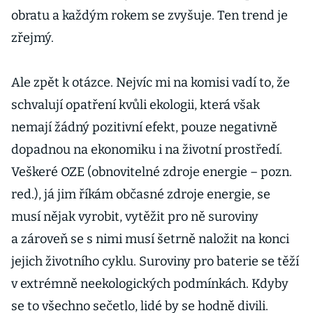
obratu a každým rokem se zvyšuje. Ten trend je
zřejmý.
Ale zpět k otázce. Nejvíc mi na komisi vadí to, že
schvalují opatření kvůli ekologii, která však
nemají žádný pozitivní efekt, pouze negativně
dopadnou na ekonomiku i na životní prostředí.
Veškeré OZE (obnovitelné zdroje energie – pozn.
red.), já jim říkám občasné zdroje energie, se
musí nějak vyrobit, vytěžit pro ně suroviny
a zároveň se s nimi musí šetrně naložit na konci
jejich životního cyklu. Suroviny pro baterie se těží
v extrémně neekologických podmínkách. Kdyby
se to všechno sečetlo, lidé by se hodně divili.