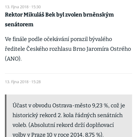
13. října 2018 · 15:30
Rektor Mikuláš Bek byl zvolen brněnským
senátorem
Ve finále podle očekávání porazil bývalého
ředitele Českého rozhlasu Brno Jaromíra Ostrého
(ANO).
13. října 2018 · 15:28
Účast v obvodu Ostrava-město 9,23 %, což je
historický rekord 2. kola řádných senátních
voleb. (Absolutní rekord drží doplňovací
volby v Praze 10 v roce 2014, 8,75 %).