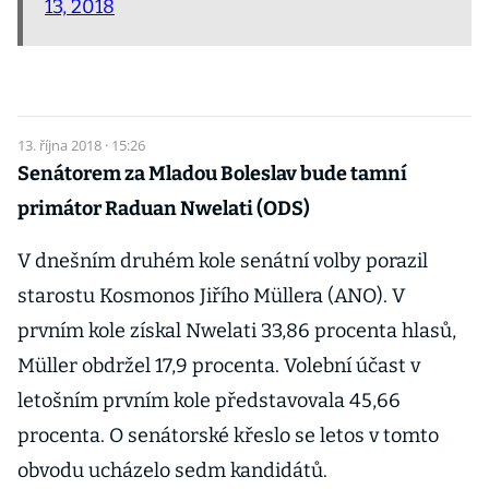
13, 2018
13. října 2018 · 15:26
Senátorem za Mladou Boleslav bude tamní
primátor Raduan Nwelati (ODS)
V dnešním druhém kole senátní volby porazil
starostu Kosmonos Jiřího Müllera (ANO). V
prvním kole získal Nwelati 33,86 procenta hlasů,
Müller obdržel 17,9 procenta. Volební účast v
letošním prvním kole představovala 45,66
procenta. O senátorské křeslo se letos v tomto
obvodu ucházelo sedm kandidátů.