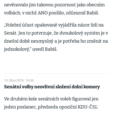
nevěnovalo jim takovou pozornost jako obecním
volbách, v nichž ANO posílilo, zdůraznil Babiš.
„Volební účast opakovaně vyjádřila názor lidí na
Senát. Jen to potvrzuje, že dvoukolový systém je v
dnešní době nesmyslný a je potřeba ho změnit na
jednokolový,“ uvedl Babiš.
13. října 2018 · 16:36
Senátní volby neovlivní složení dolní komory
Ve druhém kole senátních voleb figuroval jen
jeden poslanec, předseda opoziční KDU-ČSL