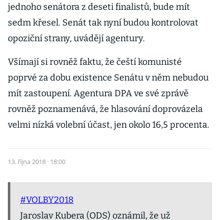
jednoho senátora z deseti finalistů, bude mít
sedm křesel. Senát tak nyní budou kontrolovat
opoziční strany, uvádějí agentury.
Všímají si rovněž faktu, že čeští komunisté
poprvé za dobu existence Senátu v něm nebudou
mít zastoupení. Agentura DPA ve své zprávě
rovněž poznamenává, že hlasování doprovázela
velmi nízká volební účast, jen okolo 16,5 procenta.
13. října 2018 · 18:00
#VOLBY2018
Jaroslav Kubera (ODS) oznámil, že už