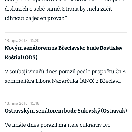
diskuzích o sobě samé. Strana by měla začít
táhnout za jeden provaz.“
13. října 2018 · 15:20
Novým senátorem za Břeclavsko bude Rostislav
Koštial (ODS)
V souboji vinařů dnes porazil podle propočtu ČTK
sommeliéra Libora Nazarčuka (ANO) z Břeclavi.
13. října 2018 · 15:18
Ostravským senátorem bude Sulovský (Ostravak)
Ve finále dnes porazil majitele cukrárny Ivo