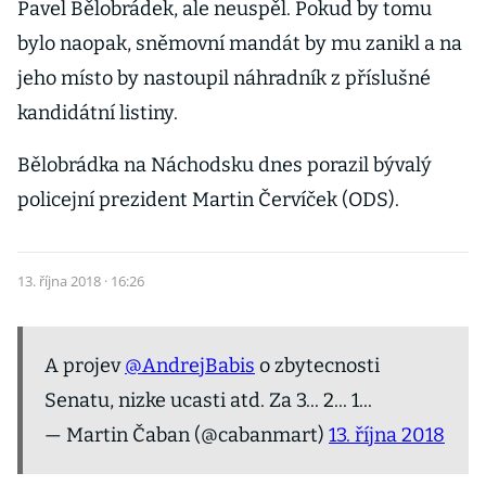
Pavel Bělobrádek, ale neuspěl. Pokud by tomu
bylo naopak, sněmovní mandát by mu zanikl a na
jeho místo by nastoupil náhradník z příslušné
kandidátní listiny.
Bělobrádka na Náchodsku dnes porazil bývalý
policejní prezident Martin Červíček (ODS).
13. října 2018 · 16:26
A projev
@AndrejBabis
o zbytecnosti
Senatu, nizke ucasti atd. Za 3... 2... 1...
— Martin Čaban (@cabanmart)
13. října 2018