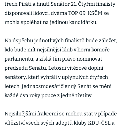
třech Piráti a hnutí Senátor 21. Čtyřmi finalisty
disponovali lidovci, dvěma TOP 09. KSČM se
mohla spoléhat na jedinou kandidátku.
Na úspěchu jednotlivých finalistů bude záležet,
kdo bude mít nejsilnější klub v horní komoře
parlamentu, a získá tím právo nominovat
předsedu Senátu. Letošní vítězové doplní
senátory, kteří vyhráli v uplynulých čtyřech
letech. Jednaosmdesátičlenný Senát se mění
každé dva roky pouze z jedné třetiny.
Nejsilnějšími frakcemi se mohou stát v případě
vítězství všech svých adeptů kluby KDU-ČSL a