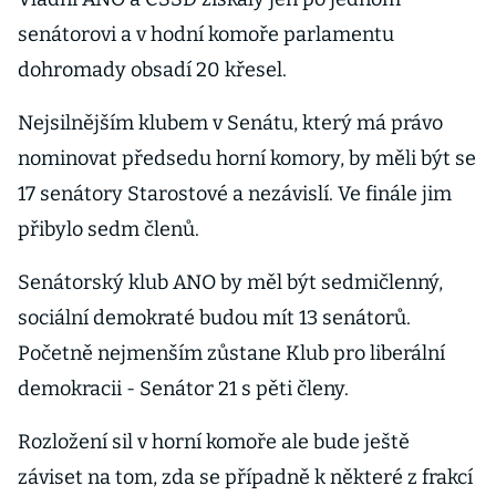
senátorovi a v hodní komoře parlamentu
dohromady obsadí 20 křesel.
Nejsilnějším klubem v Senátu, který má právo
nominovat předsedu horní komory, by měli být se
17 senátory Starostové a nezávislí. Ve finále jim
přibylo sedm členů.
Senátorský klub ANO by měl být sedmičlenný,
sociální demokraté budou mít 13 senátorů.
Početně nejmenším zůstane Klub pro liberální
demokracii - Senátor 21 s pěti členy.
Rozložení sil v horní komoře ale bude ještě
záviset na tom, zda se případně k některé z frakcí