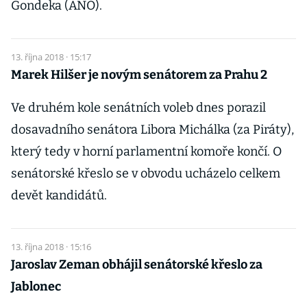
Gondeka (ANO).
13. října 2018 · 15:17
Marek Hilšer je novým senátorem za Prahu 2
Ve druhém kole senátních voleb dnes porazil
dosavadního senátora Libora Michálka (za Piráty),
který tedy v horní parlamentní komoře končí. O
senátorské křeslo se v obvodu ucházelo celkem
devět kandidátů.
13. října 2018 · 15:16
Jaroslav Zeman obhájil senátorské křeslo za
Jablonec