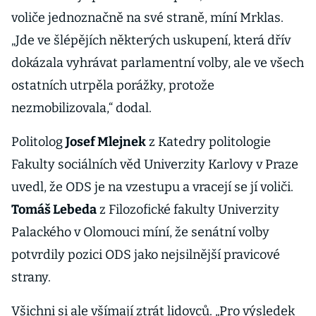
voliče jednoznačně na své straně, míní Mrklas.
„Jde ve šlépějích některých uskupení, která dřív
dokázala vyhrávat parlamentní volby, ale ve všech
ostatních utrpěla porážky, protože
nezmobilizovala,“ dodal.
Politolog
Josef Mlejnek
z Katedry politologie
Fakulty sociálních věd Univerzity Karlovy v Praze
uvedl, že ODS je na vzestupu a vracejí se jí voliči.
Tomáš Lebeda
z Filozofické fakulty Univerzity
Palackého v Olomouci míní, že senátní volby
potvrdily pozici ODS jako nejsilnější pravicové
strany.
Všichni si ale všímají ztrát lidovců. „Pro výsledek