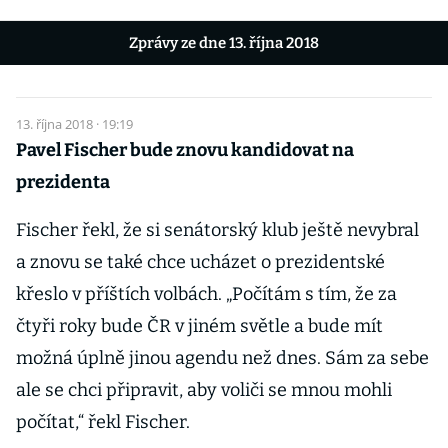
Zprávy ze dne 13. října 2018
13. října 2018 · 19:19
Pavel Fischer bude znovu kandidovat na
prezidenta
Fischer řekl, že si senátorský klub ještě nevybral
a znovu se také chce ucházet o prezidentské
křeslo v příštích volbách. „Počítám s tím, že za
čtyři roky bude ČR v jiném světle a bude mít
možná úplně jinou agendu než dnes. Sám za sebe
ale se chci připravit, aby voliči se mnou mohli
počítat,“ řekl Fischer.