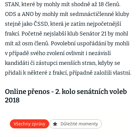
STAN, které by mohly mít shodně až 18 členů.
ODS a ANO by mohly mít sedmnáctičlenné kluby
stejně jako ČSSD, která je zatím nejpočetnější
frakcí. Početně nejslabší klub Senátor 21 by mohl
mít až osm členů. Povolební uspořádání by mohli
v případě svého zvolení ovlivnit i nezávislí
kandidáti či zástupci menších stran, kdyby se
přidali k některé z frakcí, případně založili vlastní.
Online přenos - 2. kolo senátních voleb
2018
Všechny zprávy
Důležité momenty