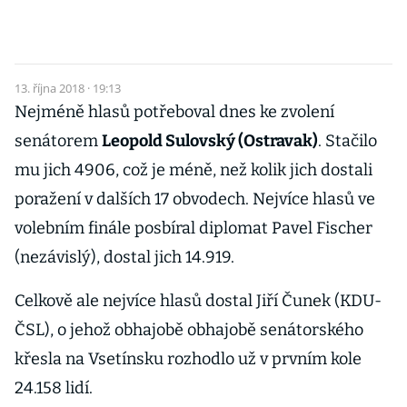
13. října 2018 · 19:13
Nejméně hlasů potřeboval dnes ke zvolení
senátorem
Leopold Sulovský (Ostravak)
. Stačilo
mu jich 4906, což je méně, než kolik jich dostali
poražení v dalších 17 obvodech. Nejvíce hlasů ve
volebním finále posbíral diplomat Pavel Fischer
(nezávislý), dostal jich 14.919.
Celkově ale nejvíce hlasů dostal Jiří Čunek (KDU-
ČSL), o jehož obhajobě obhajobě senátorského
křesla na Vsetínsku rozhodlo už v prvním kole
24.158 lidí.