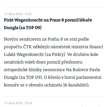
13. října 2018 · 15:25
Pirát Wagenknecht na Praze 8 porazil lékaře
Dungla (za TOP 09)
Novým senátorem za Prahu 8 se stal podle
propočtu ČTK někdejší náměstek ministra financí
Lukáš Wagenknecht (za Piráty). Ve druhém kole
senátních voleb dnes porazil přednostu
ortopedické kliniky nemocnice Na Bulovce Pavla
Dungla (za TOP 09). O křeslo v horní parlamentní
komoře se v obvodu ucházelo 16 kandidátů.
13. října 2018 · 15:24