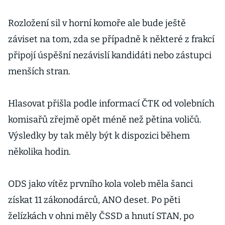
Rozložení sil v horní komoře ale bude ještě
záviset na tom, zda se případně k některé z frakcí
připojí úspěšní nezávislí kandidáti nebo zástupci
menších stran.
Hlasovat přišla podle informací ČTK od volebních
komisařů zřejmě opět méně než pětina voličů.
Výsledky by tak měly být k dispozici během
několika hodin.
ODS jako vítěz prvního kola voleb měla šanci
získat 11 zákonodárců, ANO deset. Po pěti
želízkách v ohni měly ČSSD a hnutí STAN, po