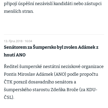
připojí úspěšní nezávislí kandidáti nebo zástupci
menších stran.
13. října 2018 · 16:04
Senátorem za Šumpersko byl zvolen Adámek z
hnutí ANO
Ředitel šumperské nestátní neziskové organizace
Pontis Miroslav Adámek (ANO) podle propočtu
ČTK porazil dosavadního senátora a
šumperského starostu Zdeňka Brože (za KDU-
ČSL).