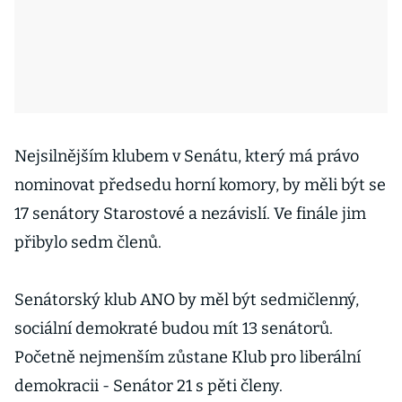
Nejsilnějším klubem v Senátu, který má právo
nominovat předsedu horní komory, by měli být se
17 senátory Starostové a nezávislí. Ve finále jim
přibylo sedm členů.
Senátorský klub ANO by měl být sedmičlenný,
sociální demokraté budou mít 13 senátorů.
Početně nejmenším zůstane Klub pro liberální
demokracii - Senátor 21 s pěti členy.