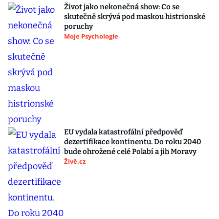
Život jako nekonečná show: Co se
skutečně skrývá pod maskou histrionské
poruchy
Moje Psychologie
EU vydala katastrofální předpověď
dezertifikace kontinentu. Do roku 2040
bude ohrožené celé Polabí a jih Moravy
Živě.cz