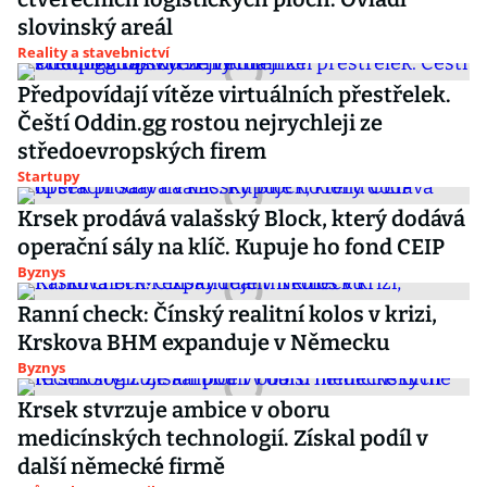
slovinský areál
Reality a stavebnictví
Předpovídají vítěze virtuálních přestřelek.
Čeští Oddin.gg rostou nejrychleji ze
středoevropských firem
Startupy
Krsek prodává valašský Block, který dodává
operační sály na klíč. Kupuje ho fond CEIP
Byznys
Ranní check: Čínský realitní kolos v krizi,
Krskova BHM expanduje v Německu
Byznys
Krsek stvrzuje ambice v oboru
medicínských technologií. Získal podíl v
další německé firmě