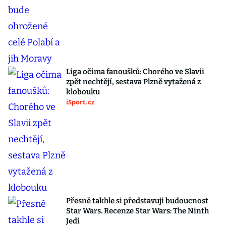
Liga očima fanoušků: Chorého ve Slavii
zpět nechtějí, sestava Plzně vytažená z
klobouku
iSport.cz
Přesně takhle si představuji budoucnost
Star Wars. Recenze Star Wars: The Ninth
Jedi