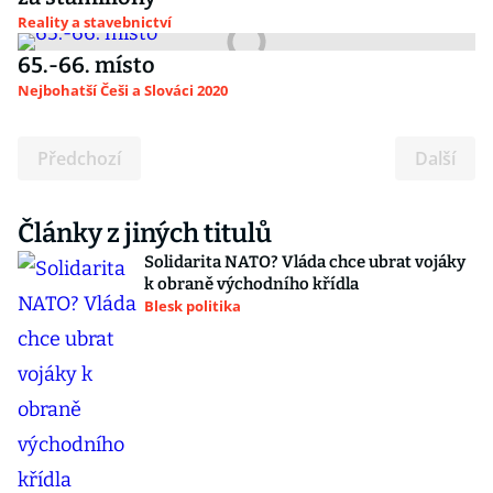
Reality a stavebnictví
65.-66. místo
Nejbohatší Češi a Slováci 2020
Předchozí
Další
Články z jiných titulů
Solidarita NATO? Vláda chce ubrat vojáky
k obraně východního křídla
Blesk politika