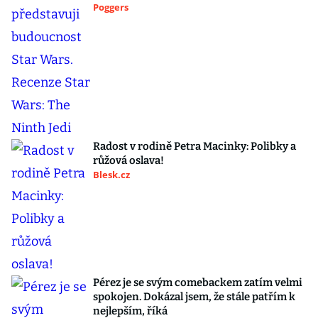
Poggers
Radost v rodině Petra Macinky: Polibky a
růžová oslava!
Blesk.cz
Pérez je se svým comebackem zatím velmi
spokojen. Dokázal jsem, že stále patřím k
nejlepším, říká