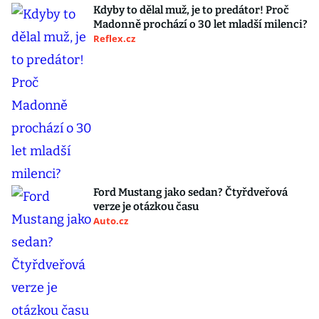
Kdyby to dělal muž, je to predátor! Proč
Madonně prochází o 30 let mladší milenci?
Reflex.cz
Ford Mustang jako sedan? Čtyřdveřová
verze je otázkou času
Auto.cz