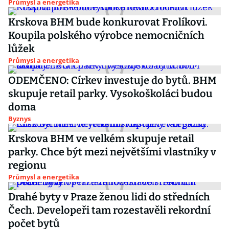
Průmysl a energetika
Krskova BHM bude konkurovat Frolíkovi.
Koupila polského výrobce nemocničních
lůžek
Průmysl a energetika
ODEMČENO: Církev investuje do bytů. BHM
skupuje retail parky. Vysokoškoláci budou
doma
Byznys
Krskova BHM ve velkém skupuje retail
parky. Chce být mezi největšími vlastníky v
regionu
Průmysl a energetika
Drahé byty v Praze ženou lidi do středních
Čech. Developeři tam rozestavěli rekordní
počet bytů