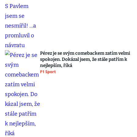
Pérez je se svým comebackem zatím velmi
spokojen. Dokázal jsem, že stále patřím k
nejlepším, říká
F1 Sport