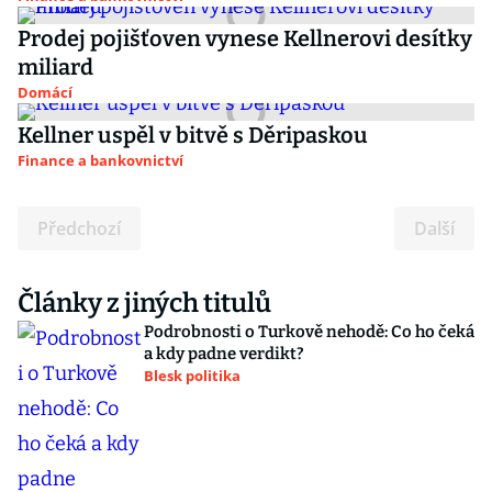
Prodej pojišťoven vynese Kellnerovi desítky
miliard
Domácí
Kellner uspěl v bitvě s Děripaskou
Finance a bankovnictví
Předchozí
Další
Články z jiných titulů
Podrobnosti o Turkově nehodě: Co ho čeká
a kdy padne verdikt?
Blesk politika