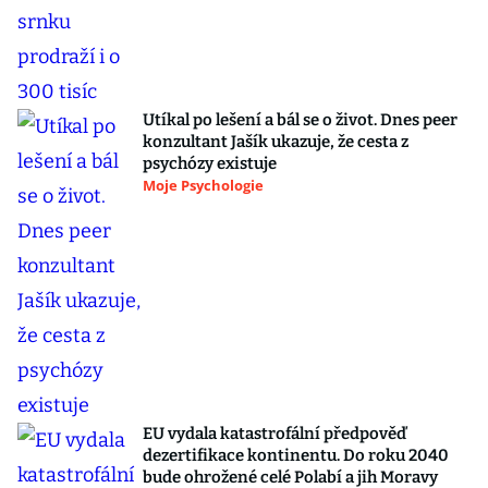
Utíkal po lešení a bál se o život. Dnes peer
konzultant Jašík ukazuje, že cesta z
psychózy existuje
Moje Psychologie
EU vydala katastrofální předpověď
dezertifikace kontinentu. Do roku 2040
bude ohrožené celé Polabí a jih Moravy