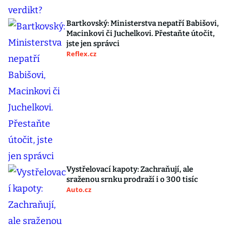
Bartkovský: Ministerstva nepatří Babišovi,
Macinkovi či Juchelkovi. Přestaňte útočit,
jste jen správci
Reflex.cz
Vystřelovací kapoty: Zachraňují, ale
sraženou srnku prodraží i o 300 tisíc
Auto.cz