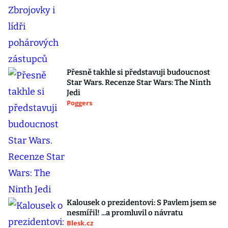
Přesně takhle si představuji budoucnost
Star Wars. Recenze Star Wars: The Ninth
Jedi
Poggers
Kalousek o prezidentovi: S Pavlem jsem se
nesmířil! ...a promluvil o návratu
Blesk.cz