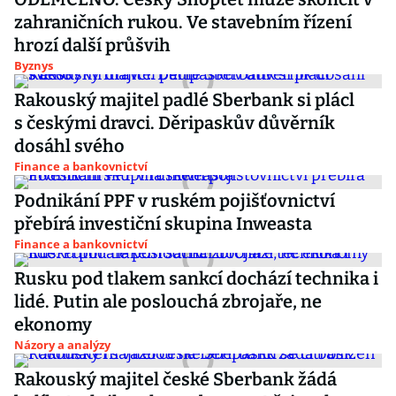
zahraničních rukou. Ve stavebním řízení
hrozí další průšvih
Byznys
Rakouský majitel padlé Sberbank si plácl
s českými dravci. Děripaskův důvěrník
dosáhl svého
Finance a bankovnictví
Podnikání PPF v ruském pojišťovnictví
přebírá investiční skupina Inweasta
Finance a bankovnictví
Rusku pod tlakem sankcí dochází technika i
lidé. Putin ale poslouchá zbrojaře, ne
ekonomy
Názory a analýzy
Rakouský majitel české Sberbank žádá