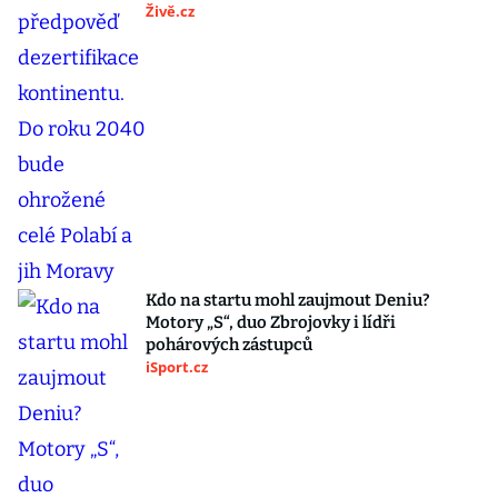
Živě.cz
Kdo na startu mohl zaujmout Deniu?
Motory „S“, duo Zbrojovky i lídři
pohárových zástupců
iSport.cz