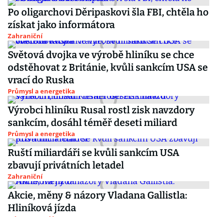
Po oligarchovi Děripaskovi šla FBI, chtěla ho
získat jako informátora
Zahraniční
Světová dvojka ve výrobě hliníku se chce
odstěhovat z Británie, kvůli sankcím USA se
vrací do Ruska
Průmysl a energetika
Výrobci hliníku Rusal rostl zisk navzdory
sankcím, dosáhl téměř deseti miliard
Průmysl a energetika
Ruští miliardáři se kvůli sankcím USA
zbavují privátních letadel
Zahraniční
Akcie, měny & názory Vladana Gallistla:
Hliníková jízda