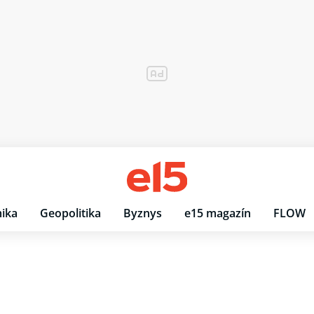
ika
Geopolitika
Byznys
e15 magazín
FLOW