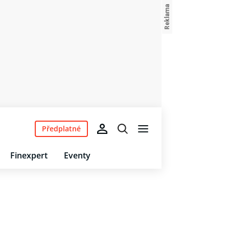
Předplatné
Finexpert
Eventy