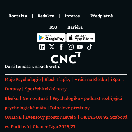
Kontakty
Redakce
Inzerce
Předplatné
RSS
Kariéra
Další témata z našich webů
Moje Psychologie
Blesk Tlapky
Hráči na Blesku
iSport
Fantasy
Spotřebitelské testy
Blesku
Nemovitosti
Psychologika - podcast rozbíjející
psychologické mýty
Fotbalové přestupy
ONLINE
Eventový prostor Level 9
OKTAGON 92: Szabová
vs. Pudilová
Chance Liga 2026/27