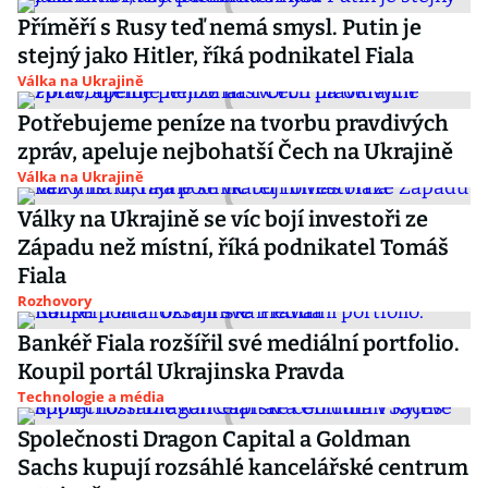
Příměří s Rusy teď nemá smysl. Putin je
stejný jako Hitler, říká podnikatel Fiala
Válka na Ukrajině
Potřebujeme peníze na tvorbu pravdivých
zpráv, apeluje nejbohatší Čech na Ukrajině
Válka na Ukrajině
Války na Ukrajině se víc bojí investoři ze
Západu než místní, říká podnikatel Tomáš
Fiala
Rozhovory
Bankéř Fiala rozšířil své mediální portfolio.
Koupil portál Ukrajinska Pravda
Technologie a média
Společnosti Dragon Capital a Goldman
Sachs kupují rozsáhlé kancelářské centrum