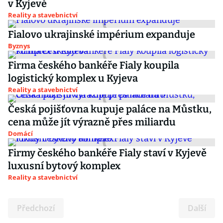
v Kyjevě
Reality a stavebnictví
Fialovo ukrajinské impérium expanduje
Byznys
Firma českého bankéře Fialy koupila
logistický komplex u Kyjeva
Reality a stavebnictví
Česká pojišťovna kupuje paláce na Můstku,
cena může jít výrazně přes miliardu
Domácí
Firmy českého bankéře Fialy staví v Kyjevě
luxusní bytový komplex
Reality a stavebnictví
Předchozí
Další