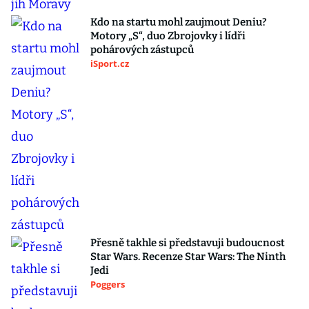
Kdo na startu mohl zaujmout Deniu?
Motory „S“, duo Zbrojovky i lídři
pohárových zástupců
iSport.cz
Přesně takhle si představuji budoucnost
Star Wars. Recenze Star Wars: The Ninth
Jedi
Poggers