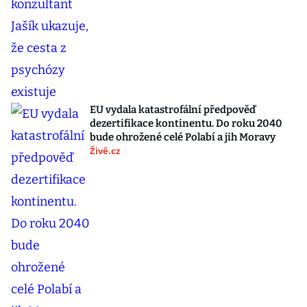
EU vydala katastrofální předpověď
dezertifikace kontinentu. Do roku 2040
bude ohrožené celé Polabí a jih Moravy
Živě.cz