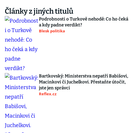
Články z jiných titulů
Podrobnosti o Turkově nehodě: Co ho čeká
a kdy padne verdikt?
Blesk politika
Bartkovský: Ministerstva nepatří Babišovi,
Macinkovi či Juchelkovi. Přestaňte útočit,
jste jen správci
Reflex.cz