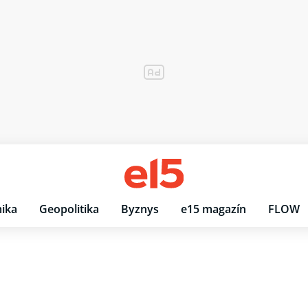
ika
Geopolitika
Byznys
e15 magazín
FLOW