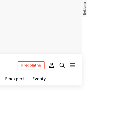
Předplatné
Finexpert
Eventy