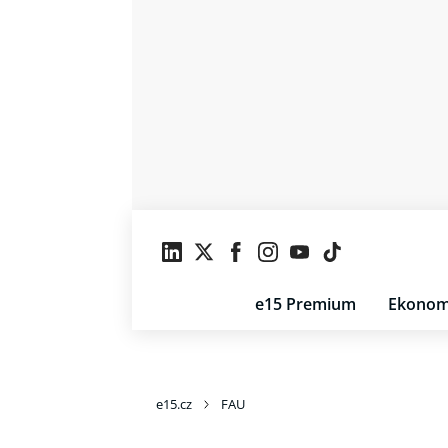
e15 Premium
Ekonom
e15.cz
FAU