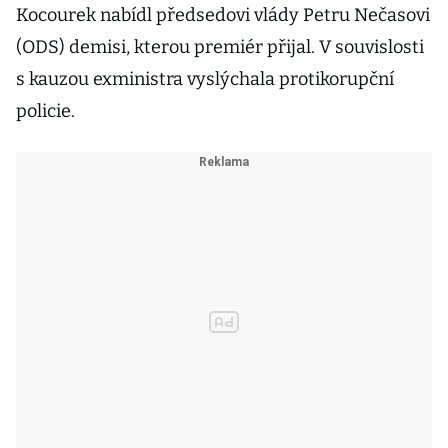
Kocourek nabídl předsedovi vlády Petru Nečasovi
(ODS) demisi, kterou premiér přijal. V souvislosti
s kauzou exministra vyslýchala protikorupční
policie.