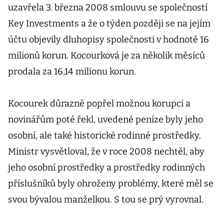
uzavřela 3. března 2008 smlouvu se společností
Key Investments a že o týden později se na jejím
účtu objevily dluhopisy společnosti v hodnotě 16
milionů korun. Kocourková je za několik měsíců
prodala za 16,14 milionu korun.
Kocourek důrazně popřel možnou korupci a
novinářům poté řekl, uvedené peníze byly jeho
osobní, ale také historické rodinné prostředky.
Ministr vysvětloval, že v roce 2008 nechtěl, aby
jeho osobní prostředky a prostředky rodinných
příslušníků byly ohroženy problémy, které měl se
svou bývalou manželkou. S tou se prý vyrovnal.