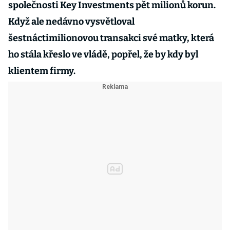
společnosti Key Investments pět milionů korun.
Když ale nedávno vysvětloval
šestnáctimilionovou transakci své matky, která
ho stála křeslo ve vládě, popřel, že by kdy byl
klientem firmy.