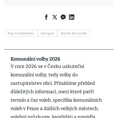
Key Investments
korupce
Martin Kocourek
Komunální volby 2026
V roce 2026 se v Česku uskuteční
komunální volby, tedy volby do
zastupitelstev obcí. Přinášíme přehled
důležitých informací, mezi které patří
termín a čas voleb, specifika komunálních
voleb v Praze a dalších velkých městech,
volební průzkumy, kandidáti a pravidla