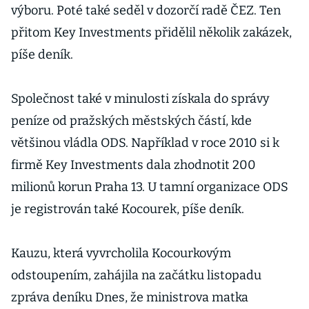
výboru. Poté také seděl v dozorčí radě ČEZ. Ten
přitom Key Investments přidělil několik zakázek,
píše deník.
Společnost také v minulosti získala do správy
peníze od pražských městských částí, kde
většinou vládla ODS. Například v roce 2010 si k
firmě Key Investments dala zhodnotit 200
milionů korun Praha 13. U tamní organizace ODS
je registrován také Kocourek, píše deník.
Kauzu, která vyvrcholila Kocourkovým
odstoupením, zahájila na začátku listopadu
zpráva deníku Dnes, že ministrova matka