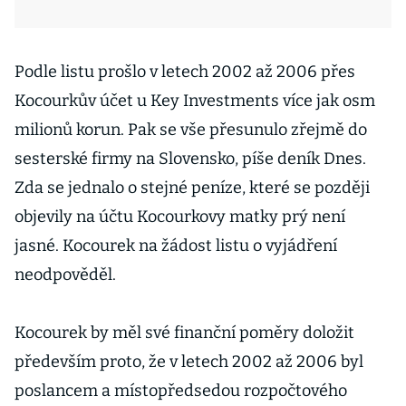
Podle listu prošlo v letech 2002 až 2006 přes
Kocourkův účet u Key Investments více jak osm
milionů korun. Pak se vše přesunulo zřejmě do
sesterské firmy na Slovensko, píše deník Dnes.
Zda se jednalo o stejné peníze, které se později
objevily na účtu Kocourkovy matky prý není
jasné. Kocourek na žádost listu o vyjádření
neodpověděl.
Kocourek by měl své finanční poměry doložit
především proto, že v letech 2002 až 2006 byl
poslancem a místopředsedou rozpočtového