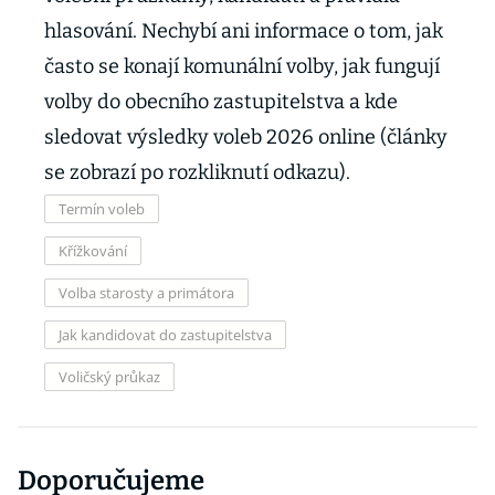
hlasování. Nechybí ani informace o tom, jak
často se konají komunální volby, jak fungují
volby do obecního zastupitelstva a kde
sledovat výsledky voleb 2026 online (články
se zobrazí po rozkliknutí odkazu).
Termín voleb
Křížkování
Volba starosty a primátora
Jak kandidovat do zastupitelstva
Voličský průkaz
Doporučujeme