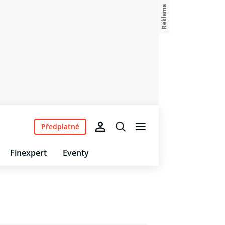
Předplatné
Finexpert
Eventy