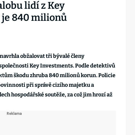
lobu lidí z Key
 je 840 milionů
navrhla obžalovat tři bývalé členy
společnosti Key Investments. Podle detektivů
ektům škodu zhruba 840 milionů korun. Policie
 povinnosti při správě cizího majetku a
lech hospodářské soutěže, za což jim hrozí až