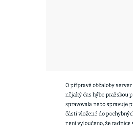
O přípravě obžaloby server
nějaký čas hýbe pražskou p
spravovala nebo spravuje p
částí vložené do pochybnýc
není vyloučeno, že radnice 