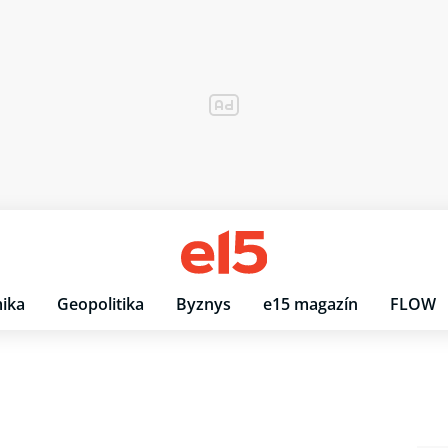
ika
Geopolitika
Byznys
e15 magazín
FLOW