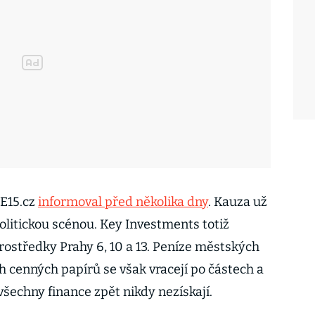
 E15.cz
informoval před několika dny
. Kauza už
olitickou scénou. Key Investments totiž
rostředky Prahy 6, 10 a 13. Peníze městských
h cenných papírů se však vracejí po částech a
všechny finance zpět nikdy nezískají.