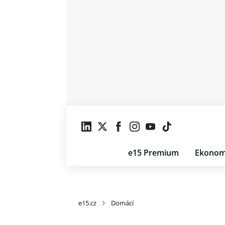
e15 Premium
Ekonom
e15.cz
Domácí