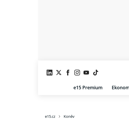
e15 Premium
Ekonom
e15.cz
Koněv