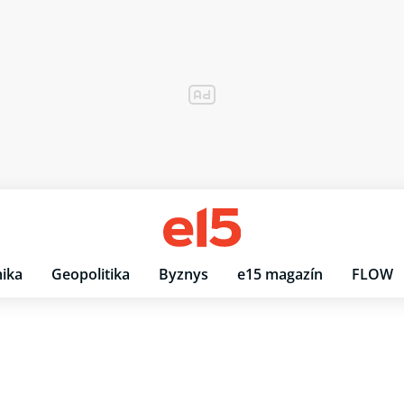
ika
Geopolitika
Byznys
e15 magazín
FLOW