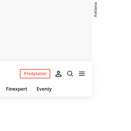
Předplatné
Finexpert
Eventy