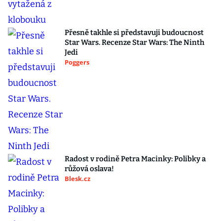
Přesně takhle si představuji budoucnost
Star Wars. Recenze Star Wars: The Ninth
Jedi
Poggers
Radost v rodině Petra Macinky: Polibky a
růžová oslava!
Blesk.cz