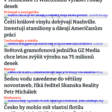
desek
Průmysl a energetika
Čeští králové vinylu dobývají Nashville.
Investují stamiliony a dávají Američanům
práci
Technologie a média
Světová gramofonová jednička GZ Media
chce letos zvýšit výrobu na 75 milionů
desek
Byznys
Šedou vodu zavedeme do většiny
novostaveb, říká ředitel Skanska Reality
Petr Michálek
Rozhovory
Česko by mohlo mít vlastní flotilu