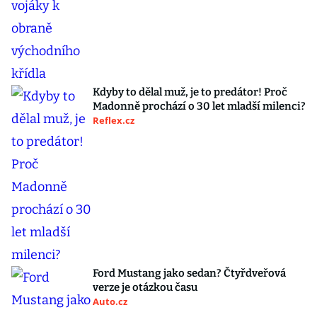
Kdyby to dělal muž, je to predátor! Proč
Madonně prochází o 30 let mladší milenci?
Reflex.cz
Ford Mustang jako sedan? Čtyřdveřová
verze je otázkou času
Auto.cz