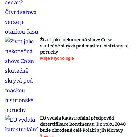
Život jako nekonečná show: Co se
skutečně skrývá pod maskou histrionské
poruchy
Moje Psychologie
EU vydala katastrofální předpověď
dezertifikace kontinentu. Do roku 2040
bude ohrožené celé Polabí a jih Moravy
Živě.cz