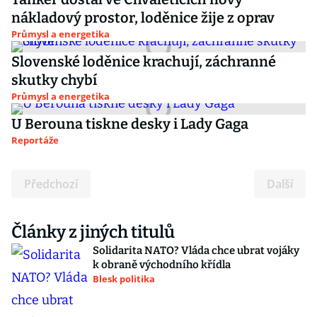
nákladový prostor, loděnice žije z oprav
Průmysl a energetika
Slovenské loděnice krachují, záchranné
skutky chybí
Průmysl a energetika
U Berouna tiskne desky i Lady Gaga
Reportáže
Předchozí
Další
Články z jiných titulů
Solidarita NATO? Vláda chce ubrat vojáky
k obraně východního křídla
Blesk politika