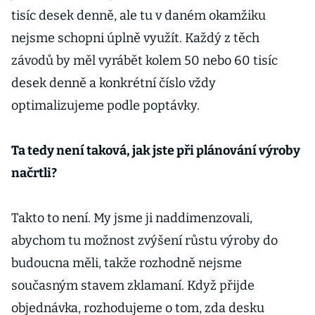
tisíc desek denně, ale tu v daném okamžiku
nejsme schopni úplně využít. Každý z těch
závodů by měl vyrábět kolem 50 nebo 60 tisíc
desek denně a konkrétní číslo vždy
optimalizujeme podle poptávky.
Ta tedy není taková, jak jste při plánování výroby
načrtli?
Takto to není. My jsme ji naddimenzovali,
abychom tu možnost zvýšení růstu výroby do
budoucna měli, takže rozhodně nejsme
současným stavem zklamaní. Když přijde
objednávka, rozhodujeme o tom, zda desku