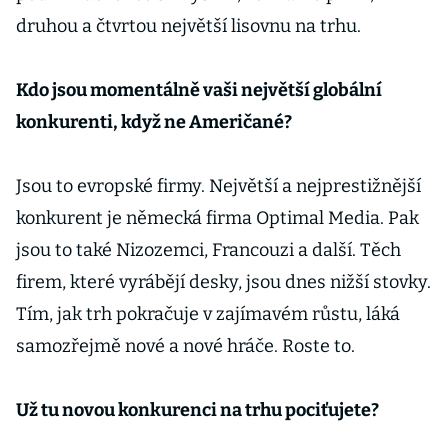
druhou a čtvrtou největší lisovnu na trhu.
Kdo jsou momentálně vaši největší globální
konkurenti, když ne Američané?
Jsou to evropské firmy. Největší a nejprestižnější
konkurent je německá firma Optimal Media. Pak
jsou to také Nizozemci, Francouzi a další. Těch
firem, které vyrábějí desky, jsou dnes nižší stovky.
Tím, jak trh pokračuje v zajímavém růstu, láká
samozřejmě nové a nové hráče. Roste to.
Už tu novou konkurenci na trhu pociťujete?