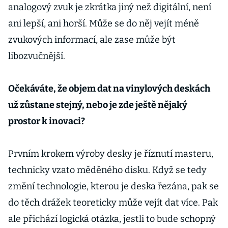
analogový zvuk je zkrátka jiný než digitální, není
ani lepší, ani horší. Může se do něj vejít méně
zvukových informací, ale zase může být
libozvučnější.
Očekáváte, že objem dat na vinylových deskách
už zůstane stejný, nebo je zde ještě nějaký
prostor k inovaci?
Prvním krokem výroby desky je říznutí masteru,
technicky vzato měděného disku. Když se tedy
změní technologie, kterou je deska řezána, pak se
do těch drážek teoreticky může vejít dat více. Pak
ale přichází logická otázka, jestli to bude schopný