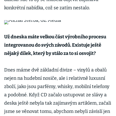
konkrétní nabídka, což se zatím nestalo.
Už dneska máte velkou část výrobního procesu
integrovanou do svých závodů. Existuje ještě
nějaký dílek, který by stálo za to si osvojit?
Dnes máme dvě základní divize – vinylů a obalů
nejen na hudební nosiče, ale i relativně luxusní
zboží, jako jsou parfémy, whisky, mobilní telefony
a podobné. Když CD začalo ustupovat ze slávy a
deska ještě nebyla tak zajímavým artiklem, začali
jsme se věnovat tomu, abychom nebyli závislí jen