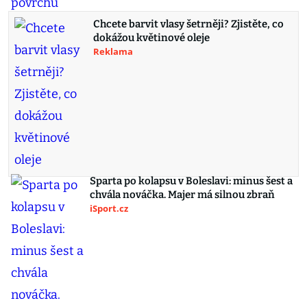
Chcete barvit vlasy šetrněji? Zjistěte, co
dokážou květinové oleje
Reklama
Sparta po kolapsu v Boleslavi: minus šest a
chvála nováčka. Majer má silnou zbraň
iSport.cz