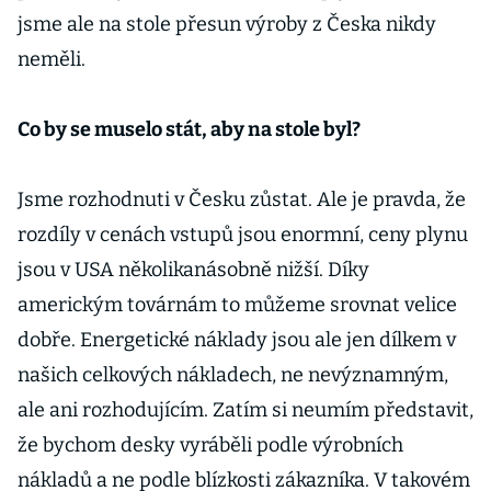
jsme ale na stole přesun výroby z Česka nikdy
neměli.
Co by se muselo stát, aby na stole byl?
Jsme rozhodnuti v Česku zůstat. Ale je pravda, že
rozdíly v cenách vstupů jsou enormní, ceny plynu
jsou v USA několikanásobně nižší. Díky
americkým továrnám to můžeme srovnat velice
dobře. Energetické náklady jsou ale jen dílkem v
našich celkových nákladech, ne nevýznamným,
ale ani rozhodujícím. Zatím si neumím představit,
že bychom desky vyráběli podle výrobních
nákladů a ne podle blízkosti zákazníka. V takovém