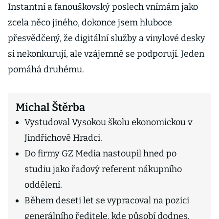
Instantní a fanouškovský poslech vnímám jako
zcela něco jiného, dokonce jsem hluboce
přesvědčený, že digitální služby a vinylové desky
si nekonkurují, ale vzájemně se podporují. Jeden
pomáhá druhému.
Michal Štěrba
Vystudoval Vysokou školu ekonomickou v
Jindřichově Hradci.
Do firmy GZ Media nastoupil hned po
studiu jako řadový referent nákupního
oddělení.
Během deseti let se vypracoval na pozici
generálního ředitele, kde působí dodnes.