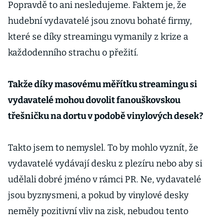
Popravdě to ani nesledujeme. Faktem je, že
hudební vydavatelé jsou znovu bohaté firmy,
které se díky streamingu vymanily z krize a
každodenního strachu o přežití.
Takže díky masovému měřítku streamingu si
vydavatelé mohou dovolit fanouškovskou
třešničku na dortu v podobě vinylových desek?
Takto jsem to nemyslel. To by mohlo vyznít, že
vydavatelé vydávají desku z plezíru nebo aby si
udělali dobré jméno v rámci PR. Ne, vydavatelé
jsou byznysmeni, a pokud by vinylové desky
neměly pozitivní vliv na zisk, nebudou tento