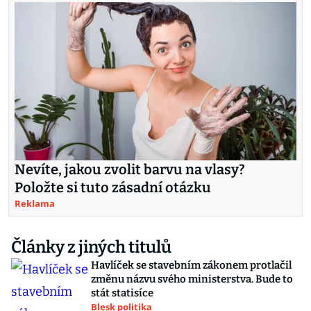
Nevíte, jakou zvolit barvu na vlasy?
Položte si tuto zásadní otázku
Reklama
Články z jiných titulů
Havlíček se stavebním zákonem protlačil
změnu názvu svého ministerstva. Bude to
stát statisíce
Blesk politika