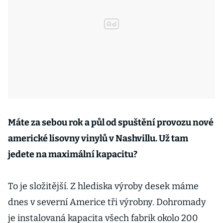
Máte za sebou rok a půl od spuštění provozu nové
americké lisovny vinylů v Nashvillu. Už tam
jedete na maximální kapacitu?
To je složitější. Z hlediska výroby desek máme
dnes v severní Americe tři výrobny. Dohromady
je instalovaná kapacita všech fabrik okolo 200