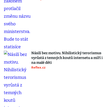
Násilí bez motivu. Nihilistický terorismus
vyrůstá z temných koutů internetu a míří i
na malé děti
Reflex.cz