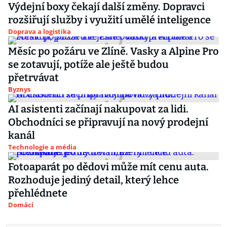
Výdejní boxy čekají další změny. Dopravci
rozšiřují služby i využití umělé inteligence
Doprava a logistika
Měsíc po požáru ve Zlíně. Vasky a Alpine Pro
se zotavují, potíže ale ještě budou
přetrvávat
Byznys
AI asistenti začínají nakupovat za lidi.
Obchodníci se připravují na nový prodejní
kanál
Technologie a média
Fotoaparát po dědovi může mít cenu auta.
Rozhoduje jediný detail, který lehce
přehlédnete
Domácí