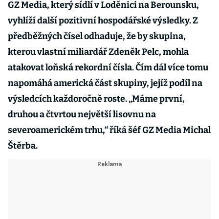
GZ Media, který sídlí v Loděnici na Berounsku,
vyhlíží další pozitivní hospodářské výsledky. Z
předběžných čísel odhaduje, že by skupina,
kterou vlastní miliardář Zdeněk Pelc, mohla
atakovat loňská rekordní čísla. Čím dál více tomu
napomáhá americká část skupiny, jejíž podíl na
výsledcích každoročně roste. „Máme první,
druhou a čtvrtou největší lisovnu na
severoamerickém trhu,“ říká šéf GZ Media Michal
Štěrba.