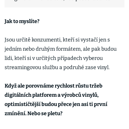
Jak to myslíte?
Jsou určitě konzumenti, kteří si vystačí jen s
jedním nebo druhým formátem, ale pak budou
lidi, kteří si v určitých případech vyberou
streamingovou službu a podruhé zase vinyl.
Když ale porovnáme rychlost růstu tržeb
digitálních platforem a výrobců vinylů,
optimističtější budou přece jen asi ti první
zmínění. Nebo se pletu?