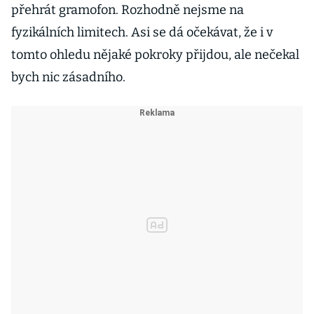
přehrát gramofon. Rozhodně nejsme na
fyzikálních limitech. Asi se dá očekávat, že i v
tomto ohledu nějaké pokroky přijdou, ale nečekal
bych nic zásadního.