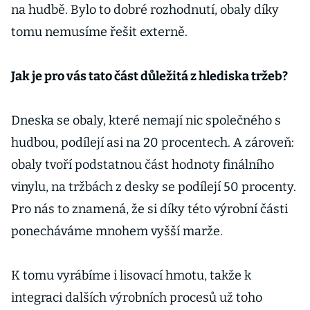
na hudbě. Bylo to dobré rozhodnutí, obaly díky
tomu nemusíme řešit externě.
Jak je pro vás tato část důležitá z hlediska tržeb?
Dneska se obaly, které nemají nic společného s
hudbou, podílejí asi na 20 procentech. A zároveň:
obaly tvoří podstatnou část hodnoty finálního
vinylu, na tržbách z desky se podílejí 50 procenty.
Pro nás to znamená, že si díky této výrobní části
ponecháváme mnohem vyšší marže.
K tomu vyrábíme i lisovací hmotu, takže k
integraci dalších výrobních procesů už toho