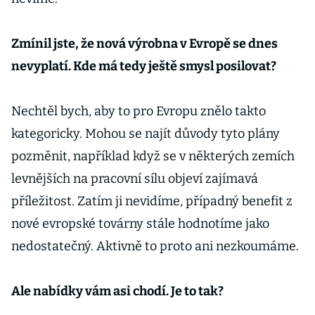
Zmínil jste, že nová výrobna v Evropě se dnes
nevyplatí. Kde má tedy ještě smysl posilovat?
Nechtěl bych, aby to pro Evropu znělo takto
kategoricky. Mohou se najít důvody tyto plány
pozměnit, například když se v některých zemích
levnějších na pracovní sílu objeví zajímavá
příležitost. Zatím ji nevidíme, případný benefit z
nové evropské továrny stále hodnotíme jako
nedostatečný. Aktivně to proto ani nezkoumáme.
Ale nabídky vám asi chodí. Je to tak?