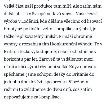
Velká část naší produkce tam míří. Ale zatím nám
další fabrika v Evropě nedává smysl. Naše česká
výroba v Loděnici, kde děláme všechno od lisovací
hmoty až po finální velmi komplikovaný obal, je
těžko replikovatelný unikát. Přináší ohromné
výnosy z rozsahu a tím i konkurenční výhodu. To v
Británii těžko vybudujeme, nebo rozhodně ne v
horizontu pár let. Zároveň ta vzdálenost mezi
námi a klíčovými trhy není velká. Když opravdu
spěcháme, jsme schopni desky do Británie do
jednoho dne dovézt, i po brexitu. V běžném
režimu to zvládneme do dvou dnů, což zatím
nepovažujeme za komplikaci.