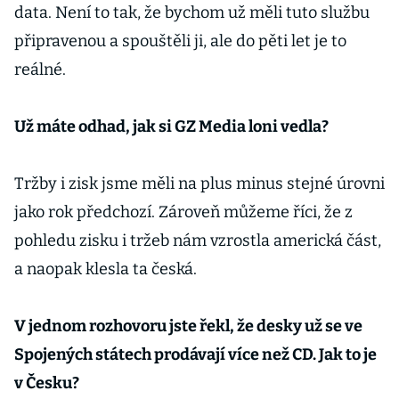
data. Není to tak, že bychom už měli tuto službu
připravenou a spouštěli ji, ale do pěti let je to
reálné.
Už máte odhad, jak si GZ Media loni vedla?
Tržby i zisk jsme měli na plus minus stejné úrovni
jako rok předchozí. Zároveň můžeme říci, že z
pohledu zisku i tržeb nám vzrostla americká část,
a naopak klesla ta česká.
V jednom rozhovoru jste řekl, že desky už se ve
Spojených státech prodávají více než CD. Jak to je
v Česku?