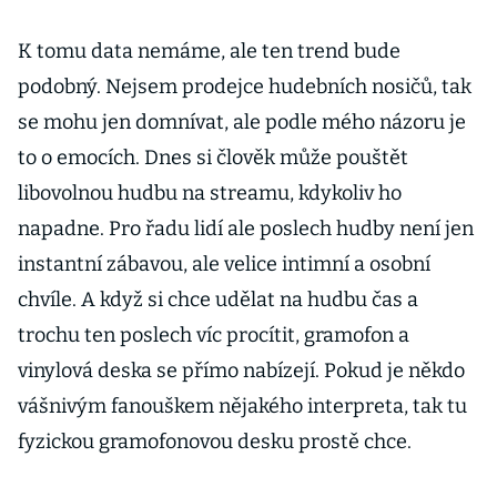
K tomu data nemáme, ale ten trend bude
podobný. Nejsem prodejce hudebních nosičů, tak
se mohu jen domnívat, ale podle mého názoru je
to o emocích. Dnes si člověk může pouštět
libovolnou hudbu na streamu, kdykoliv ho
napadne. Pro řadu lidí ale poslech hudby není jen
instantní zábavou, ale velice intimní a osobní
chvíle. A když si chce udělat na hudbu čas a
trochu ten poslech víc procítit, gramofon a
vinylová deska se přímo nabízejí. Pokud je někdo
vášnivým fanouškem nějakého interpreta, tak tu
fyzickou gramofonovou desku prostě chce.