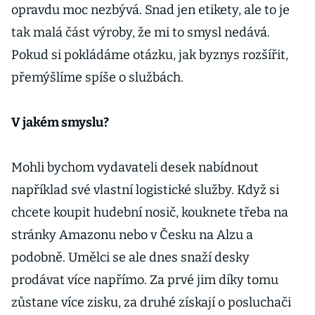
opravdu moc nezbývá. Snad jen etikety, ale to je
tak malá část výroby, že mi to smysl nedává.
Pokud si pokládáme otázku, jak byznys rozšířit,
přemýšlíme spíše o službách.
V jakém smyslu?
Mohli bychom vydavateli desek nabídnout
například své vlastní logistické služby. Když si
chcete koupit hudební nosič, kouknete třeba na
stránky Amazonu nebo v Česku na Alzu a
podobně. Umělci se ale dnes snaží desky
prodávat více napřímo. Za prvé jim díky tomu
zůstane více zisku, za druhé získají o posluchači