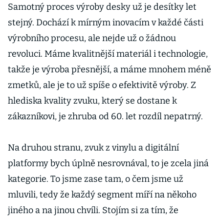
Samotný proces výroby desky už je desítky let
stejný. Dochází k mírným inovacím v každé části
výrobního procesu, ale nejde už o žádnou
revoluci. Máme kvalitnější materiál i technologie,
takže je výroba přesnější, a máme mnohem méně
zmetků, ale je to už spíše o efektivitě výroby. Z
hlediska kvality zvuku, který se dostane k
zákazníkovi, je zhruba od 60. let rozdíl nepatrný.
Na druhou stranu, zvuk z vinylu a digitální
platformy bych úplně nesrovnával, to je zcela jiná
kategorie. To jsme zase tam, o čem jsme už
mluvili, tedy že každý segment míří na někoho
jiného a na jinou chvíli. Stojím si za tím, že