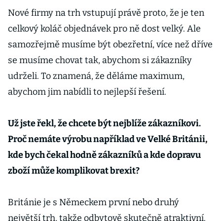
Nové firmy na trh vstupují právě proto, že je ten
celkový koláč objednávek pro ně dost velký. Ale
samozřejmě musíme být obezřetní, více než dříve
se musíme chovat tak, abychom si zákazníky
udrželi. To znamená, že děláme maximum,
abychom jim nabídli to nejlepší řešení.
Už jste řekl, že chcete být nejblíže zákazníkovi.
Proč nemáte výrobu například ve Velké Británii,
kde bych čekal hodně zákazníků a kde dopravu
zboží může komplikovat brexit?
Británie je s Německem první nebo druhý
největší trh, takže odbytově skutečně atraktivní.