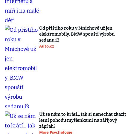
Od příštího roku v Mnichově už jen
elektromobily. BMW spouští výrobu
sedanu i3
Auto.cz
Už se nám to krátí... Jak si nenechat zkazit
letní pohodu myšlenkami na zářijový
zápřah?
Moje Psychologie