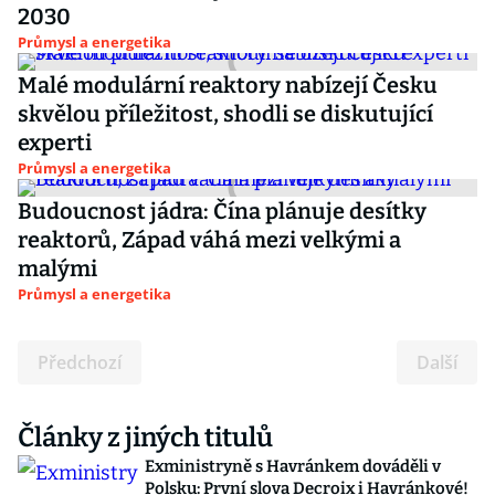
2030
Průmysl a energetika
Malé modulární reaktory nabízejí Česku
skvělou příležitost, shodli se diskutující
experti
Průmysl a energetika
Budoucnost jádra: Čína plánuje desítky
reaktorů, Západ váhá mezi velkými a
malými
Průmysl a energetika
Předchozí
Další
Články z jiných titulů
Exministryně s Havránkem dováděli v
Polsku: První slova Decroix i Havránkové!