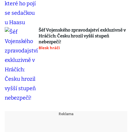
Šéf Vojenského zpravodajství exkluzivně v
Hráčích: Česku hrozil vyšší stupeň
nebezpečí!
Blesk hráči