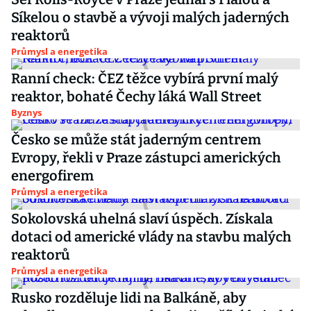
Síkelou o stavbě a vývoji malých jaderných
reaktorů
Průmysl a energetika
Ranní check: ČEZ těžce vybírá první malý
reaktor, bohaté Čechy láká Wall Street
Byznys
Česko se může stát jaderným centrem
Evropy, řekli v Praze zástupci amerických
energofirem
Průmysl a energetika
Sokolovská uhelná slaví úspěch. Získala
dotaci od americké vlády na stavbu malých
reaktorů
Průmysl a energetika
Rusko rozděluje lidi na Balkáně, aby