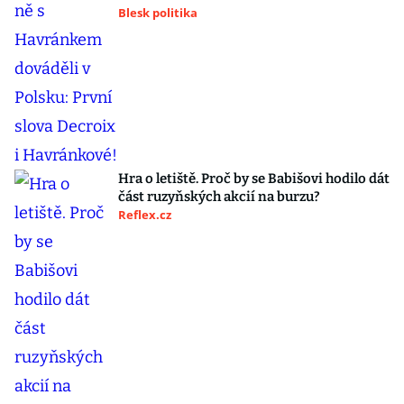
Blesk politika
Hra o letiště. Proč by se Babišovi hodilo dát
část ruzyňských akcií na burzu?
Reflex.cz