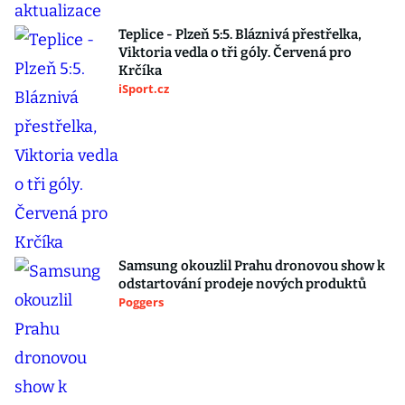
Teplice - Plzeň 5:5. Bláznivá přestřelka,
Viktoria vedla o tři góly. Červená pro
Krčíka
iSport.cz
Samsung okouzlil Prahu dronovou show k
odstartování prodeje nových produktů
Poggers