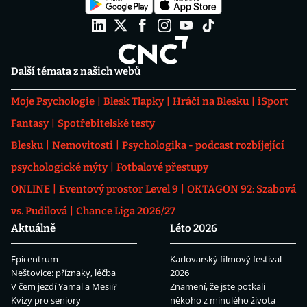
Další témata z našich webů
Moje Psychologie
Blesk Tlapky
Hráči na Blesku
iSport
Fantasy
Spotřebitelské testy
Blesku
Nemovitosti
Psychologika - podcast rozbíjející
psychologické mýty
Fotbalové přestupy
ONLINE
Eventový prostor Level 9
OKTAGON 92: Szabová
vs. Pudilová
Chance Liga 2026/27
Aktuálně
Léto 2026
Epicentrum
Karlovarský filmový festival
Neštovice: příznaky, léčba
2026
V čem jezdí Yamal a Mesii?
Znamení, že jste potkali
Kvízy pro seniory
někoho z minulého života