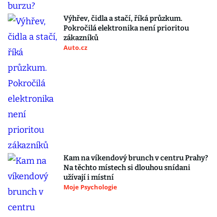
Výhřev, čidla a stačí, říká průzkum.
Pokročilá elektronika není prioritou
zákazníků
Auto.cz
Kam na víkendový brunch v centru Prahy?
Na těchto místech si dlouhou snídani
užívají i místní
Moje Psychologie