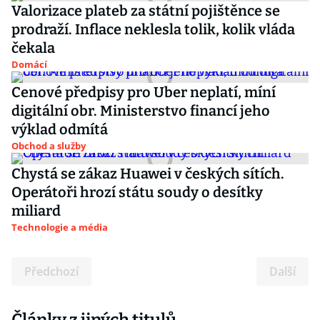
Valorizace plateb za státní pojištěnce se
prodraží. Inflace neklesla tolik, kolik vláda
čekala
Domácí
Cenové předpisy pro Uber neplatí, míní
digitální obr. Ministerstvo financí jeho
výklad odmítá
Obchod a služby
Chystá se zákaz Huawei v českých sítích.
Operátoři hrozí státu soudy o desítky
miliard
Technologie a média
Předchozí
Další