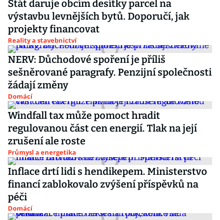
Stát daruje obcím desítky parcel na
výstavbu levnějších bytů. Doporučí, jak
projekty financovat
Reality a stavebnictví
NERV: Důchodové spoření je příliš
sešněrované paragrafy. Penzijní společnosti
žádají změny
Domácí
Windfall tax může pomoct hradit
regulovanou část cen energií. Tlak na její
zrušení ale roste
Průmysl a energetika
Inflace drtí lidi s hendikepem. Ministerstvo
financí zablokovalo zvýšení příspěvků na
péči
Domácí