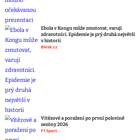
Ebola v Kongu může zmutovat, varují
zdravotníci. Epidemie je prý druhá největší
v historii
Blesk.cz
Vítězové a poražení po první polovině
sezóny 2026
F1 Sport