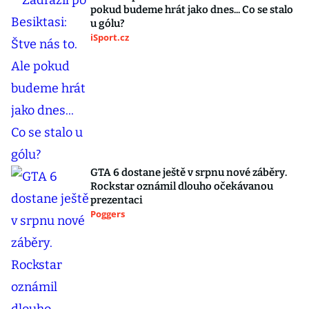
pokud budeme hrát jako dnes... Co se stalo
u gólu?
iSport.cz
GTA 6 dostane ještě v srpnu nové záběry.
Rockstar oznámil dlouho očekávanou
prezentaci
Poggers