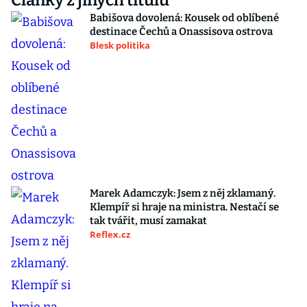
Články z jiných titulů
Babišova dovolená: Kousek od oblíbené
destinace Čechů a Onassisova ostrova
Blesk politika
Marek Adamczyk: Jsem z něj zklamaný.
Klempíř si hraje na ministra. Nestačí se
tak tvářit, musí zamakat
Reflex.cz