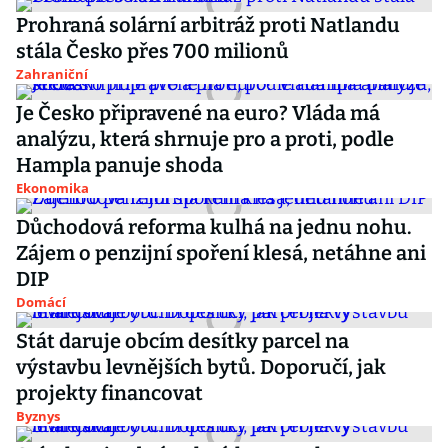
Prohraná solární arbitráž proti Natlandu
stála Česko přes 700 milionů
Zahraniční
Je Česko připravené na euro? Vláda má
analýzu, která shrnuje pro a proti, podle
Hampla panuje shoda
Ekonomika
Důchodová reforma kulhá na jednu nohu.
Zájem o penzijní spoření klesá, netáhne ani
DIP
Domácí
Stát daruje obcím desítky parcel na
výstavbu levnějších bytů. Doporučí, jak
projekty financovat
Byznys