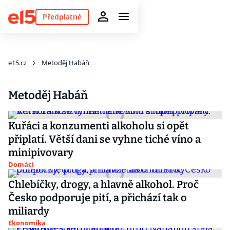
Předplatné
e15.cz
Metoděj Habáň
Metoděj Habáň
Kuřáci a konzumenti alkoholu si opět
připlatí. Větší dani se vyhne tiché víno a
minipivovary
Domácí
Chlebíčky, drogy, a hlavně alkohol. Proč
Česko podporuje pití, a přichází tak o
miliardy
Ekonomika