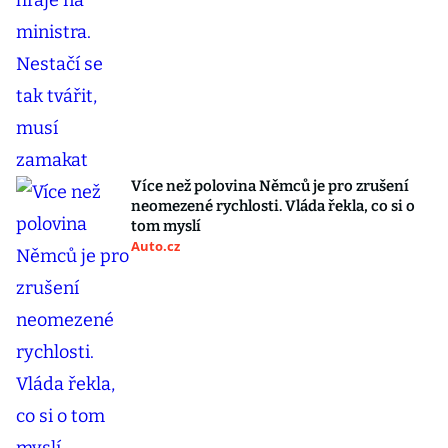
Více než polovina Němců je pro zrušení
neomezené rychlosti. Vláda řekla, co si o
tom myslí
Auto.cz