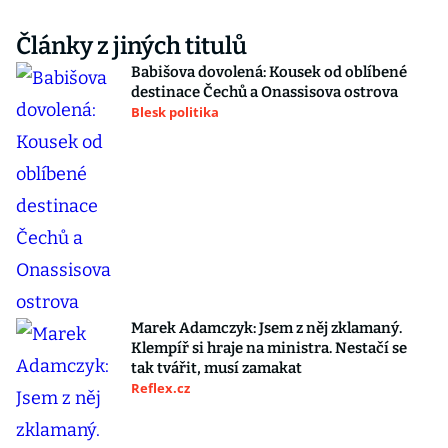
Články z jiných titulů
Babišova dovolená: Kousek od oblíbené
destinace Čechů a Onassisova ostrova
Blesk politika
Marek Adamczyk: Jsem z něj zklamaný.
Klempíř si hraje na ministra. Nestačí se
tak tvářit, musí zamakat
Reflex.cz