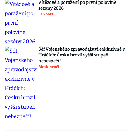
Vítězové a poražení po první polovině
sezóny 2026
F1 Sport
Šéf Vojenského zpravodajství exkluzivně v
Hráčích: Česku hrozil vyšší stupeň
nebezpečí!
Blesk hráči