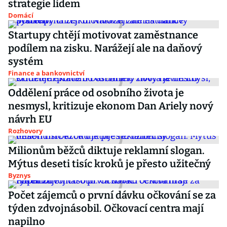
strategie lidem
Domácí
Startupy chtějí motivovat zaměstnance
podílem na zisku. Narážejí ale na daňový
systém
Finance a bankovnictví
Oddělení práce od osobního života je
nesmysl, kritizuje ekonom Dan Ariely nový
návrh EU
Rozhovory
Milionům běžců diktuje reklamní slogan.
Mýtus deseti tisíc kroků je přesto užitečný
Byznys
Počet zájemců o první dávku očkování se za
týden zdvojnásobil. Očkovací centra mají
napilno