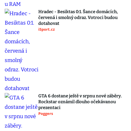
Hradec - Besiktas 0:1. Šance domácích,
červená i smolný odraz. Votroci budou
dotahovat
iSport.cz
GTA 6 dostane ještě v srpnu nové záběry.
Rockstar oznámil dlouho očekávanou
prezentaci
Poggers