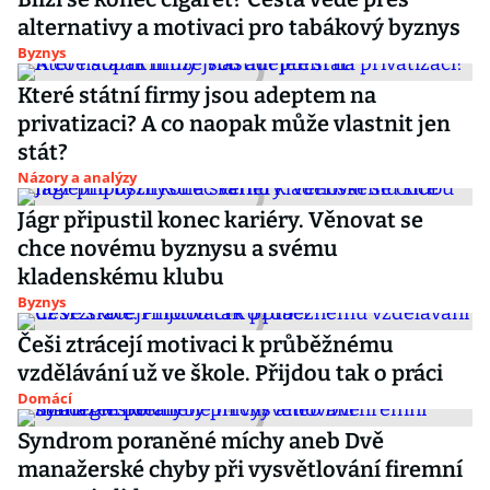
alternativy a motivaci pro tabákový byznys
Byznys
Které státní firmy jsou adeptem na
privatizaci? A co naopak může vlastnit jen
stát?
Názory a analýzy
Jágr připustil konec kariéry. Věnovat se
chce novému byznysu a svému
kladenskému klubu
Byznys
Češi ztrácejí motivaci k průběžnému
vzdělávání už ve škole. Přijdou tak o práci
Domácí
Syndrom poraněné míchy aneb Dvě
manažerské chyby při vysvětlování firemní