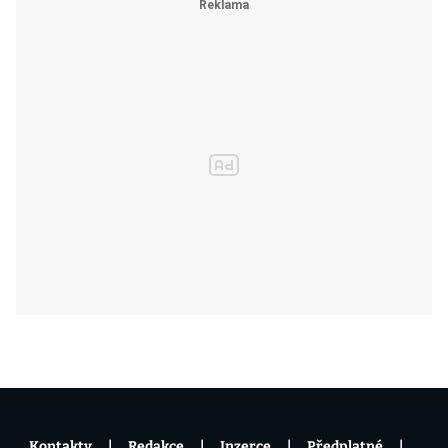
Kontakty
Redakce
Inzerce
Předplatné