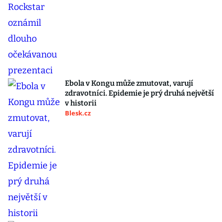
Ebola v Kongu může zmutovat, varují
zdravotníci. Epidemie je prý druhá největší
v historii
Blesk.cz