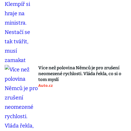
Více než polovina Němců je pro zrušení
neomezené rychlosti. Vláda řekla, co si o
tom myslí
Auto.cz