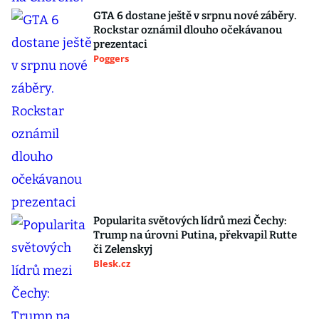
GTA 6 dostane ještě v srpnu nové záběry.
Rockstar oznámil dlouho očekávanou
prezentaci
Poggers
Popularita světových lídrů mezi Čechy:
Trump na úrovni Putina, překvapil Rutte
či Zelenskyj
Blesk.cz