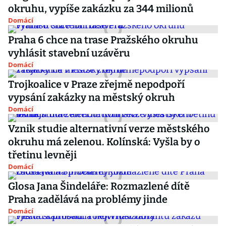
okruhu, vypíše zakázku za 344 milionů
Domácí
Praha 6 chce na trase Pražského okruhu
vyhlásit stavební uzávěru
Domácí
Trojkoalice v Praze zřejmě nepodpoří
vypsání zakázky na městský okruh
Domácí
Vznik studie alternativní verze městského
okruhu má zelenou. Kolínská: Vyšla by o
třetinu levněji
Domácí
Glosa Jana Šindeláře: Rozmazlené dítě
Praha zadělává na problémy jinde
Domácí