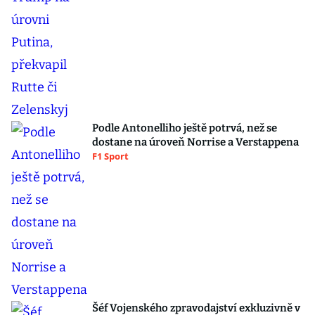
Podle Antonelliho ještě potrvá, než se
dostane na úroveň Norrise a Verstappena
F1 Sport
Šéf Vojenského zpravodajství exkluzivně v