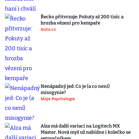
Řecko přitvrzuje: Pokuty až 200 tisíc a
hrozba vězení pro kempaře
Auto.cz
Nenápadný jed: Co je (a co není)
misogynie?
Moje Psychologie
Alza má další variaci na Logitech MX
Master. Nová myš už nabídne i kolečko se
setrvačníkem