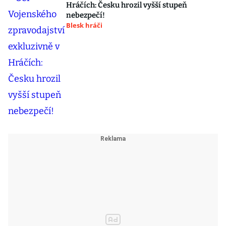
Hráčích: Česku hrozil vyšší stupeň
nebezpečí!
Blesk hráči