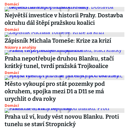
Domácí
Největší investice v historii Prahy. Dostavba
okruhu dál štěpí pražskou koalici
Domácí
Zápisník Michala Tomeše: Krize za krizí
Názory a analýzy
Praha nepotřebuje druhou Blanku, stačí
krátký tunel, tvrdí pražská Trojkoalice
Domácí
Město vykoupí pro stát pozemky pod
okruhem, spojka mezi D1 a D11 se má
urychlit o dva roky
Domácí
Praha už ví, kudy vést novou Blanku. Proti
tunelu se staví Stropnický