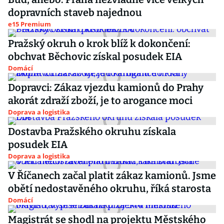
dopravních staveb najednou
e15 Premium
Pražský okruh o krok blíž k dokončení:
obchvat Běchovic získal posudek EIA
Domácí
Dopravci: Zákaz vjezdu kamionů do Prahy
akorát zdraží zboží, je to arogance moci
Doprava a logistika
Dostavba Pražského okruhu získala
posudek EIA
Doprava a logistika
V Říčanech začal platit zákaz kamionů. Jsme
obětí nedostavěného okruhu, říká starosta
Domácí
Magistrát se shodl na projektu Městského