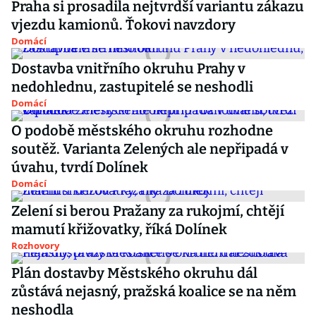
Praha si prosadila nejtvrdší variantu zákazu
vjezdu kamionů. Ťokovi navzdory
Domácí
Dostavba vnitřního okruhu Prahy v
nedohlednu, zastupitelé se neshodli
Domácí
O podobě městského okruhu rozhodne
soutěž. Varianta Zelených ale nepřipadá v
úvahu, tvrdí Dolínek
Domácí
Zelení si berou Pražany za rukojmí, chtějí
mamutí křižovatky, říká Dolínek
Rozhovory
Plán dostavby Městského okruhu dál
zůstává nejasný, pražská koalice se na něm
neshodla