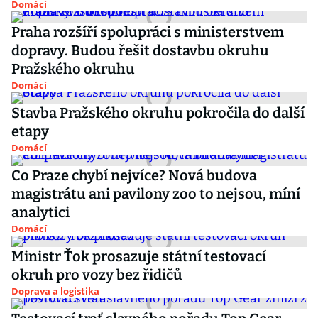
Domácí
Praha rozšíří spolupráci s ministerstvem
dopravy. Budou řešit dostavbu okruhu
Pražského okruhu
Domácí
Stavba Pražského okruhu pokročila do další
etapy
Domácí
Co Praze chybí nejvíce? Nová budova
magistrátu ani pavilony zoo to nejsou, míní
analytici
Domácí
Ministr Ťok prosazuje státní testovací
okruh pro vozy bez řidičů
Doprava a logistika