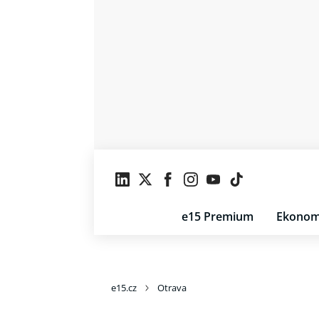
e15 Premium
Ekonom
e15.cz
Otrava