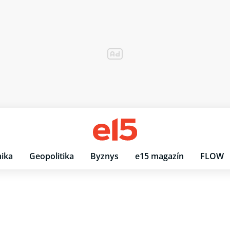
ika
Geopolitika
Byznys
e15 magazín
FLOW