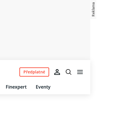
Předplatné
Finexpert
Eventy