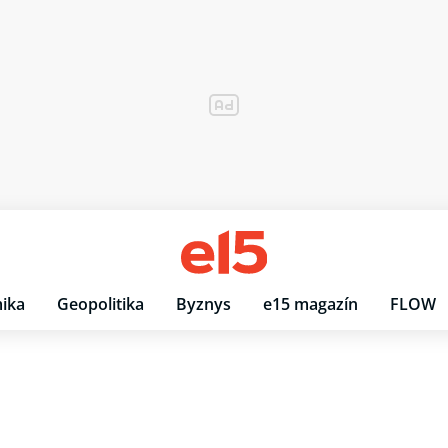
ika
Geopolitika
Byznys
e15 magazín
FLOW