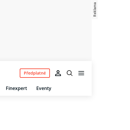
Předplatné
Finexpert
Eventy