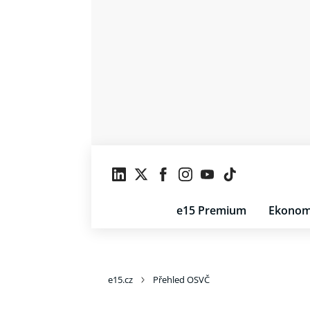
e15 Premium
Ekonom
e15.cz
Přehled OSVČ