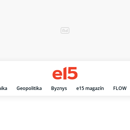
ika
Geopolitika
Byznys
e15 magazín
FLOW