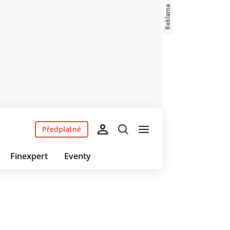
Předplatné
Finexpert
Eventy