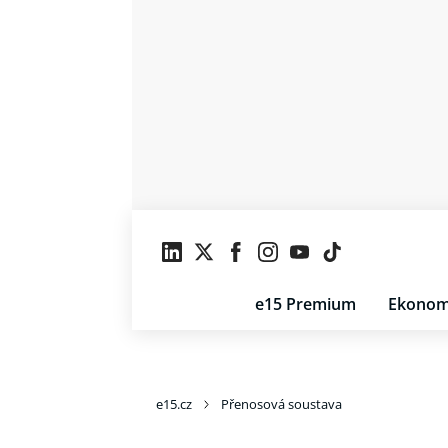
e15 Premium
Ekonom
e15.cz
Přenosová soustava