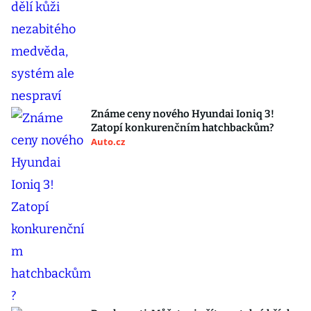
Známe ceny nového Hyundai Ioniq 3!
Zatopí konkurenčním hatchbackům?
Auto.cz