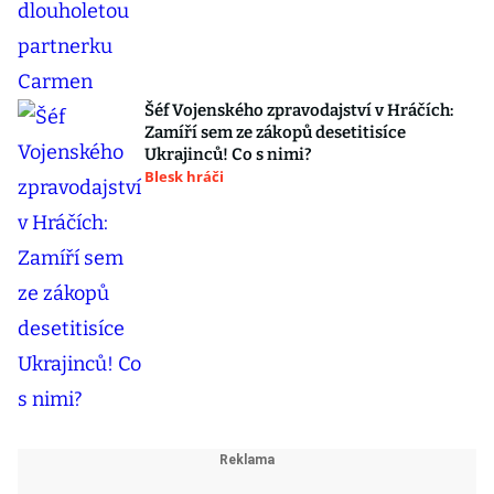
Šéf Vojenského zpravodajství v Hráčích:
Zamíří sem ze zákopů desetitisíce
Ukrajinců! Co s nimi?
Blesk hráči