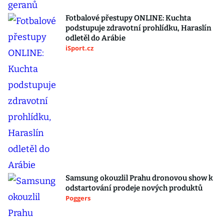
Fotbalové přestupy ONLINE: Kuchta
podstupuje zdravotní prohlídku, Haraslín
odletěl do Arábie
iSport.cz
Samsung okouzlil Prahu dronovou show k
odstartování prodeje nových produktů
Poggers