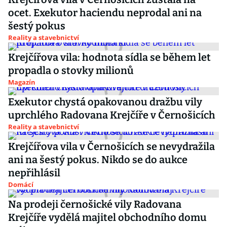
ocet. Exekutor haciendu neprodal ani na
šestý pokus
Reality a stavebnictví
Krejčířova vila: hodnota sídla se během let
propadla o stovky milionů
Magazín
Exekutor chystá opakovanou dražbu vily
uprchlého Radovana Krejčíře v Černošicích
Reality a stavebnictví
Krejčířova vila v Černošicích se nevydražila
ani na šestý pokus. Nikdo se do aukce
nepřihlásil
Domácí
Na prodeji černošické vily Radovana
Krejčíře vydělá majitel obchodního domu