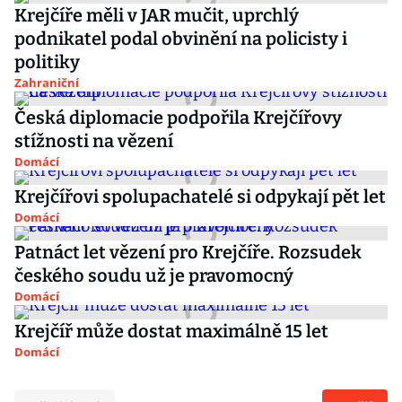
Krejčíře měli v JAR mučit, uprchlý
podnikatel podal obvinění na policisty i
politiky
Zahraniční
Česká diplomacie podpořila Krejčířovy
stížnosti na vězení
Domácí
Krejčířovi spolupachatelé si odpykají pět let
Domácí
Patnáct let vězení pro Krejčíře. Rozsudek
českého soudu už je pravomocný
Domácí
Krejčíř může dostat maximálně 15 let
Domácí