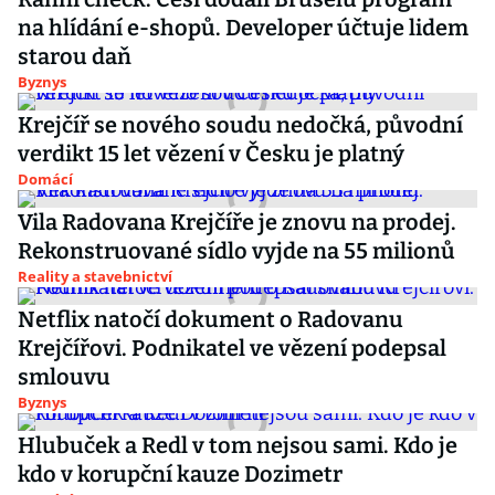
na hlídání e-shopů. Developer účtuje lidem
starou daň
Byznys
Krejčíř se nového soudu nedočká, původní
verdikt 15 let vězení v Česku je platný
Domácí
Vila Radovana Krejčíře je znovu na prodej.
Rekonstruované sídlo vyjde na 55 milionů
Reality a stavebnictví
Netflix natočí dokument o Radovanu
Krejčířovi. Podnikatel ve vězení podepsal
smlouvu
Byznys
Hlubuček a Redl v tom nejsou sami. Kdo je
kdo v korupční kauze Dozimetr