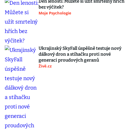
Den lenosti: Můžete si užít smrtelný hřích
bez výčitek?
Moje Psychologie
Ukrajinský SkyFall úspěšně testuje nový
dálkový dron a stíhačku proti nové
generaci proudových geranů
Živě.cz