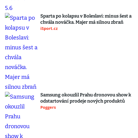
Sparta po kolapsu v Boleslavi: minus šest a
chvála nováčka. Majer má silnou zbraň
iSport.cz
Samsung okouzlil Prahu dronovou show k
odstartování prodeje nových produktů
Poggers