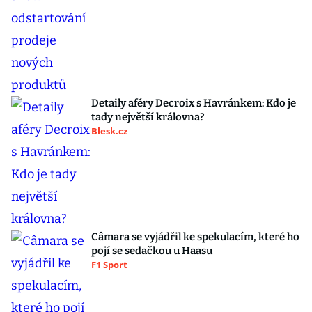
Detaily aféry Decroix s Havránkem: Kdo je
tady největší královna?
Blesk.cz
Câmara se vyjádřil ke spekulacím, které ho
pojí se sedačkou u Haasu
F1 Sport