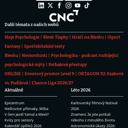
Další témata z našich webů
Moje Psychologie
Blesk Tlapky
Hráči na Blesku
iSport
Fantasy
Spotřebitelské testy
Blesku
Nemovitosti
Psychologika - podcast rozbíjející
psychologické mýty
Fotbalové přestupy
ONLINE
Eventový prostor Level 9
OKTAGON 92: Szabová
vs. Pudilová
Chance Liga 2026/27
Aktuálně
Léto 2026
Epicentrum
Karlovarský filmový festival
Neštovice: příznaky, léčba
2026
V čem jezdí Yamal a Mesii?
Znamení, že jste potkali
Kvízy pro seniory
někoho z minulého života
Kalendář úplňků 2026
Astronomické úkazy 2026: