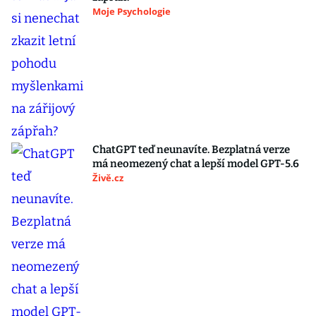
Moje Psychologie
ChatGPT teď neunavíte. Bezplatná verze
má neomezený chat a lepší model GPT-5.6
Živě.cz