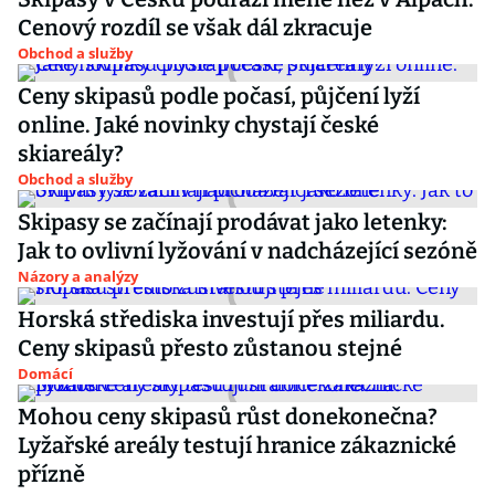
Cenový rozdíl se však dál zkracuje
Obchod a služby
Ceny skipasů podle počasí, půjčení lyží
online. Jaké novinky chystají české
skiareály?
Obchod a služby
Skipasy se začínají prodávat jako letenky:
Jak to ovlivní lyžování v nadcházející sezóně
Názory a analýzy
Horská střediska investují přes miliardu.
Ceny skipasů přesto zůstanou stejné
Domácí
Mohou ceny skipasů růst donekonečna?
Lyžařské areály testují hranice zákaznické
přízně