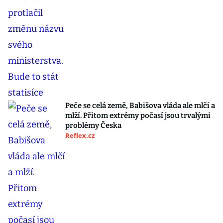
Peče se celá země, Babišova vláda ale mlčí a
mlží. Přitom extrémy počasí jsou trvalými
problémy Česka
Reflex.cz