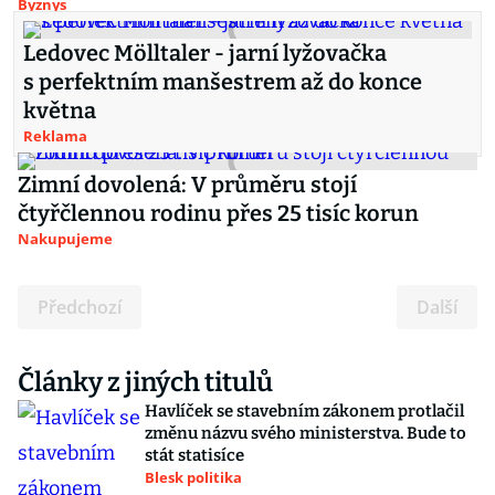
Byznys
Ledovec Mölltaler - jarní lyžovačka
s perfektním manšestrem až do konce
května
Reklama
Zimní dovolená: V průměru stojí
čtyřčlennou rodinu přes 25 tisíc korun
Nakupujeme
Předchozí
Další
Články z jiných titulů
Havlíček se stavebním zákonem protlačil
změnu názvu svého ministerstva. Bude to
stát statisíce
Blesk politika