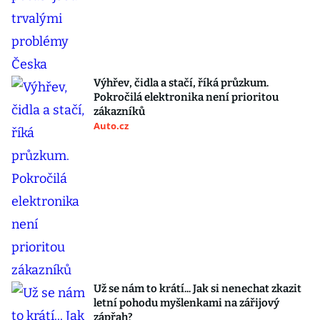
Výhřev, čidla a stačí, říká průzkum.
Pokročilá elektronika není prioritou
zákazníků
Auto.cz
Už se nám to krátí... Jak si nenechat zkazit
letní pohodu myšlenkami na zářijový
zápřah?