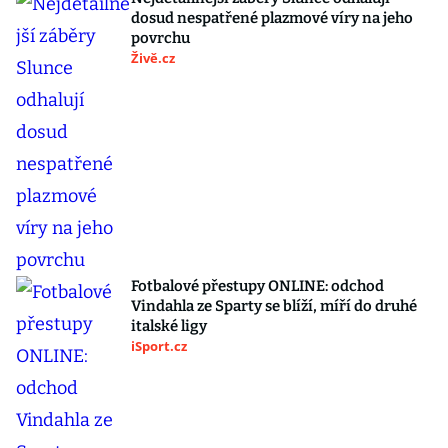
dosud nespatřené plazmové víry na jeho
povrchu
Živě.cz
Fotbalové přestupy ONLINE: odchod
Vindahla ze Sparty se blíží, míří do druhé
italské ligy
iSport.cz