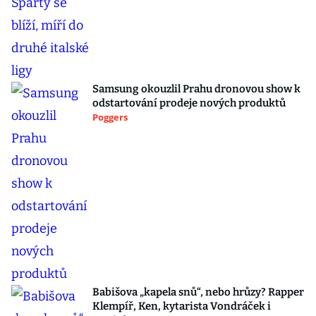
Samsung okouzlil Prahu dronovou show k
odstartování prodeje nových produktů
Poggers
Babišova „kapela snů“, nebo hrůzy? Rapper
Klempíř, Ken, kytarista Vondráček i