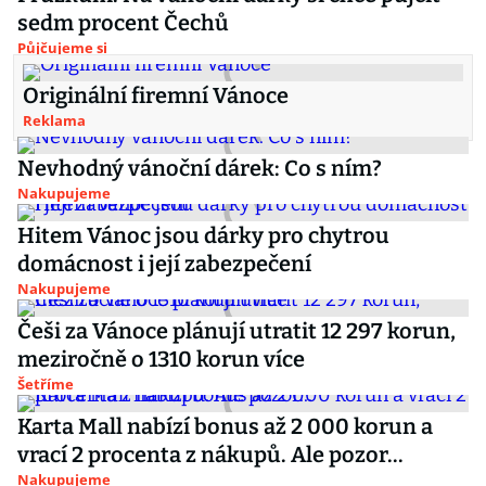
sedm procent Čechů
Půjčujeme si
Originální firemní Vánoce
Reklama
Nevhodný vánoční dárek: Co s ním?
Nakupujeme
Hitem Vánoc jsou dárky pro chytrou
domácnost i její zabezpečení
Nakupujeme
Češi za Vánoce plánují utratit 12 297 korun,
meziročně o 1310 korun více
Šetříme
Karta Mall nabízí bonus až 2 000 korun a
vrací 2 procenta z nákupů. Ale pozor...
Nakupujeme