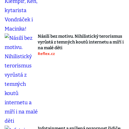
Násilí bez motivu. Nihilistický terorismus
vyrůstá z temných koutů internetu a míří i
na malé děti
Reflex.cz
Infotainment a snížená pozornost řidiče: