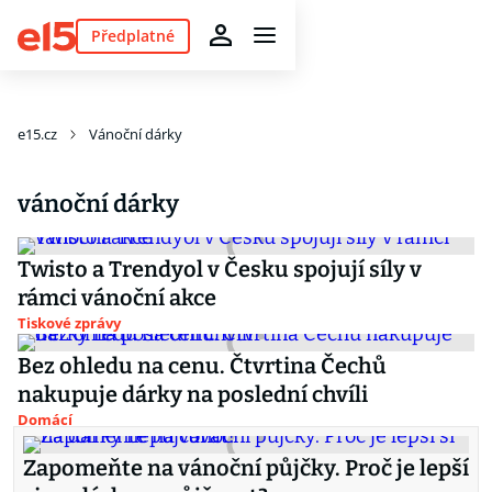
Předplatné
e15.cz
Vánoční dárky
vánoční dárky
Twisto a Trendyol v Česku spojují síly v
rámci vánoční akce
Tiskové zprávy
Bez ohledu na cenu. Čtvrtina Čechů
nakupuje dárky na poslední chvíli
Domácí
Zapomeňte na vánoční půjčky. Proč je lepší