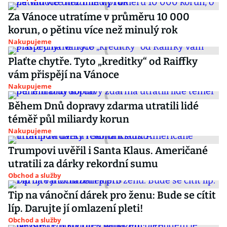
Za Vánoce utratíme v průměru 10 000
korun, o pětinu více než minulý rok
Nakupujeme
Plaťte chytře. Tyto „kreditky“ od Raiffky
vám přispějí na Vánoce
Nakupujeme
Během Dnů dopravy zdarma utratili lidé
téměř půl miliardy korun
Nakupujeme
Trumpovi uvěřil i Santa Klaus. Američané
utratili za dárky rekordní sumu
Obchod a služby
Tip na vánoční dárek pro ženu: Bude se cítit
líp. Darujte jí omlazení pleti!
Obchod a služby