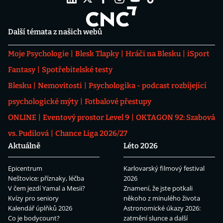
Další témata z našich webů
Moje Psychologie
Blesk Tlapky
Hráči na Blesku
iSport
Fantasy
Spotřebitelské testy
Blesku
Nemovitosti
Psychologika - podcast rozbíjející
psychologické mýty
Fotbalové přestupy
ONLINE
Eventový prostor Level 9
OKTAGON 92: Szabová
vs. Pudilová
Chance Liga 2026/27
Aktuálně
Léto 2026
Epicentrum
Karlovarský filmový festival
Neštovice: příznaky, léčba
2026
V čem jezdí Yamal a Mesii?
Znamení, že jste potkali
Kvízy pro seniory
někoho z minulého života
Kalendář úplňků 2026
Astronomické úkazy 2026:
Co je bodycount?
zatmění slunce a další