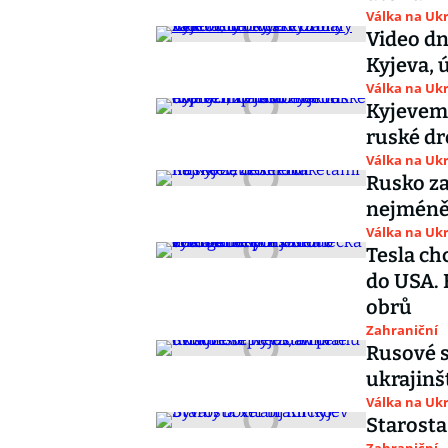
Válka na Ukr
Video dn
Kyjeva, 
Válka na Ukr
Kyjevem 
ruské dr
Válka na Ukr
Rusko za
nejméně 
Válka na Ukr
Tesla ch
do USA. 
obrů
Zahraniční
Rusové s
ukrajinš
Válka na Ukr
Starosta