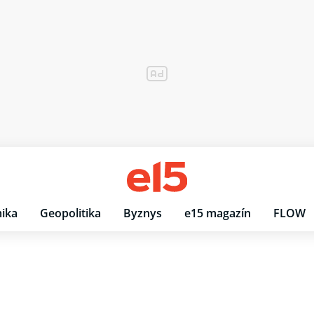
ika
Geopolitika
Byznys
e15 magazín
FLOW