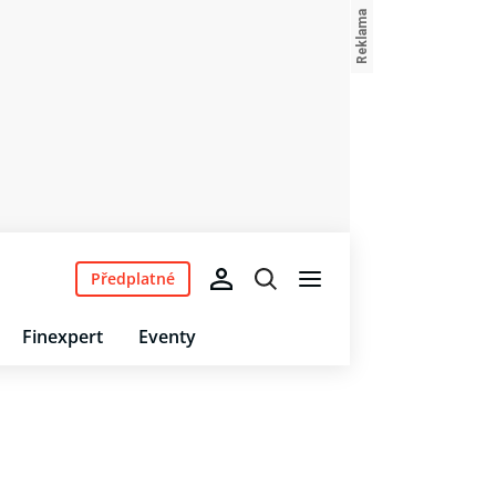
Předplatné
Finexpert
Eventy