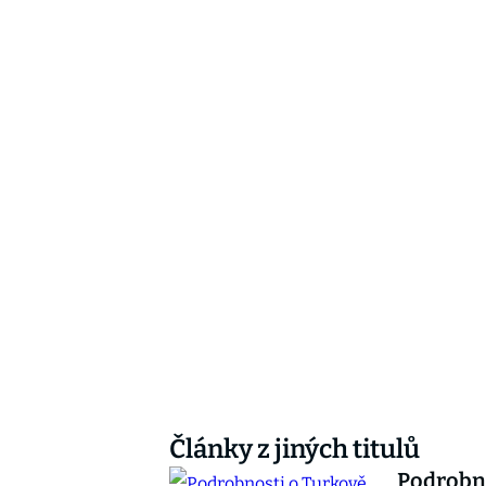
Články z jiných titulů
Podrobno