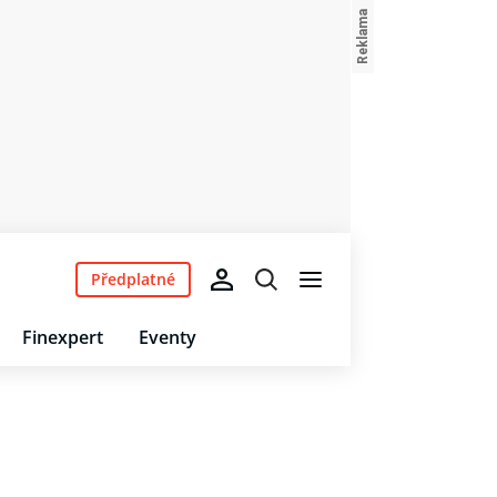
Předplatné
Finexpert
Eventy