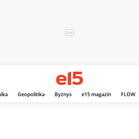
ika
Geopolitika
Byznys
e15 magazín
FLOW