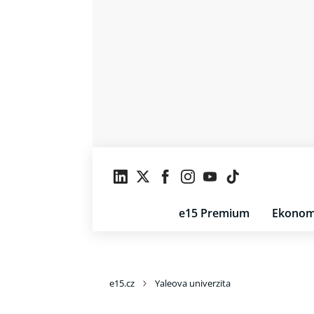
e15 Premium
Ekonom
e15.cz
Yaleova univerzita