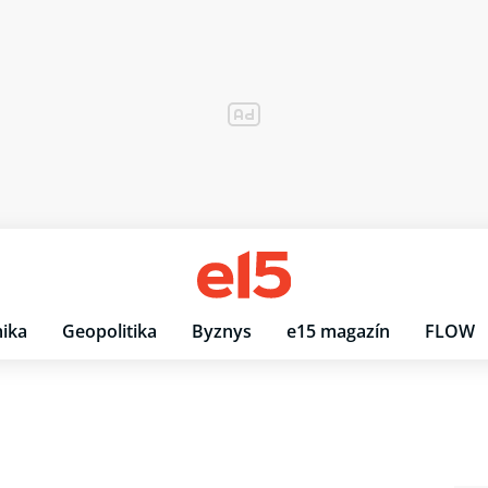
ika
Geopolitika
Byznys
e15 magazín
FLOW