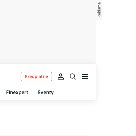
Předplatné
Finexpert
Eventy