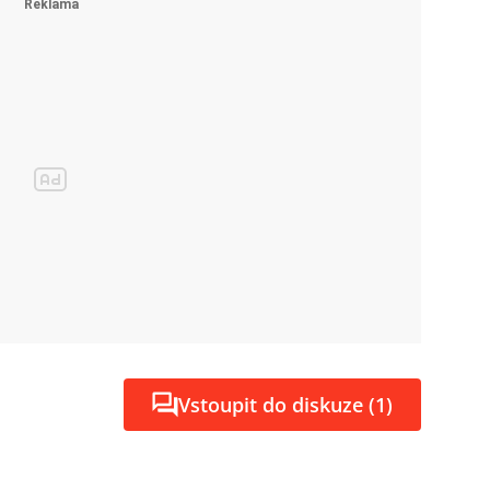
Vstoupit do diskuze (1)