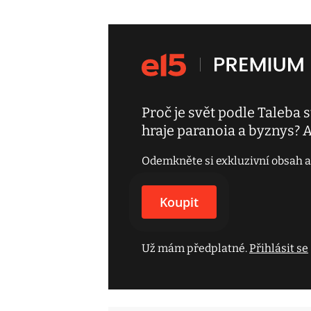
Proč je svět podle Taleba s
hraje paranoia a byznys? A
Odemkněte si exkluzivní obsah a
Koupit
Už mám předplatné.
Přihlásit se