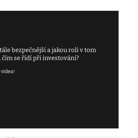
tále bezpečnější a jakou roli v tom
 čím se řídí při investování?
 videa!