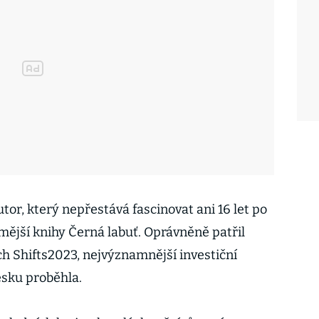
tor, který nepřestává fascinovat ani 16 let po
ější knihy Černá labuť. Oprávněně patřil
ch Shifts2023, nejvýznamnější investiční
esku proběhla.