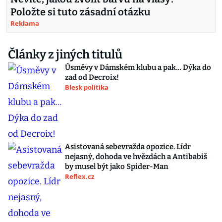
Položte si tuto zásadní otázku
Reklama
Články z jiných titulů
Úsměvy v Dámském klubu a pak… Dýka do
zad od Decroix!
Blesk politika
Asistovaná sebevražda opozice. Lídr
nejasný, dohoda ve hvězdách a Antibabiš
by musel být jako Spider-Man
Reflex.cz