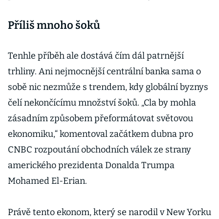
Příliš mnoho šoků
Tenhle příběh ale dostává čím dál patrnější
trhliny. Ani nejmocnější centrální banka sama o
sobě nic nezmůže s trendem, kdy globální byznys
čelí nekončícímu množství šoků. „Cla by mohla
zásadním způsobem přeformátovat světovou
ekonomiku,“ komentoval začátkem dubna pro
CNBC rozpoutání obchodních válek ze strany
amerického prezidenta Donalda Trumpa
Mohamed El-Erian.
Právě tento ekonom, který se narodil v New Yorku