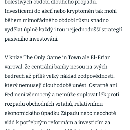
bolestivých období dlouhého propadu.
Investicemi do akcií nebo kryptoměn tak mohl
během mimořádného období růstu snadno
vydělat úplně každý i tou nejjednodušší strategií
pasivního investování.
V knize The Only Game in Town ale El-Erian
varoval, že centrální banky nesou na svých
bedrech až příliš velký náklad zodpovědnosti,
který nemusejí dlouhodobě unést. Ostatně ani
Fed není všemocný a nemůže suplovat lék proti
rozpadu obchodních vztahů, relativnímu
ekonomického úpadku Západu nebo neochotě
vlád k potřebným reformám a investicím za