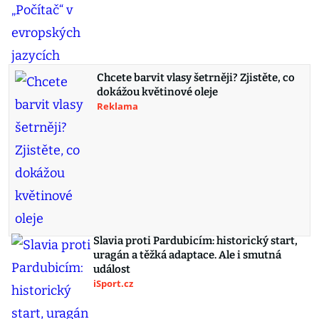
Chcete barvit vlasy šetrněji? Zjistěte, co
dokážou květinové oleje
Reklama
Slavia proti Pardubicím: historický start,
uragán a těžká adaptace. Ale i smutná
událost
iSport.cz