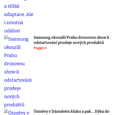
Samsung okouzlil Prahu dronovou show k
odstartování prodeje nových produktů
Poggers
Úsměvy v Dámském klubu a pak… Dýka do