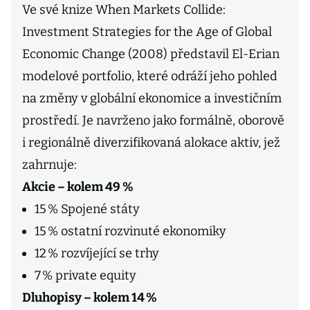
Ve své knize When Markets Collide:
Investment Strategies for the Age of Global
Economic Change (2008) představil El-Erian
modelové portfolio, které odráží jeho pohled
na změny v globální ekonomice a investičním
prostředí. Je navrženo jako formálně, oborově
i regionálně diverzifikovaná alokace aktiv, jež
zahrnuje:
Akcie – kolem 49 %
15 % Spojené státy
15 % ostatní rozvinuté ekonomiky
12 % rozvíjející se trhy
7 % private equity
Dluhopisy – kolem 14 %