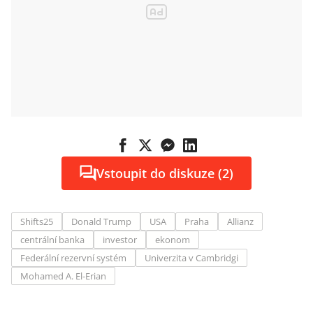
Vstoupit do diskuze (2)
Shifts25
Donald Trump
USA
Praha
Allianz
centrální banka
investor
ekonom
Federální rezervní systém
Univerzita v Cambridgi
Mohamed A. El-Erian