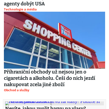
agenty dobýt USA
Technologie a média
Příhraniční obchody už nejsou jen o
cigaretách a alkoholu. Češi do nich jezdí
nakupovat zcela jiné zboží
Obchod a služby
Nevíte, jakou zvolit barvu na vlasy?