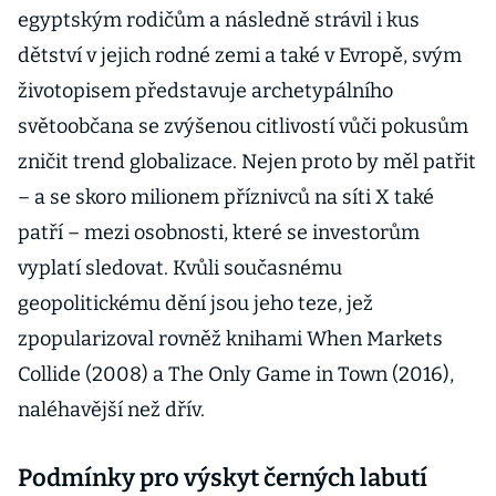
egyptským rodičům a následně strávil i kus
dětství v jejich rodné zemi a také v Evropě, svým
životopisem představuje archetypálního
světoobčana se zvýšenou citlivostí vůči pokusům
zničit trend globalizace. Nejen proto by měl patřit
– a se skoro milionem příznivců na síti X také
patří – mezi osobnosti, které se investorům
vyplatí sledovat. Kvůli současnému
geopolitickému dění jsou jeho teze, jež
zpopularizoval rovněž knihami When Markets
Collide (2008) a The Only Game in Town (2016),
naléhavější než dřív.
Podmínky pro výskyt černých labutí