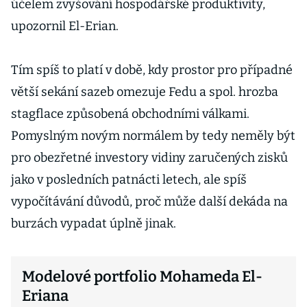
účelem zvyšování hospodářské produktivity,
upozornil El-Erian.
Tím spíš to platí v době, kdy prostor pro případné
větší sekání sazeb omezuje Fedu a spol. hrozba
stagflace způsobená obchodními válkami.
Pomyslným novým normálem by tedy neměly být
pro obezřetné investory vidiny zaručených zisků
jako v posledních patnácti letech, ale spíš
vypočítávání důvodů, proč může další dekáda na
burzách vypadat úplně jinak.
Modelové portfolio Mohameda El-
Eriana