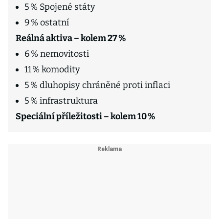
5 % Spojené státy
9 % ostatní
Reálná aktiva – kolem 27 %
6 % nemovitosti
11 % komodity
5 % dluhopisy chráněné proti inflaci
5 % infrastruktura
Speciální příležitosti – kolem 10 %