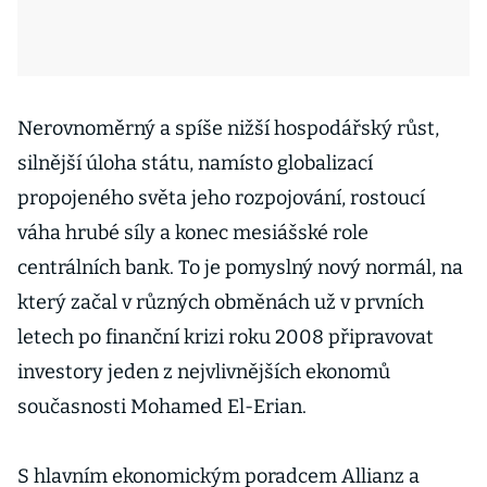
Nerovnoměrný a spíše nižší hospodářský růst,
silnější úloha státu, namísto globalizací
propojeného světa jeho rozpojování, rostoucí
váha hrubé síly a konec mesiášské role
centrálních bank. To je pomyslný nový normál, na
který začal v různých obměnách už v prvních
letech po finanční krizi roku 2008 připravovat
investory jeden z nejvlivnějších ekonomů
současnosti Mohamed El-Erian.
S hlavním ekonomickým poradcem Allianz a