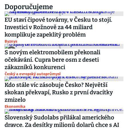
Doporučujeme
EU staví čipové továrny, v Česku to stojí.
Investici v Rožnově za 44 miliard
komplikuje zapeklitý problém
Byznys
S novým elektromobilem překonali
očekávání. Cupra bere osm z deseti
zákazníků konkurenci
Český a evropský autoprůmysl
Kdo stále víc zásobuje Česko? Největší
skokan překvapí, Rusko z první dvacítky
zmizelo
Ekonomika
Slovenský Sudolabs přilákal amerického
dravce. Za desítky milionů dolarů chce s AI