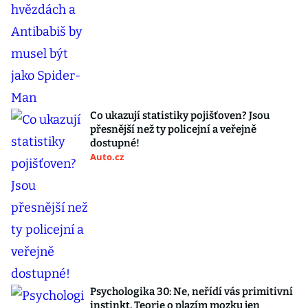
Co ukazují statistiky pojišťoven? Jsou
přesnější než ty policejní a veřejně
dostupné!
Auto.cz
Psychologika 30: Ne, neřídí vás primitivní
instinkt. Teorie o plazím mozku jen