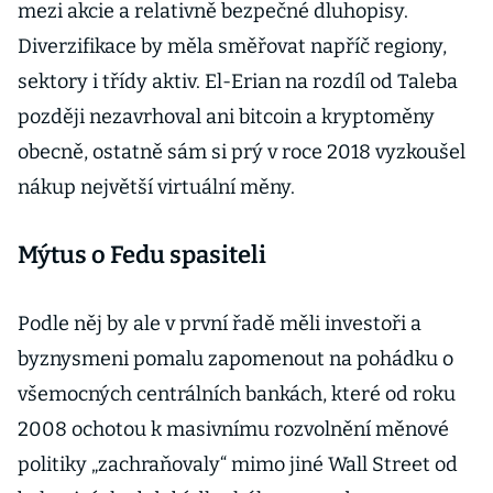
mezi akcie a relativně bezpečné dluhopisy.
Diverzifikace by měla směřovat napříč regiony,
sektory i třídy aktiv. El-Erian na rozdíl od Taleba
později nezavrhoval ani bitcoin a kryptoměny
obecně, ostatně sám si prý v roce 2018 vyzkoušel
nákup největší virtuální měny.
Mýtus o Fedu spasiteli
Podle něj by ale v první řadě měli investoři a
byznysmeni pomalu zapomenout na pohádku o
všemocných centrálních bankách, které od roku
2008 ochotou k masivnímu rozvolnění měnové
politiky „zachraňovaly“ mimo jiné Wall Street od