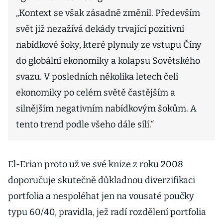
„Kontext se však zásadně změnil. Především
svět již nezažívá dekády trvající pozitivní
nabídkové šoky, které plynuly ze vstupu Číny
do globální ekonomiky a kolapsu Sovětského
svazu. V posledních několika letech čelí
ekonomiky po celém světě častějším a
silnějším negativním nabídkovým šokům. A
tento trend podle všeho dále sílí.“
El-Erian proto už ve své knize z roku 2008
doporučuje skutečně důkladnou diverzifikaci
portfolia a nespoléhat jen na vousaté poučky
typu 60/40, pravidla, jež radí rozdělení portfolia