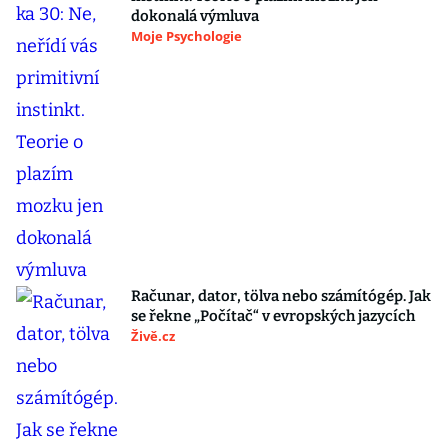
dokonalá výmluva
Moje Psychologie
Računar, dator, tölva nebo számítógép. Jak
se řekne „Počítač“ v evropských jazycích
Živě.cz