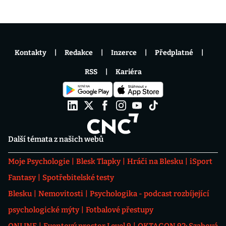
Kontakty
Redakce
Inzerce
Předplatné
RSS
Kariéra
Další témata z našich webů
Moje Psychologie
Blesk Tlapky
Hráči na Blesku
iSport
Fantasy
Spotřebitelské testy
Blesku
Nemovitosti
Psychologika - podcast rozbíjející
psychologické mýty
Fotbalové přestupy