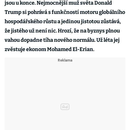
jsou u konce. Nejmocnější muž světa Donald
Trump si pohrává s funkčností motoru globálního
hospodářského růstu a jedinou jistotou zůstává,
že jistého už není nic. Hrozí, že na byznys plnou
vahou dopadne tíha nového normálu. Už léta jej
zvěstuje ekonom Mohamed El-Erian.