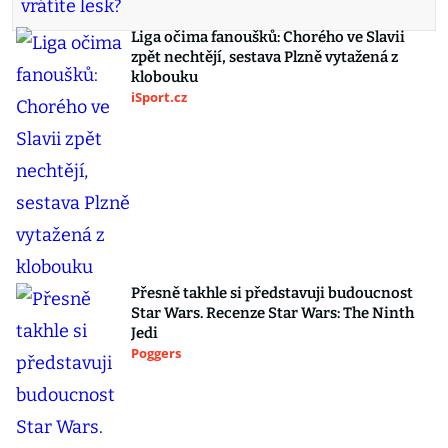
Liga očima fanoušků: Chorého ve Slavii
zpět nechtějí, sestava Plzně vytažená z
klobouku
iSport.cz
Přesně takhle si představuji budoucnost
Star Wars. Recenze Star Wars: The Ninth
Jedi
Poggers