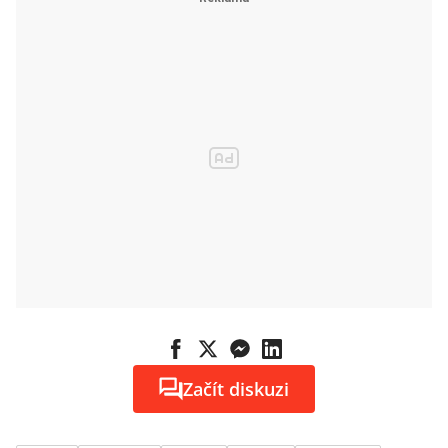
Začít diskuzi