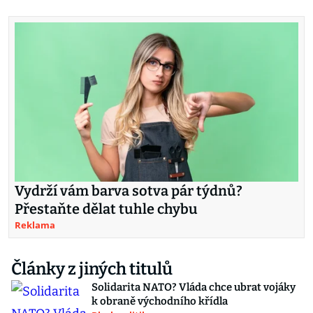
Vydrží vám barva sotva pár týdnů?
Přestaňte dělat tuhle chybu
Reklama
Články z jiných titulů
Solidarita NATO? Vláda chce ubrat vojáky
k obraně východního křídla