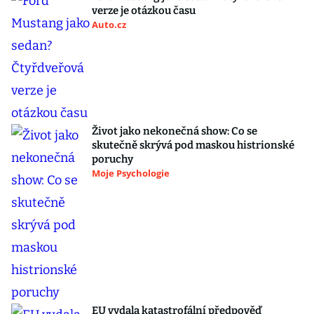
verze je otázkou času
Auto.cz
Život jako nekonečná show: Co se
skutečně skrývá pod maskou histrionské
poruchy
Moje Psychologie
EU vydala katastrofální předpověď