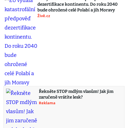
dezertifikace kontinentu. Do roku 2040
bude ohrožené celé Polabí a jih Moravy
Živě.cz
Řekněte STOP mdlým vlasům! Jak jim
zaručeně vrátíte lesk?
Reklama