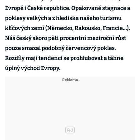
Evropě i České republice. Opakované stagnace a
poklesy velkých a z hlediska našeho turismu
klíčových zemí (Německo, Rakousko, Francie…).
Náš český skoro pěti procentní meziroční růst
pouze smazal podobný červencový pokles.
Rozdíly mají tendenci se prohlubovat a táhne
úplný východ Evropy.