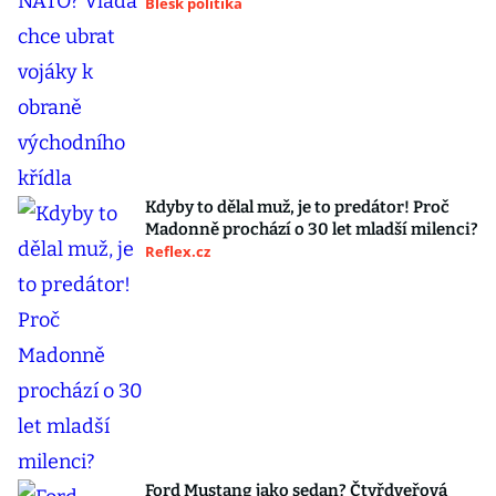
Blesk politika
Kdyby to dělal muž, je to predátor! Proč
Madonně prochází o 30 let mladší milenci?
Reflex.cz
Ford Mustang jako sedan? Čtyřdveřová