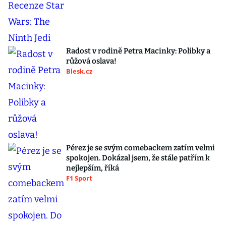
Radost v rodině Petra Macinky: Polibky a
růžová oslava!
Blesk.cz
Pérez je se svým comebackem zatím velmi
spokojen. Dokázal jsem, že stále patřím k
nejlepším, říká
F1 Sport