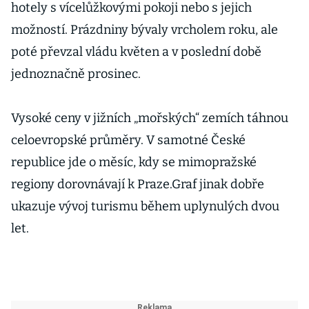
hotely s vícelůžkovými pokoji nebo s jejich
možností. Prázdniny bývaly vrcholem roku, ale
poté převzal vládu květen a v poslední době
jednoznačně prosinec.
Vysoké ceny v jižních „mořských“ zemích táhnou
celoevropské průměry. V samotné České
republice jde o měsíc, kdy se mimopražské
regiony dorovnávají k Praze.Graf jinak dobře
ukazuje vývoj turismu během uplynulých dvou
let.