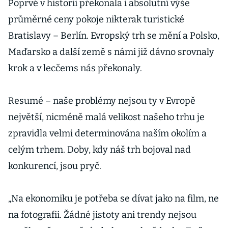
Poprvé v historii překonala i absolutní výše
průměrné ceny pokoje nikterak turistické
Bratislavy – Berlín. Evropský trh se mění a Polsko,
Maďarsko a další země s námi již dávno srovnaly
krok a v lecčems nás překonaly.
Resumé – naše problémy nejsou ty v Evropě
největší, nicméně malá velikost našeho trhu je
zpravidla velmi determinována naším okolím a
celým trhem. Doby, kdy náš trh bojoval nad
konkurencí, jsou pryč.
„Na ekonomiku je potřeba se dívat jako na film, ne
na fotografii. Žádné jistoty ani trendy nejsou